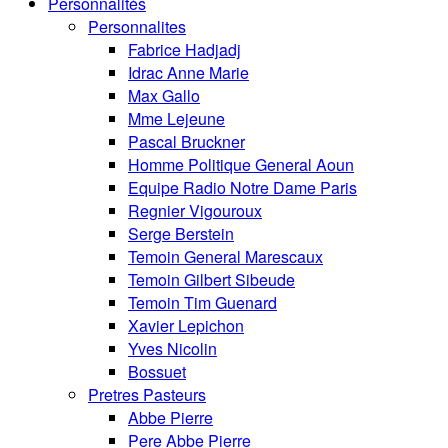
Personnalités
Personnalites
Fabrice Hadjadj
Idrac Anne Marie
Max Gallo
Mme Lejeune
Pascal Bruckner
Homme Politique General Aoun
Equipe Radio Notre Dame Paris
Regnier Vigouroux
Serge Berstein
Temoin General Marescaux
Temoin Gilbert Sibeude
Temoin Tim Guenard
Xavier Lepichon
Yves Nicolin
Bossuet
Pretres Pasteurs
Abbe Pierre
Pere Abbe Pierre