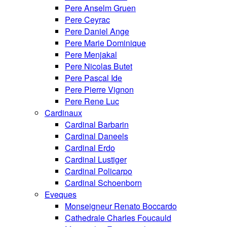
Pere Anselm Gruen
Pere Ceyrac
Pere Daniel Ange
Pere Marie Dominique
Pere Menjakal
Pere Nicolas Butet
Pere Pascal Ide
Pere Pierre Vignon
Pere Rene Luc
Cardinaux
Cardinal Barbarin
Cardinal Daneels
Cardinal Erdo
Cardinal Lustiger
Cardinal Policarpo
Cardinal Schoenborn
Eveques
Monseigneur Renato Boccardo
Cathedrale Charles Foucauld