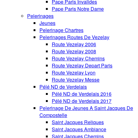
Pape Paris Invalides
Pape Paris Notre Dame
Pelerinages
Jeunes
Pelerinage Chartres
Pelerinages Routes De Vezelay
Route Vezelay 2006
Route Vezelay 2008
Route Vezelay Chemins
Route Vezelay Depart Paris
Route Vezelay Lyon
Route Vezelay Messe
Pélé ND de Verdelais
Pélé ND de Verdelais 2016
Pélé ND de Verdelais 2017
Pelerinage De Jeunes A Saint Jacques De
Compostelle
Saint Jacques Reliques
Saint Jacques Ambiance
Saint Jacques Chemins