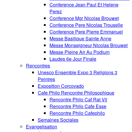
Conference Jean Paul Et Helene
Perez
Conference Mgr Nicolas Brouwet
Conference Pere Nicolas Trouselle
Conference Pere Pierre Emmanuel
Messe Basilique Sainte Anne
Messe Monseigneur Nicolas Brouwet
Messe Pleine Air Au Podium
Laudes 6e Jour Finale
Rencontres
Unesco Ensemble Expo 3 Religions 3
Peintres
Exposition Corcovado
Cafe Philo Rencontre Philosophique
Rencontre Philo Caf Rat Vil
Rencontre Philo Cafe Esse
Rencontre Philo Cafephilo
Semaines Sociales
Evangelisation