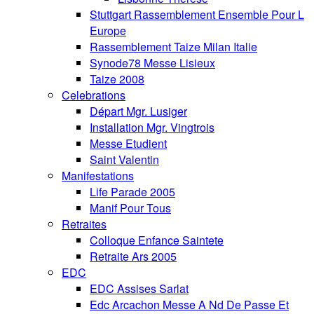
Stuttgart Rassemblement Ensemble Pour L
Europe
Rassemblement Taize Milan Italie
Synode78 Messe Lisieux
Taize 2008
Celebrations
Départ Mgr. Lusiger
Installation Mgr. Vingtrois
Messe Etudient
Saint Valentin
Manifestations
Life Parade 2005
Manif Pour Tous
Retraites
Colloque Enfance Saintete
Retraite Ars 2005
EDC
EDC Assises Sarlat
Edc Arcachon Messe A Nd De Passe Et