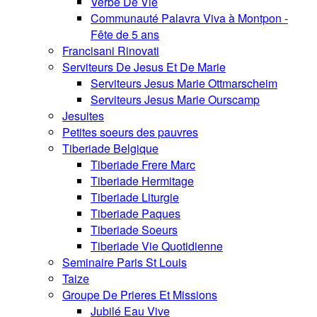
Verbe De Vie
Communauté Palavra Viva à Montpon -
Fête de 5 ans
Francisani Rinovati
Serviteurs De Jesus Et De Marie
Serviteurs Jesus Marie Ottmarscheim
Serviteurs Jesus Marie Ourscamp
Jesuites
Petites soeurs des pauvres
Tiberiade Belgique
Tiberiade Frere Marc
Tiberiade Hermitage
Tiberiade Liturgie
Tiberiade Paques
Tiberiade Soeurs
Tiberiade Vie Quotidienne
Seminaire Paris St Louis
Taize
Groupe De Prieres Et Missions
Jubilé Eau Vive