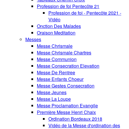
Profession de foi Pentecôte 21
Profession de foi - Pentecôte 2021 -
Vidéo
Onction Des Malades
Oraison Meditation
Messes
Messe Chrismale
Messe Chrismale Chartres
Messe Communion
Messe Consecration Elevation
Messe De Rentree
Messe Enfants Choeur
Messe Gestes Consecration
Messe Jeunes
Messe La Loupe
Messe Proclamation Evangile
Première Messe Henri Chaix
Ordination Bordeaux 2018
Vidéo de la Messe d'ordination des