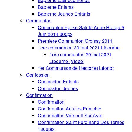
Bapteme Cathecumenes
Bapteme Enfants
Bapteme Jeunes Enfants
Communion
Communion Eglise Sainte Anne Riorge 9
Juin 2014 600px
Premiere Communion Croissy 2011
1ere communion 30 mai 2021 Libourne
1ere communion 30 mai 2021
Libourne (Vidéo)
1er Communion de Hector et Léonor
Confession
Confession Enfants
Confession Jeunes
Confirmation
Confirmation
Confirmation Adultes Pontoise
Confirmation Verneuil Sur Avre
Confirmation Saint Ferdinand Des Ternes
1800pix