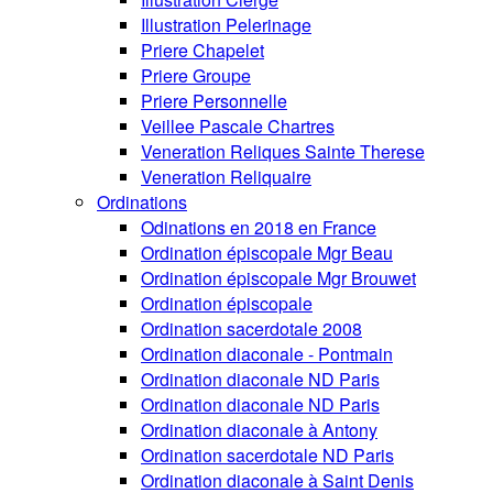
Illustration Pelerinage
Priere Chapelet
Priere Groupe
Priere Personnelle
Veillee Pascale Chartres
Veneration Reliques Sainte Therese
Veneration Reliquaire
Ordinations
Odinations en 2018 en France
Ordination épiscopale Mgr Beau
Ordination épiscopale Mgr Brouwet
Ordination épiscopale
Ordination sacerdotale 2008
Ordination diaconale - Pontmain
Ordination diaconale ND Paris
Ordination diaconale ND Paris
Ordination diaconale à Antony
Ordination sacerdotale ND Paris
Ordination diaconale à Saint Denis