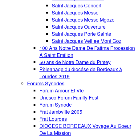
Saint Jacques Concert
Saint Jacques Messe
Saint Jacques Messe Mgozo
Saint Jacques Ouverture
Saint Jacques Porte Sainte
Saint Jacques Veillee Mont Goz
100 Ans Notre Dame De Fatima Procession
A Saint Emilion
50 ans de Notre Dame du Pintey
Pèlerinage du diocése de Bordeaux à
Lourdes 2019
Forums Synodes
Forum Amour Et Vie
Unesco Forum Family Fest
Forum Synode
Frat Jambville 2005
Frat Lourdes
DIOCESE BORDEAUX Voyage Au Coeur
De La Mission