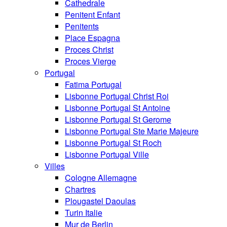
Cathedrale
Penitent Enfant
Penitents
Place Espagna
Proces Christ
Proces Vierge
Portugal
Fatima Portugal
Lisbonne Portugal Christ Roi
Lisbonne Portugal St Antoine
Lisbonne Portugal St Gerome
Lisbonne Portugal Ste Marie Majeure
Lisbonne Portugal St Roch
Lisbonne Portugal Ville
Villes
Cologne Allemagne
Chartres
Plougastel Daoulas
Turin Italie
Mur de Berlin