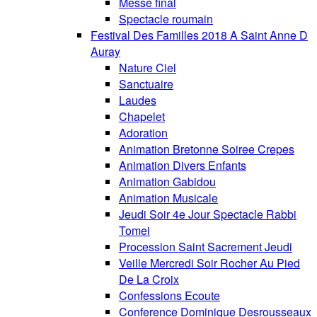
Messe final
Spectacle roumain
Festival Des Familles 2018 A Saint Anne D
Auray
Nature Ciel
Sanctuaire
Laudes
Chapelet
Adoration
Animation Bretonne Soiree Crepes
Animation Divers Enfants
Animation Gabidou
Animation Musicale
Jeudi Soir 4e Jour Spectacle Rabbi
Tomei
Procession Saint Sacrement Jeudi
Veille Mercredi Soir Rocher Au Pied
De La Croix
Confessions Ecoute
Conference Dominique Desrousseaux