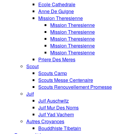
Ecole Cathedrale
Anne De Guigne
Mission Theresienne
Mission Theresienne
Mission Theresienne
Mission Theresienne
Mission Theresienne
Mission Theresienne
Priere Des Meres
Scout
Scouts Camp
Scouts Messe Centenaire
Scouts Renouvellement Promesse
Juif
Juif Auschwitz
Juif Mur Des Noms
Juif Yad Vachem
Autres Croyances
Bouddhiste Tibetain