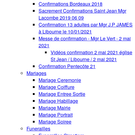
Confirmations Bordeaux 2018
Sacrement Confirmations Saint Jean Mgr
Lacombe 2019 06 09
Confirmation 13 adultes par Mgr J.P JAMES
à Libourne le 10/01/2021
Messe de confirmation - Mgr Le Vert - 2 mai
2021
Vidéos confirmation 2 mai 2021 église
St Jean / Libourne / 2 mai 2021
Confirmation Pentecôte 21
Mariages
Mariage Ceremonie
Mariage Coiffure
Mariage Entree Sortie
Mariage Habillage
Mariage Mairie
Mariage Portrait
Mariage Soiree
Funerailles