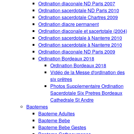
Ordination diaconale ND Paris 2007
Ordination sacerdotale ND Paris 2010
Ordination sacerdotale Chartres 2009
Ordination diacre permanent
Ordination diaconale et sacertotale (2004)
Ordination sacerdotale à Nanterre 2010
Ordination sacerdotale à Nanterre 2010
Ordination diaconale ND Paris 2009
Ordination Bordeaux 2018
Ordination Bordeaux 2018
Vidéo de la Messe d'ordination des
six prêtres
Photos Supplementaire Ordination
Sacerdotale Six Pretres Bordeaux
Cathedrale St Andre
Baptemes
Bapteme Adultes
Bapteme Bebe
Bapteme Bebe Gestes