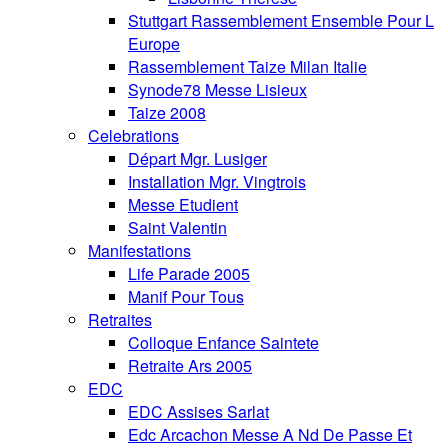
Stuttgart Rassemblement Ensemble Pour L
Europe
Rassemblement Taize Milan Italie
Synode78 Messe Lisieux
Taize 2008
Celebrations
Départ Mgr. Lusiger
Installation Mgr. Vingtrois
Messe Etudient
Saint Valentin
Manifestations
Life Parade 2005
Manif Pour Tous
Retraites
Colloque Enfance Saintete
Retraite Ars 2005
EDC
EDC Assises Sarlat
Edc Arcachon Messe A Nd De Passe Et