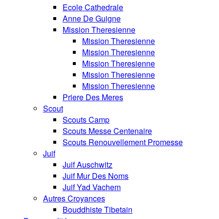
Ecole Cathedrale
Anne De Guigne
Mission Theresienne
Mission Theresienne
Mission Theresienne
Mission Theresienne
Mission Theresienne
Mission Theresienne
Priere Des Meres
Scout
Scouts Camp
Scouts Messe Centenaire
Scouts Renouvellement Promesse
Juif
Juif Auschwitz
Juif Mur Des Noms
Juif Yad Vachem
Autres Croyances
Bouddhiste Tibetain