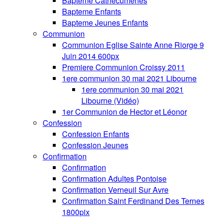
Bapteme Cathecumenes
Bapteme Enfants
Bapteme Jeunes Enfants
Communion
Communion Eglise Sainte Anne Riorge 9
Juin 2014 600px
Premiere Communion Croissy 2011
1ere communion 30 mai 2021 Libourne
1ere communion 30 mai 2021
Libourne (Vidéo)
1er Communion de Hector et Léonor
Confession
Confession Enfants
Confession Jeunes
Confirmation
Confirmation
Confirmation Adultes Pontoise
Confirmation Verneuil Sur Avre
Confirmation Saint Ferdinand Des Ternes
1800pix