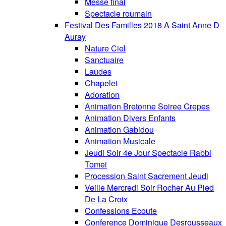
Messe final
Spectacle roumain
Festival Des Familles 2018 A Saint Anne D
Auray
Nature Ciel
Sanctuaire
Laudes
Chapelet
Adoration
Animation Bretonne Soiree Crepes
Animation Divers Enfants
Animation Gabidou
Animation Musicale
Jeudi Soir 4e Jour Spectacle Rabbi
Tomei
Procession Saint Sacrement Jeudi
Veille Mercredi Soir Rocher Au Pied
De La Croix
Confessions Ecoute
Conference Dominique Desrousseaux