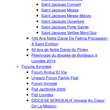
Saint Jacques Concert
Saint Jacques Messe
Saint Jacques Messe Mgozo
Saint Jacques Ouverture
Saint Jacques Porte Sainte
Saint Jacques Veillee Mont Goz
100 Ans Notre Dame De Fatima Procession
A Saint Emilion
50 ans de Notre Dame du Pintey
Pèlerinage du diocése de Bordeaux à
Lourdes 2019
Forums Synodes
Forum Amour Et Vie
Unesco Forum Family Fest
Forum Synode
Frat Jambville 2005
Frat Lourdes
DIOCESE BORDEAUX Voyage Au Coeur
De La Mission