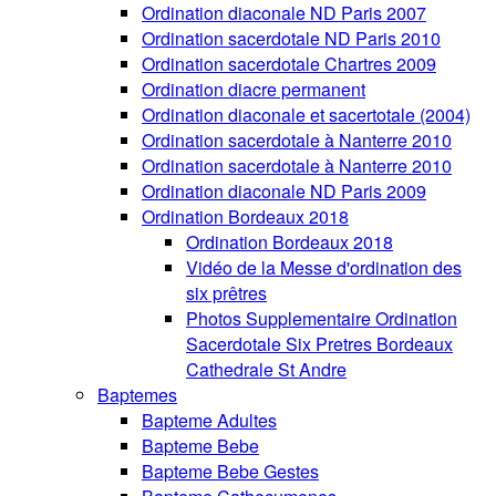
Ordination diaconale ND Paris 2007
Ordination sacerdotale ND Paris 2010
Ordination sacerdotale Chartres 2009
Ordination diacre permanent
Ordination diaconale et sacertotale (2004)
Ordination sacerdotale à Nanterre 2010
Ordination sacerdotale à Nanterre 2010
Ordination diaconale ND Paris 2009
Ordination Bordeaux 2018
Ordination Bordeaux 2018
Vidéo de la Messe d'ordination des
six prêtres
Photos Supplementaire Ordination
Sacerdotale Six Pretres Bordeaux
Cathedrale St Andre
Baptemes
Bapteme Adultes
Bapteme Bebe
Bapteme Bebe Gestes