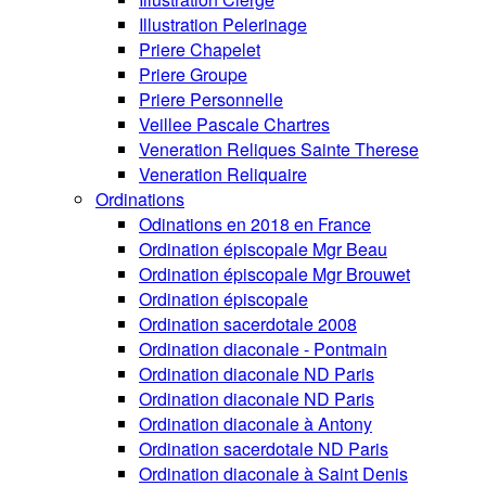
Illustration Pelerinage
Priere Chapelet
Priere Groupe
Priere Personnelle
Veillee Pascale Chartres
Veneration Reliques Sainte Therese
Veneration Reliquaire
Ordinations
Odinations en 2018 en France
Ordination épiscopale Mgr Beau
Ordination épiscopale Mgr Brouwet
Ordination épiscopale
Ordination sacerdotale 2008
Ordination diaconale - Pontmain
Ordination diaconale ND Paris
Ordination diaconale ND Paris
Ordination diaconale à Antony
Ordination sacerdotale ND Paris
Ordination diaconale à Saint Denis