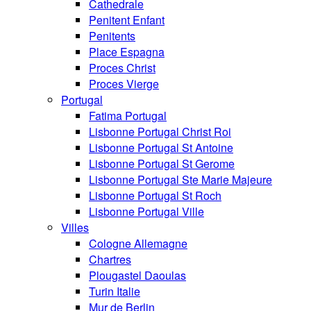
Cathedrale
Penitent Enfant
Penitents
Place Espagna
Proces Christ
Proces Vierge
Portugal
Fatima Portugal
Lisbonne Portugal Christ Roi
Lisbonne Portugal St Antoine
Lisbonne Portugal St Gerome
Lisbonne Portugal Ste Marie Majeure
Lisbonne Portugal St Roch
Lisbonne Portugal Ville
Villes
Cologne Allemagne
Chartres
Plougastel Daoulas
Turin Italie
Mur de Berlin