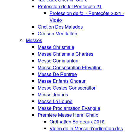
Profession de foi Pentecôte 21
Profession de foi - Pentecôte 2021 -
Vidéo
Onction Des Malades
Oraison Meditation
Messes
Messe Chrismale
Messe Chrismale Chartres
Messe Communion
Messe Consecration Elevation
Messe De Rentree
Messe Enfants Choeur
Messe Gestes Consecration
Messe Jeunes
Messe La Loupe
Messe Proclamation Evangile
Première Messe Henri Chaix
Ordination Bordeaux 2018
Vidéo de la Messe d'ordination des