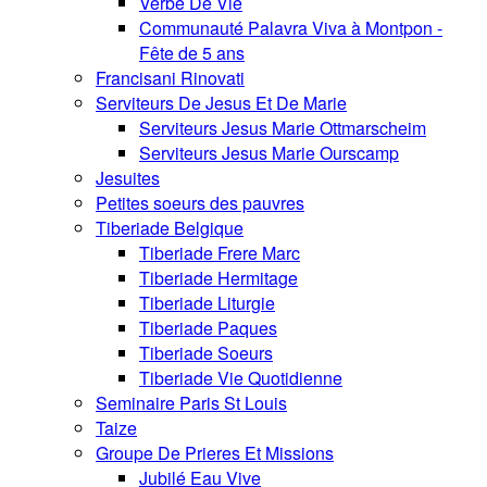
Verbe De Vie
Communauté Palavra Viva à Montpon -
Fête de 5 ans
Francisani Rinovati
Serviteurs De Jesus Et De Marie
Serviteurs Jesus Marie Ottmarscheim
Serviteurs Jesus Marie Ourscamp
Jesuites
Petites soeurs des pauvres
Tiberiade Belgique
Tiberiade Frere Marc
Tiberiade Hermitage
Tiberiade Liturgie
Tiberiade Paques
Tiberiade Soeurs
Tiberiade Vie Quotidienne
Seminaire Paris St Louis
Taize
Groupe De Prieres Et Missions
Jubilé Eau Vive