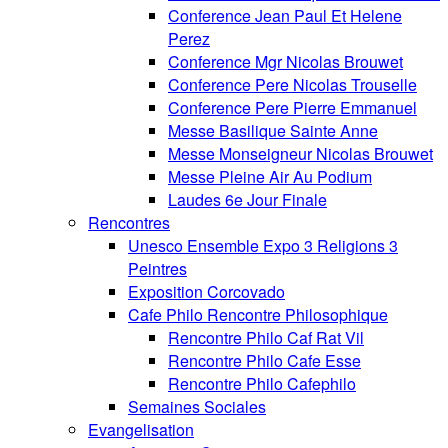
Conference Jean Paul Et Helene
Perez
Conference Mgr Nicolas Brouwet
Conference Pere Nicolas Trouselle
Conference Pere Pierre Emmanuel
Messe Basilique Sainte Anne
Messe Monseigneur Nicolas Brouwet
Messe Pleine Air Au Podium
Laudes 6e Jour Finale
Rencontres
Unesco Ensemble Expo 3 Religions 3
Peintres
Exposition Corcovado
Cafe Philo Rencontre Philosophique
Rencontre Philo Caf Rat Vil
Rencontre Philo Cafe Esse
Rencontre Philo Cafephilo
Semaines Sociales
Evangelisation