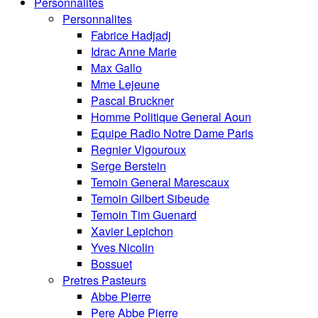
Personnalités
Personnalites
Fabrice Hadjadj
Idrac Anne Marie
Max Gallo
Mme Lejeune
Pascal Bruckner
Homme Politique General Aoun
Equipe Radio Notre Dame Paris
Regnier Vigouroux
Serge Berstein
Temoin General Marescaux
Temoin Gilbert Sibeude
Temoin Tim Guenard
Xavier Lepichon
Yves Nicolin
Bossuet
Pretres Pasteurs
Abbe Pierre
Pere Abbe Pierre