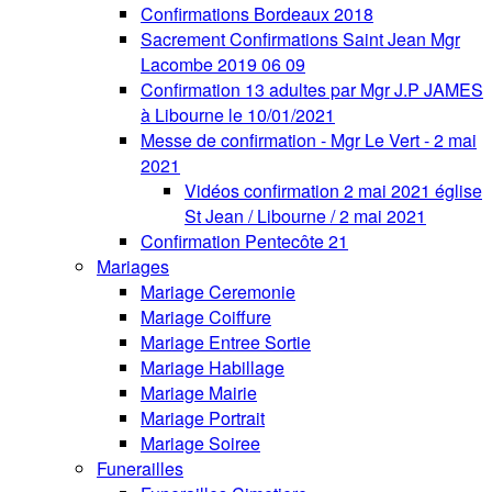
Confirmations Bordeaux 2018
Sacrement Confirmations Saint Jean Mgr
Lacombe 2019 06 09
Confirmation 13 adultes par Mgr J.P JAMES
à Libourne le 10/01/2021
Messe de confirmation - Mgr Le Vert - 2 mai
2021
Vidéos confirmation 2 mai 2021 église
St Jean / Libourne / 2 mai 2021
Confirmation Pentecôte 21
Mariages
Mariage Ceremonie
Mariage Coiffure
Mariage Entree Sortie
Mariage Habillage
Mariage Mairie
Mariage Portrait
Mariage Soiree
Funerailles