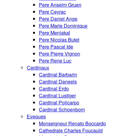
Pere Anselm Gruen
Pere Ceyrac
Pere Daniel Ange
Pere Marie Dominique
Pere Menjakal
Pere Nicolas Butet
Pere Pascal Ide
Pere Pierre Vignon
Pere Rene Luc
Cardinaux
Cardinal Barbarin
Cardinal Daneels
Cardinal Erdo
Cardinal Lustiger
Cardinal Policarpo
Cardinal Schoenborn
Eveques
Monseigneur Renato Boccardo
Cathedrale Charles Foucauld