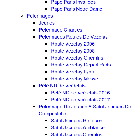
Pape Paris Invalides
Pape Paris Notre Dame
Pelerinages
Jeunes
Pelerinage Chartres
Pelerinages Routes De Vezelay
Route Vezelay 2006
Route Vezelay 2008
Route Vezelay Chemins
Route Vezelay Depart Paris
Route Vezelay Lyon
Route Vezelay Messe
Pélé ND de Verdelais
Pélé ND de Verdelais 2016
Pélé ND de Verdelais 2017
Pelerinage De Jeunes A Saint Jacques De
Compostelle
Saint Jacques Reliques
Saint Jacques Ambiance
Saint Jacques Chemins