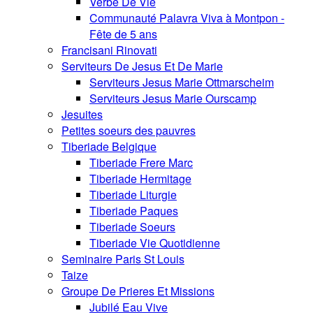
Verbe De Vie
Communauté Palavra Viva à Montpon -
Fête de 5 ans
Francisani Rinovati
Serviteurs De Jesus Et De Marie
Serviteurs Jesus Marie Ottmarscheim
Serviteurs Jesus Marie Ourscamp
Jesuites
Petites soeurs des pauvres
Tiberiade Belgique
Tiberiade Frere Marc
Tiberiade Hermitage
Tiberiade Liturgie
Tiberiade Paques
Tiberiade Soeurs
Tiberiade Vie Quotidienne
Seminaire Paris St Louis
Taize
Groupe De Prieres Et Missions
Jubilé Eau Vive