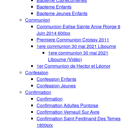
Bapteme Cathecumenes
Bapteme Enfants
Bapteme Jeunes Enfants
Communion
Communion Eglise Sainte Anne Riorge 9
Juin 2014 600px
Premiere Communion Croissy 2011
1ere communion 30 mai 2021 Libourne
1ere communion 30 mai 2021
Libourne (Vidéo)
1er Communion de Hector et Léonor
Confession
Confession Enfants
Confession Jeunes
Confirmation
Confirmation
Confirmation Adultes Pontoise
Confirmation Verneuil Sur Avre
Confirmation Saint Ferdinand Des Ternes
1800pix