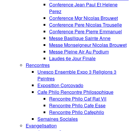
Conference Jean Paul Et Helene
Perez
Conference Mgr Nicolas Brouwet
Conference Pere Nicolas Trouselle
Conference Pere Pierre Emmanuel
Messe Basilique Sainte Anne
Messe Monseigneur Nicolas Brouwet
Messe Pleine Air Au Podium
Laudes 6e Jour Finale
Rencontres
Unesco Ensemble Expo 3 Religions 3
Peintres
Exposition Corcovado
Cafe Philo Rencontre Philosophique
Rencontre Philo Caf Rat Vil
Rencontre Philo Cafe Esse
Rencontre Philo Cafephilo
Semaines Sociales
Evangelisation