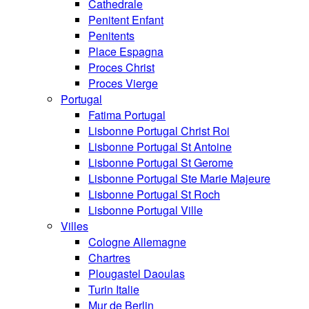
Cathedrale
Penitent Enfant
Penitents
Place Espagna
Proces Christ
Proces Vierge
Portugal
Fatima Portugal
Lisbonne Portugal Christ Roi
Lisbonne Portugal St Antoine
Lisbonne Portugal St Gerome
Lisbonne Portugal Ste Marie Majeure
Lisbonne Portugal St Roch
Lisbonne Portugal Ville
Villes
Cologne Allemagne
Chartres
Plougastel Daoulas
Turin Italie
Mur de Berlin