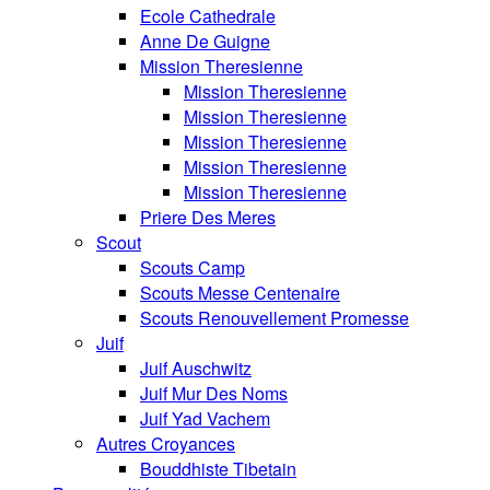
Ecole Cathedrale
Anne De Guigne
Mission Theresienne
Mission Theresienne
Mission Theresienne
Mission Theresienne
Mission Theresienne
Mission Theresienne
Priere Des Meres
Scout
Scouts Camp
Scouts Messe Centenaire
Scouts Renouvellement Promesse
Juif
Juif Auschwitz
Juif Mur Des Noms
Juif Yad Vachem
Autres Croyances
Bouddhiste Tibetain