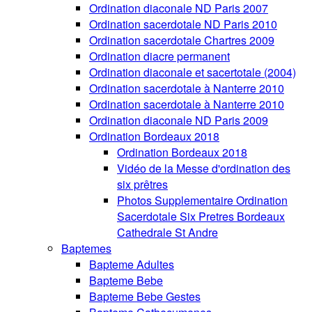
Ordination diaconale ND Paris 2007
Ordination sacerdotale ND Paris 2010
Ordination sacerdotale Chartres 2009
Ordination diacre permanent
Ordination diaconale et sacertotale (2004)
Ordination sacerdotale à Nanterre 2010
Ordination sacerdotale à Nanterre 2010
Ordination diaconale ND Paris 2009
Ordination Bordeaux 2018
Ordination Bordeaux 2018
Vidéo de la Messe d'ordination des
six prêtres
Photos Supplementaire Ordination
Sacerdotale Six Pretres Bordeaux
Cathedrale St Andre
Baptemes
Bapteme Adultes
Bapteme Bebe
Bapteme Bebe Gestes