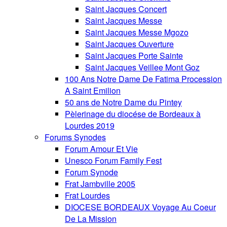
Saint Jacques Concert
Saint Jacques Messe
Saint Jacques Messe Mgozo
Saint Jacques Ouverture
Saint Jacques Porte Sainte
Saint Jacques Veillee Mont Goz
100 Ans Notre Dame De Fatima Procession
A Saint Emilion
50 ans de Notre Dame du Pintey
Pèlerinage du diocése de Bordeaux à
Lourdes 2019
Forums Synodes
Forum Amour Et Vie
Unesco Forum Family Fest
Forum Synode
Frat Jambville 2005
Frat Lourdes
DIOCESE BORDEAUX Voyage Au Coeur
De La Mission