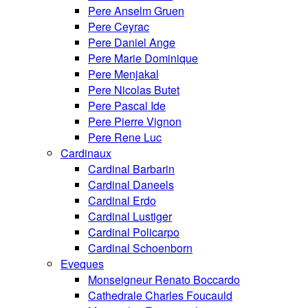
Pere Anselm Gruen
Pere Ceyrac
Pere Daniel Ange
Pere Marie Dominique
Pere Menjakal
Pere Nicolas Butet
Pere Pascal Ide
Pere Pierre Vignon
Pere Rene Luc
Cardinaux
Cardinal Barbarin
Cardinal Daneels
Cardinal Erdo
Cardinal Lustiger
Cardinal Policarpo
Cardinal Schoenborn
Eveques
Monseigneur Renato Boccardo
Cathedrale Charles Foucauld