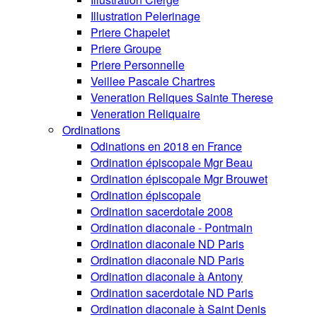
Illustration Pelerinage
Priere Chapelet
Priere Groupe
Priere Personnelle
Veillee Pascale Chartres
Veneration Reliques Sainte Therese
Veneration Reliquaire
Ordinations
Odinations en 2018 en France
Ordination épiscopale Mgr Beau
Ordination épiscopale Mgr Brouwet
Ordination épiscopale
Ordination sacerdotale 2008
Ordination diaconale - Pontmain
Ordination diaconale ND Paris
Ordination diaconale ND Paris
Ordination diaconale à Antony
Ordination sacerdotale ND Paris
Ordination diaconale à Saint Denis