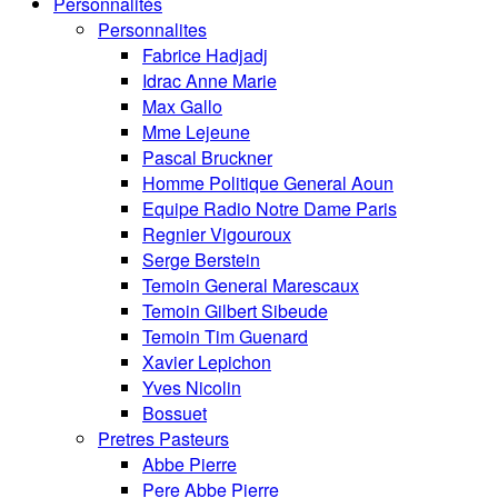
Personnalités
Personnalites
Fabrice Hadjadj
Idrac Anne Marie
Max Gallo
Mme Lejeune
Pascal Bruckner
Homme Politique General Aoun
Equipe Radio Notre Dame Paris
Regnier Vigouroux
Serge Berstein
Temoin General Marescaux
Temoin Gilbert Sibeude
Temoin Tim Guenard
Xavier Lepichon
Yves Nicolin
Bossuet
Pretres Pasteurs
Abbe Pierre
Pere Abbe Pierre