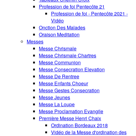
Profession de foi Pentecôte 21
Profession de foi - Pentecôte 2021 -
Vidéo
Onction Des Malades
Oraison Meditation
Messes
Messe Chrismale
Messe Chrismale Chartres
Messe Communion
Messe Consecration Elevation
Messe De Rentree
Messe Enfants Choeur
Messe Gestes Consecration
Messe Jeunes
Messe La Loupe
Messe Proclamation Evangile
Première Messe Henri Chaix
Ordination Bordeaux 2018
Vidéo de la Messe d'ordination des