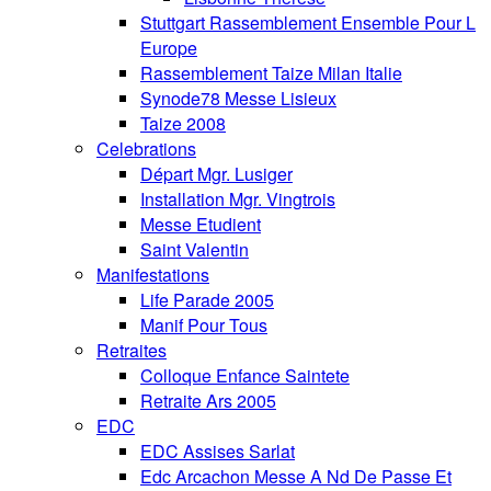
Stuttgart Rassemblement Ensemble Pour L
Europe
Rassemblement Taize Milan Italie
Synode78 Messe Lisieux
Taize 2008
Celebrations
Départ Mgr. Lusiger
Installation Mgr. Vingtrois
Messe Etudient
Saint Valentin
Manifestations
Life Parade 2005
Manif Pour Tous
Retraites
Colloque Enfance Saintete
Retraite Ars 2005
EDC
EDC Assises Sarlat
Edc Arcachon Messe A Nd De Passe Et