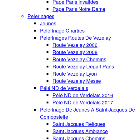
Pape Paris Invalides
Pape Paris Notre Dame
Pelerinages
Jeunes
Pelerinage Chartres
Pelerinages Routes De Vezelay
Route Vezelay 2006
Route Vezelay 2008
Route Vezelay Chemins
Route Vezelay Depart Paris
Route Vezelay Lyon
Route Vezelay Messe
Pélé ND de Verdelais
Pélé ND de Verdelais 2016
Pélé ND de Verdelais 2017
Pelerinage De Jeunes A Saint Jacques De
Compostelle
Saint Jacques Reliques
Saint Jacques Ambiance
Saint Jacques Chemins