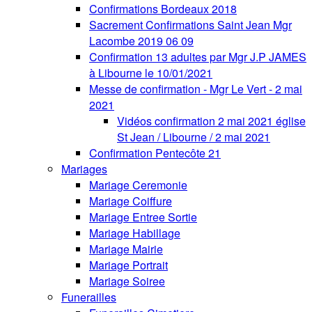
Confirmations Bordeaux 2018
Sacrement Confirmations Saint Jean Mgr
Lacombe 2019 06 09
Confirmation 13 adultes par Mgr J.P JAMES
à Libourne le 10/01/2021
Messe de confirmation - Mgr Le Vert - 2 mai
2021
Vidéos confirmation 2 mai 2021 église
St Jean / Libourne / 2 mai 2021
Confirmation Pentecôte 21
Mariages
Mariage Ceremonie
Mariage Coiffure
Mariage Entree Sortie
Mariage Habillage
Mariage Mairie
Mariage Portrait
Mariage Soiree
Funerailles