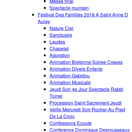
Messe final
Spectacle roumain
Festival Des Familles 2018 A Saint Anne D
Auray
Nature Ciel
Sanctuaire
Laudes
Chapelet
Adoration
Animation Bretonne Soiree Crepes
Animation Divers Enfants
Animation Gabidou
Animation Musicale
Jeudi Soir 4e Jour Spectacle Rabbi
Tomei
Procession Saint Sacrement Jeudi
Veille Mercredi Soir Rocher Au Pied
De La Croix
Confessions Ecoute
Conference Dominique Desrousseaux