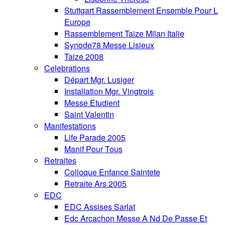
Stuttgart Rassemblement Ensemble Pour L
Europe
Rassemblement Taize Milan Italie
Synode78 Messe Lisieux
Taize 2008
Celebrations
Départ Mgr. Lusiger
Installation Mgr. Vingtrois
Messe Etudient
Saint Valentin
Manifestations
Life Parade 2005
Manif Pour Tous
Retraites
Colloque Enfance Saintete
Retraite Ars 2005
EDC
EDC Assises Sarlat
Edc Arcachon Messe A Nd De Passe Et