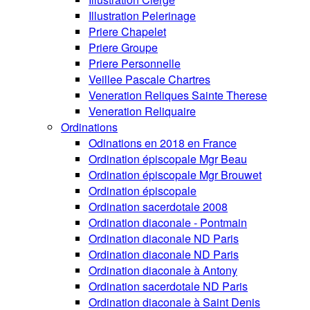
Illustration Pelerinage
Priere Chapelet
Priere Groupe
Priere Personnelle
Veillee Pascale Chartres
Veneration Reliques Sainte Therese
Veneration Reliquaire
Ordinations
Odinations en 2018 en France
Ordination épiscopale Mgr Beau
Ordination épiscopale Mgr Brouwet
Ordination épiscopale
Ordination sacerdotale 2008
Ordination diaconale - Pontmain
Ordination diaconale ND Paris
Ordination diaconale ND Paris
Ordination diaconale à Antony
Ordination sacerdotale ND Paris
Ordination diaconale à Saint Denis