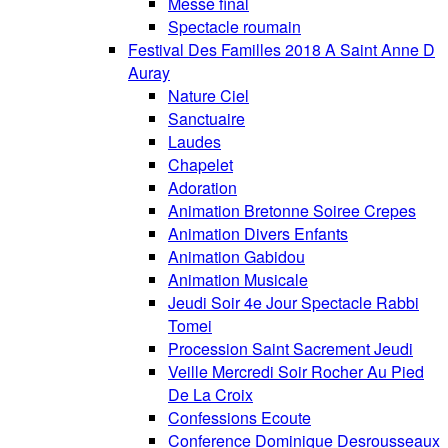
Messe final
Spectacle roumain
Festival Des Familles 2018 A Saint Anne D
Auray
Nature Ciel
Sanctuaire
Laudes
Chapelet
Adoration
Animation Bretonne Soiree Crepes
Animation Divers Enfants
Animation Gabidou
Animation Musicale
Jeudi Soir 4e Jour Spectacle Rabbi
Tomei
Procession Saint Sacrement Jeudi
Veille Mercredi Soir Rocher Au Pied
De La Croix
Confessions Ecoute
Conference Dominique Desrousseaux