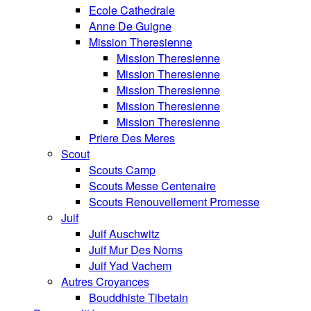
Ecole Cathedrale
Anne De Guigne
Mission Theresienne
Mission Theresienne
Mission Theresienne
Mission Theresienne
Mission Theresienne
Mission Theresienne
Priere Des Meres
Scout
Scouts Camp
Scouts Messe Centenaire
Scouts Renouvellement Promesse
Juif
Juif Auschwitz
Juif Mur Des Noms
Juif Yad Vachem
Autres Croyances
Bouddhiste Tibetain