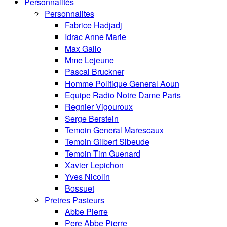
Personnalités
Personnalites
Fabrice Hadjadj
Idrac Anne Marie
Max Gallo
Mme Lejeune
Pascal Bruckner
Homme Politique General Aoun
Equipe Radio Notre Dame Paris
Regnier Vigouroux
Serge Berstein
Temoin General Marescaux
Temoin Gilbert Sibeude
Temoin Tim Guenard
Xavier Lepichon
Yves Nicolin
Bossuet
Pretres Pasteurs
Abbe Pierre
Pere Abbe Pierre