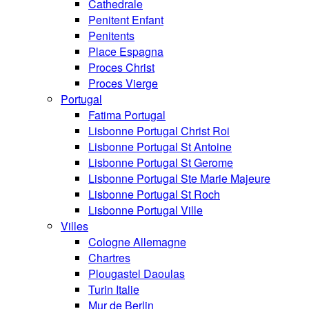
Cathedrale
Penitent Enfant
Penitents
Place Espagna
Proces Christ
Proces Vierge
Portugal
Fatima Portugal
Lisbonne Portugal Christ Roi
Lisbonne Portugal St Antoine
Lisbonne Portugal St Gerome
Lisbonne Portugal Ste Marie Majeure
Lisbonne Portugal St Roch
Lisbonne Portugal Ville
Villes
Cologne Allemagne
Chartres
Plougastel Daoulas
Turin Italie
Mur de Berlin