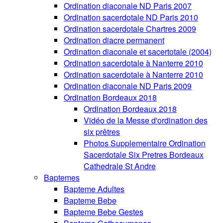
Ordination diaconale ND Paris 2007
Ordination sacerdotale ND Paris 2010
Ordination sacerdotale Chartres 2009
Ordination diacre permanent
Ordination diaconale et sacertotale (2004)
Ordination sacerdotale à Nanterre 2010
Ordination sacerdotale à Nanterre 2010
Ordination diaconale ND Paris 2009
Ordination Bordeaux 2018
Ordination Bordeaux 2018
Vidéo de la Messe d'ordination des
six prêtres
Photos Supplementaire Ordination
Sacerdotale Six Pretres Bordeaux
Cathedrale St Andre
Baptemes
Bapteme Adultes
Bapteme Bebe
Bapteme Bebe Gestes