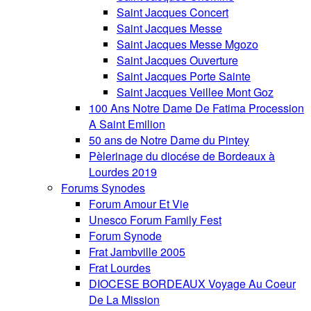
Saint Jacques Concert
Saint Jacques Messe
Saint Jacques Messe Mgozo
Saint Jacques Ouverture
Saint Jacques Porte Sainte
Saint Jacques Veillee Mont Goz
100 Ans Notre Dame De Fatima Procession
A Saint Emilion
50 ans de Notre Dame du Pintey
Pèlerinage du diocése de Bordeaux à
Lourdes 2019
Forums Synodes
Forum Amour Et Vie
Unesco Forum Family Fest
Forum Synode
Frat Jambville 2005
Frat Lourdes
DIOCESE BORDEAUX Voyage Au Coeur
De La Mission