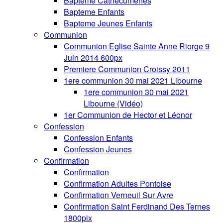
Bapteme Cathecumenes
Bapteme Enfants
Bapteme Jeunes Enfants
Communion
Communion Eglise Sainte Anne Riorge 9
Juin 2014 600px
Premiere Communion Croissy 2011
1ere communion 30 mai 2021 Libourne
1ere communion 30 mai 2021
Libourne (Vidéo)
1er Communion de Hector et Léonor
Confession
Confession Enfants
Confession Jeunes
Confirmation
Confirmation
Confirmation Adultes Pontoise
Confirmation Verneuil Sur Avre
Confirmation Saint Ferdinand Des Ternes
1800pix