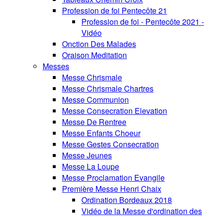
Profession de foi Pentecôte 21
Profession de foi - Pentecôte 2021 -
Vidéo
Onction Des Malades
Oraison Meditation
Messes
Messe Chrismale
Messe Chrismale Chartres
Messe Communion
Messe Consecration Elevation
Messe De Rentree
Messe Enfants Choeur
Messe Gestes Consecration
Messe Jeunes
Messe La Loupe
Messe Proclamation Evangile
Première Messe Henri Chaix
Ordination Bordeaux 2018
Vidéo de la Messe d'ordination des