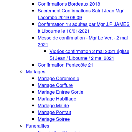
Confirmations Bordeaux 2018
Sacrement Confirmations Saint Jean Mgr
Lacombe 2019 06 09
Confirmation 13 adultes par Mgr J.P JAMES
à Libourne le 10/01/2021
Messe de confirmation - Mgr Le Vert - 2 mai
2021
Vidéos confirmation 2 mai 2021 église
St Jean / Libourne / 2 mai 2021
Confirmation Pentecôte 21
Mariages
Mariage Ceremonie
Mariage Coiffure
Mariage Entree Sortie
Mariage Habillage
Mariage Mairie
Mariage Portrait
Mariage Soiree
Funerailles