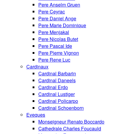
Pere Anselm Gruen
Pere Ceyrac
Pere Daniel Ange
Pere Marie Dominique
Pere Menjakal
Pere Nicolas Butet
Pere Pascal Ide
Pere Pierre Vignon
Pere Rene Luc
Cardinaux
Cardinal Barbarin
Cardinal Daneels
Cardinal Erdo
Cardinal Lustiger
Cardinal Policarpo
Cardinal Schoenborn
Eveques
Monseigneur Renato Boccardo
Cathedrale Charles Foucauld