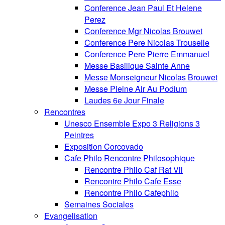
Conference Jean Paul Et Helene
Perez
Conference Mgr Nicolas Brouwet
Conference Pere Nicolas Trouselle
Conference Pere Pierre Emmanuel
Messe Basilique Sainte Anne
Messe Monseigneur Nicolas Brouwet
Messe Pleine Air Au Podium
Laudes 6e Jour Finale
Rencontres
Unesco Ensemble Expo 3 Religions 3
Peintres
Exposition Corcovado
Cafe Philo Rencontre Philosophique
Rencontre Philo Caf Rat Vil
Rencontre Philo Cafe Esse
Rencontre Philo Cafephilo
Semaines Sociales
Evangelisation