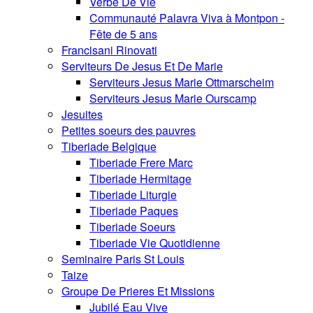
Verbe De Vie
Communauté Palavra Viva à Montpon -
Fête de 5 ans
Francisani Rinovati
Serviteurs De Jesus Et De Marie
Serviteurs Jesus Marie Ottmarscheim
Serviteurs Jesus Marie Ourscamp
Jesuites
Petites soeurs des pauvres
Tiberiade Belgique
Tiberiade Frere Marc
Tiberiade Hermitage
Tiberiade Liturgie
Tiberiade Paques
Tiberiade Soeurs
Tiberiade Vie Quotidienne
Seminaire Paris St Louis
Taize
Groupe De Prieres Et Missions
Jubilé Eau Vive