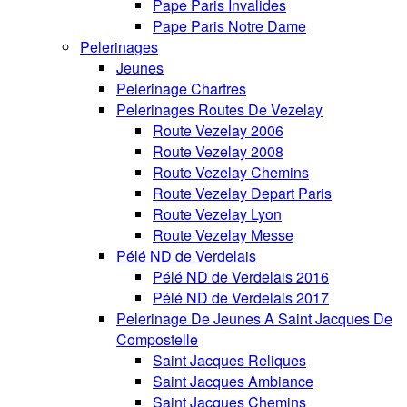
Pape Paris Invalides
Pape Paris Notre Dame
Pelerinages
Jeunes
Pelerinage Chartres
Pelerinages Routes De Vezelay
Route Vezelay 2006
Route Vezelay 2008
Route Vezelay Chemins
Route Vezelay Depart Paris
Route Vezelay Lyon
Route Vezelay Messe
Pélé ND de Verdelais
Pélé ND de Verdelais 2016
Pélé ND de Verdelais 2017
Pelerinage De Jeunes A Saint Jacques De
Compostelle
Saint Jacques Reliques
Saint Jacques Ambiance
Saint Jacques Chemins