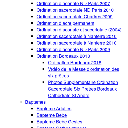
Ordination diaconale ND Paris 2007
Ordination sacerdotale ND Paris 2010
Ordination sacerdotale Chartres 2009
Ordination diacre permanent
Ordination diaconale et sacertotale (2004)
Ordination sacerdotale à Nanterre 2010
Ordination sacerdotale à Nanterre 2010
Ordination diaconale ND Paris 2009
Ordination Bordeaux 2018
Ordination Bordeaux 2018
Vidéo de la Messe d'ordination des
six prêtres
Photos Supplementaire Ordination
Sacerdotale Six Pretres Bordeaux
Cathedrale St Andre
Baptemes
Bapteme Adultes
Bapteme Bebe
Bapteme Bebe Gestes