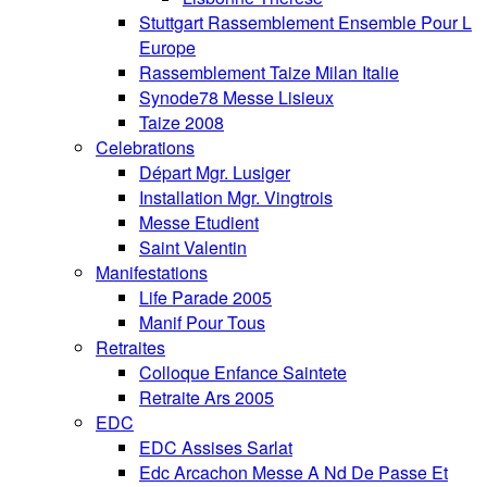
Stuttgart Rassemblement Ensemble Pour L
Europe
Rassemblement Taize Milan Italie
Synode78 Messe Lisieux
Taize 2008
Celebrations
Départ Mgr. Lusiger
Installation Mgr. Vingtrois
Messe Etudient
Saint Valentin
Manifestations
Life Parade 2005
Manif Pour Tous
Retraites
Colloque Enfance Saintete
Retraite Ars 2005
EDC
EDC Assises Sarlat
Edc Arcachon Messe A Nd De Passe Et