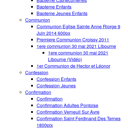
Bapteme Cathecumenes
Bapteme Enfants
Bapteme Jeunes Enfants
Communion
Communion Eglise Sainte Anne Riorge 9
Juin 2014 600px
Premiere Communion Croissy 2011
1ere communion 30 mai 2021 Libourne
1ere communion 30 mai 2021
Libourne (Vidéo)
1er Communion de Hector et Léonor
Confession
Confession Enfants
Confession Jeunes
Confirmation
Confirmation
Confirmation Adultes Pontoise
Confirmation Verneuil Sur Avre
Confirmation Saint Ferdinand Des Ternes
1800pix