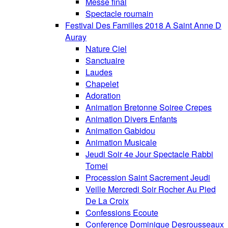
Messe final
Spectacle roumain
Festival Des Familles 2018 A Saint Anne D
Auray
Nature Ciel
Sanctuaire
Laudes
Chapelet
Adoration
Animation Bretonne Soiree Crepes
Animation Divers Enfants
Animation Gabidou
Animation Musicale
Jeudi Soir 4e Jour Spectacle Rabbi
Tomei
Procession Saint Sacrement Jeudi
Veille Mercredi Soir Rocher Au Pied
De La Croix
Confessions Ecoute
Conference Dominique Desrousseaux