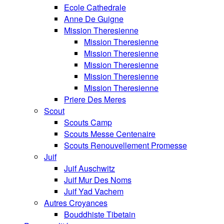
Ecole Cathedrale
Anne De Guigne
Mission Theresienne
Mission Theresienne
Mission Theresienne
Mission Theresienne
Mission Theresienne
Mission Theresienne
Priere Des Meres
Scout
Scouts Camp
Scouts Messe Centenaire
Scouts Renouvellement Promesse
Juif
Juif Auschwitz
Juif Mur Des Noms
Juif Yad Vachem
Autres Croyances
Bouddhiste Tibetain