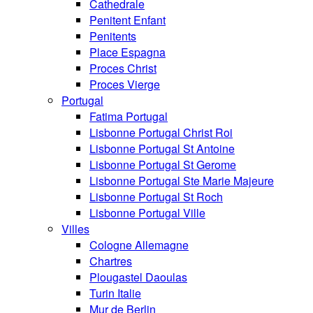
Cathedrale
Penitent Enfant
Penitents
Place Espagna
Proces Christ
Proces Vierge
Portugal
Fatima Portugal
Lisbonne Portugal Christ Roi
Lisbonne Portugal St Antoine
Lisbonne Portugal St Gerome
Lisbonne Portugal Ste Marie Majeure
Lisbonne Portugal St Roch
Lisbonne Portugal Ville
Villes
Cologne Allemagne
Chartres
Plougastel Daoulas
Turin Italie
Mur de Berlin