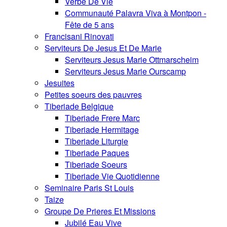
Verbe De Vie
Communauté Palavra Viva à Montpon -
Fête de 5 ans
Francisani Rinovati
Serviteurs De Jesus Et De Marie
Serviteurs Jesus Marie Ottmarscheim
Serviteurs Jesus Marie Ourscamp
Jesuites
Petites soeurs des pauvres
Tiberiade Belgique
Tiberiade Frere Marc
Tiberiade Hermitage
Tiberiade Liturgie
Tiberiade Paques
Tiberiade Soeurs
Tiberiade Vie Quotidienne
Seminaire Paris St Louis
Taize
Groupe De Prieres Et Missions
Jubilé Eau Vive