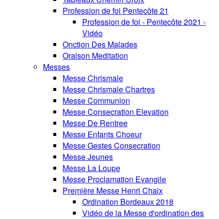
Profession de foi Pentecôte 21
Profession de foi - Pentecôte 2021 -
Vidéo
Onction Des Malades
Oraison Meditation
Messes
Messe Chrismale
Messe Chrismale Chartres
Messe Communion
Messe Consecration Elevation
Messe De Rentree
Messe Enfants Choeur
Messe Gestes Consecration
Messe Jeunes
Messe La Loupe
Messe Proclamation Evangile
Première Messe Henri Chaix
Ordination Bordeaux 2018
Vidéo de la Messe d'ordination des