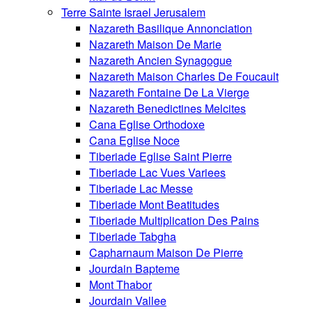
Terre Sainte Israel Jerusalem
Nazareth Basilique Annonciation
Nazareth Maison De Marie
Nazareth Ancien Synagogue
Nazareth Maison Charles De Foucault
Nazareth Fontaine De La Vierge
Nazareth Benedictines Melcites
Cana Eglise Orthodoxe
Cana Eglise Noce
Tiberiade Eglise Saint Pierre
Tiberiade Lac Vues Variees
Tiberiade Lac Messe
Tiberiade Mont Beatitudes
Tiberiade Multiplication Des Pains
Tiberiade Tabgha
Capharnaum Maison De Pierre
Jourdain Bapteme
Mont Thabor
Jourdain Vallee