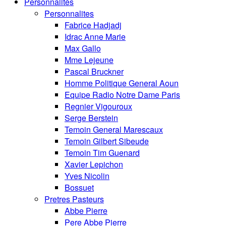
Personnalités
Personnalites
Fabrice Hadjadj
Idrac Anne Marie
Max Gallo
Mme Lejeune
Pascal Bruckner
Homme Politique General Aoun
Equipe Radio Notre Dame Paris
Regnier Vigouroux
Serge Berstein
Temoin General Marescaux
Temoin Gilbert Sibeude
Temoin Tim Guenard
Xavier Lepichon
Yves Nicolin
Bossuet
Pretres Pasteurs
Abbe Pierre
Pere Abbe Pierre