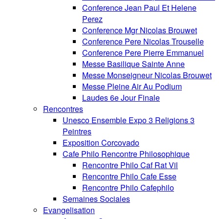
Conference Jean Paul Et Helene
Perez
Conference Mgr Nicolas Brouwet
Conference Pere Nicolas Trouselle
Conference Pere Pierre Emmanuel
Messe Basilique Sainte Anne
Messe Monseigneur Nicolas Brouwet
Messe Pleine Air Au Podium
Laudes 6e Jour Finale
Rencontres
Unesco Ensemble Expo 3 Religions 3
Peintres
Exposition Corcovado
Cafe Philo Rencontre Philosophique
Rencontre Philo Caf Rat Vil
Rencontre Philo Cafe Esse
Rencontre Philo Cafephilo
Semaines Sociales
Evangelisation