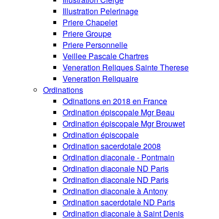
Illustration Pelerinage
Priere Chapelet
Priere Groupe
Priere Personnelle
Veillee Pascale Chartres
Veneration Reliques Sainte Therese
Veneration Reliquaire
Ordinations
Odinations en 2018 en France
Ordination épiscopale Mgr Beau
Ordination épiscopale Mgr Brouwet
Ordination épiscopale
Ordination sacerdotale 2008
Ordination diaconale - Pontmain
Ordination diaconale ND Paris
Ordination diaconale ND Paris
Ordination diaconale à Antony
Ordination sacerdotale ND Paris
Ordination diaconale à Saint Denis