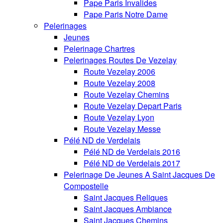
Pape Paris Invalides
Pape Paris Notre Dame
Pelerinages
Jeunes
Pelerinage Chartres
Pelerinages Routes De Vezelay
Route Vezelay 2006
Route Vezelay 2008
Route Vezelay Chemins
Route Vezelay Depart Paris
Route Vezelay Lyon
Route Vezelay Messe
Pélé ND de Verdelais
Pélé ND de Verdelais 2016
Pélé ND de Verdelais 2017
Pelerinage De Jeunes A Saint Jacques De
Compostelle
Saint Jacques Reliques
Saint Jacques Ambiance
Saint Jacques Chemins