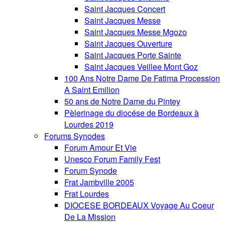
Saint Jacques Concert
Saint Jacques Messe
Saint Jacques Messe Mgozo
Saint Jacques Ouverture
Saint Jacques Porte Sainte
Saint Jacques Veillee Mont Goz
100 Ans Notre Dame De Fatima Procession
A Saint Emilion
50 ans de Notre Dame du Pintey
Pèlerinage du diocése de Bordeaux à
Lourdes 2019
Forums Synodes
Forum Amour Et Vie
Unesco Forum Family Fest
Forum Synode
Frat Jambville 2005
Frat Lourdes
DIOCESE BORDEAUX Voyage Au Coeur
De La Mission