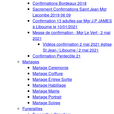
Confirmations Bordeaux 2018
Sacrement Confirmations Saint Jean Mgr
Lacombe 2019 06 09
Confirmation 13 adultes par Mgr J.P JAMES
à Libourne le 10/01/2021
Messe de confirmation - Mgr Le Vert - 2 mai
2021
Vidéos confirmation 2 mai 2021 église
St Jean / Libourne / 2 mai 2021
Confirmation Pentecôte 21
Mariages
Mariage Ceremonie
Mariage Coiffure
Mariage Entree Sortie
Mariage Habillage
Mariage Mairie
Mariage Portrait
Mariage Soiree
Funerailles