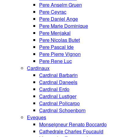
Pere Anselm Gruen
Pere Ceyrac
Pere Daniel Ange
Pere Marie Dominique
Pere Menjakal
Pere Nicolas Butet
Pere Pascal Ide
Pere Pierre Vignon
Pere Rene Luc
Cardinaux
Cardinal Barbarin
Cardinal Daneels
Cardinal Erdo
Cardinal Lustiger
Cardinal Policarpo
Cardinal Schoenborn
Eveques
Monseigneur Renato Boccardo
Cathedrale Charles Foucauld