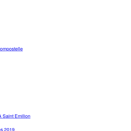
ompostelle
 Saint Emilion
es 2019