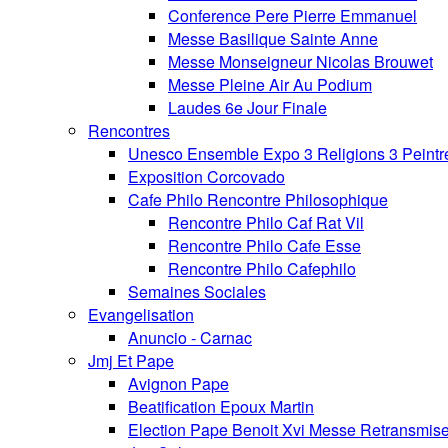
Conference Pere Pierre Emmanuel
Messe Basilique Sainte Anne
Messe Monseigneur Nicolas Brouwet
Messe Pleine Air Au Podium
Laudes 6e Jour Finale
Rencontres
Unesco Ensemble Expo 3 Religions 3 Peintr
Exposition Corcovado
Cafe Philo Rencontre Philosophique
Rencontre Philo Caf Rat Vil
Rencontre Philo Cafe Esse
Rencontre Philo Cafephilo
Semaines Sociales
Evangelisation
Anuncio - Carnac
Jmj Et Pape
Avignon Pape
Beatification Epoux Martin
Election Pape Benoit Xvi Messe Retransmis