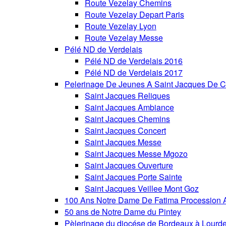
Route Vezelay Chemins
Route Vezelay Depart Paris
Route Vezelay Lyon
Route Vezelay Messe
Pélé ND de Verdelais
Pélé ND de Verdelais 2016
Pélé ND de Verdelais 2017
Pelerinage De Jeunes A Saint Jacques De C
Saint Jacques Reliques
Saint Jacques Ambiance
Saint Jacques Chemins
Saint Jacques Concert
Saint Jacques Messe
Saint Jacques Messe Mgozo
Saint Jacques Ouverture
Saint Jacques Porte Sainte
Saint Jacques Veillee Mont Goz
100 Ans Notre Dame De Fatima Procession A
50 ans de Notre Dame du Pintey
Pèlerinage du diocése de Bordeaux à Lourd