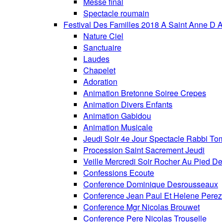
Messe final
Spectacle roumain
Festival Des Familles 2018 A Saint Anne D 
Nature Ciel
Sanctuaire
Laudes
Chapelet
Adoration
Animation Bretonne Soiree Crepes
Animation Divers Enfants
Animation Gabidou
Animation Musicale
Jeudi Soir 4e Jour Spectacle Rabbi To
Procession Saint Sacrement Jeudi
Veille Mercredi Soir Rocher Au Pied De
Confessions Ecoute
Conference Dominique Desrousseaux
Conference Jean Paul Et Helene Perez
Conference Mgr Nicolas Brouwet
Conference Pere Nicolas Trouselle