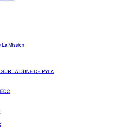
La Mission
SUR LA DUNE DE PYLA
s-EDC
C
C