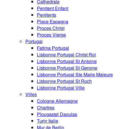
Cathedrale
Penitent Enfant
Penitents
Place Espagna
Proces Christ
Proces Vierge
Portugal
Fatima Portugal
Lisbonne Portugal Christ Roi
Lisbonne Portugal St Antoine
Lisbonne Portugal St Gerome
Lisbonne Portugal Ste Marie Majeure
Lisbonne Portugal St Roch
Lisbonne Portugal Ville
Villes
Cologne Allemagne
Chartres
Plougastel Daoulas
Turin Italie
Mur de Berlin