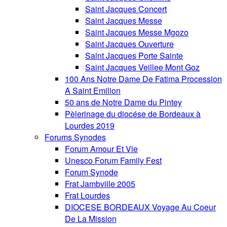
Saint Jacques Concert
Saint Jacques Messe
Saint Jacques Messe Mgozo
Saint Jacques Ouverture
Saint Jacques Porte Sainte
Saint Jacques Veillee Mont Goz
100 Ans Notre Dame De Fatima Procession
A Saint Emilion
50 ans de Notre Dame du Pintey
Pèlerinage du diocése de Bordeaux à
Lourdes 2019
Forums Synodes
Forum Amour Et Vie
Unesco Forum Family Fest
Forum Synode
Frat Jambville 2005
Frat Lourdes
DIOCESE BORDEAUX Voyage Au Coeur
De La Mission