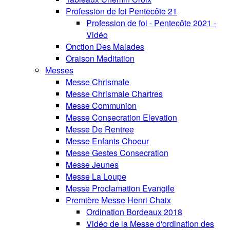
Profession de foi Pentecôte 21
Profession de foi - Pentecôte 2021 -
Vidéo
Onction Des Malades
Oraison Meditation
Messes
Messe Chrismale
Messe Chrismale Chartres
Messe Communion
Messe Consecration Elevation
Messe De Rentree
Messe Enfants Choeur
Messe Gestes Consecration
Messe Jeunes
Messe La Loupe
Messe Proclamation Evangile
Première Messe Henri Chaix
Ordination Bordeaux 2018
Vidéo de la Messe d'ordination des