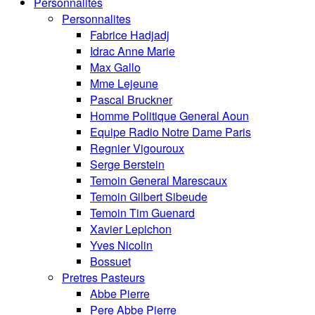
Personnalités
Personnalites
Fabrice Hadjadj
Idrac Anne Marie
Max Gallo
Mme Lejeune
Pascal Bruckner
Homme Politique General Aoun
Equipe Radio Notre Dame Paris
Regnier Vigouroux
Serge Berstein
Temoin General Marescaux
Temoin Gilbert Sibeude
Temoin Tim Guenard
Xavier Lepichon
Yves Nicolin
Bossuet
Pretres Pasteurs
Abbe Pierre
Pere Abbe Pierre