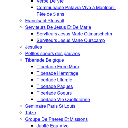
Verbe De Vie
Communauté Palavra Viva à Montpon -
Fête de 5 ans
Francisani Rinovati
Serviteurs De Jesus Et De Marie
Serviteurs Jesus Marie Ottmarscheim
Serviteurs Jesus Marie Ourscamp
Jesuites
Petites soeurs des pauvres
Tiberiade Belgique
Tiberiade Frere Marc
Tiberiade Hermitage
Tiberiade Liturgie
Tiberiade Paques
Tiberiade Soeurs
Tiberiade Vie Quotidienne
Seminaire Paris St Louis
Taize
Groupe De Prieres Et Missions
Jubilé Eau Vive