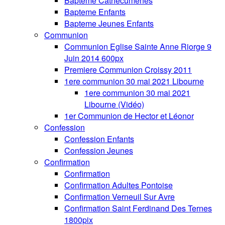
Bapteme Cathecumenes
Bapteme Enfants
Bapteme Jeunes Enfants
Communion
Communion Eglise Sainte Anne Riorge 9
Juin 2014 600px
Premiere Communion Croissy 2011
1ere communion 30 mai 2021 Libourne
1ere communion 30 mai 2021
Libourne (Vidéo)
1er Communion de Hector et Léonor
Confession
Confession Enfants
Confession Jeunes
Confirmation
Confirmation
Confirmation Adultes Pontoise
Confirmation Verneuil Sur Avre
Confirmation Saint Ferdinand Des Ternes
1800pix