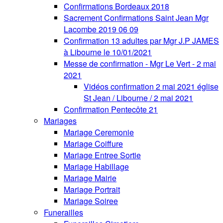
Confirmations Bordeaux 2018
Sacrement Confirmations Saint Jean Mgr
Lacombe 2019 06 09
Confirmation 13 adultes par Mgr J.P JAMES
à Libourne le 10/01/2021
Messe de confirmation - Mgr Le Vert - 2 mai
2021
Vidéos confirmation 2 mai 2021 église
St Jean / Libourne / 2 mai 2021
Confirmation Pentecôte 21
Mariages
Mariage Ceremonie
Mariage Coiffure
Mariage Entree Sortie
Mariage Habillage
Mariage Mairie
Mariage Portrait
Mariage Soiree
Funerailles