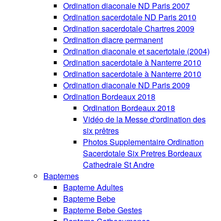
Ordination diaconale ND Paris 2007
Ordination sacerdotale ND Paris 2010
Ordination sacerdotale Chartres 2009
Ordination diacre permanent
Ordination diaconale et sacertotale (2004)
Ordination sacerdotale à Nanterre 2010
Ordination sacerdotale à Nanterre 2010
Ordination diaconale ND Paris 2009
Ordination Bordeaux 2018
Ordination Bordeaux 2018
Vidéo de la Messe d'ordination des
six prêtres
Photos Supplementaire Ordination
Sacerdotale Six Pretres Bordeaux
Cathedrale St Andre
Baptemes
Bapteme Adultes
Bapteme Bebe
Bapteme Bebe Gestes