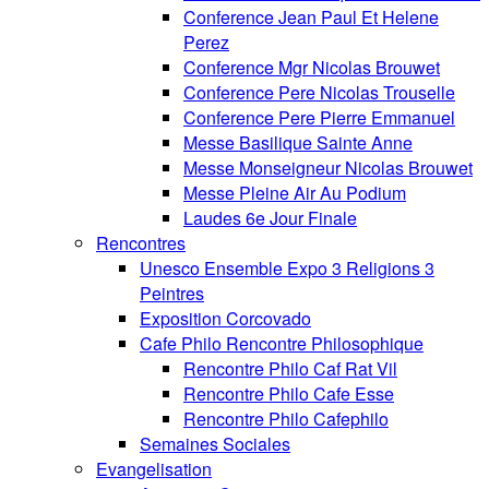
Conference Jean Paul Et Helene
Perez
Conference Mgr Nicolas Brouwet
Conference Pere Nicolas Trouselle
Conference Pere Pierre Emmanuel
Messe Basilique Sainte Anne
Messe Monseigneur Nicolas Brouwet
Messe Pleine Air Au Podium
Laudes 6e Jour Finale
Rencontres
Unesco Ensemble Expo 3 Religions 3
Peintres
Exposition Corcovado
Cafe Philo Rencontre Philosophique
Rencontre Philo Caf Rat Vil
Rencontre Philo Cafe Esse
Rencontre Philo Cafephilo
Semaines Sociales
Evangelisation