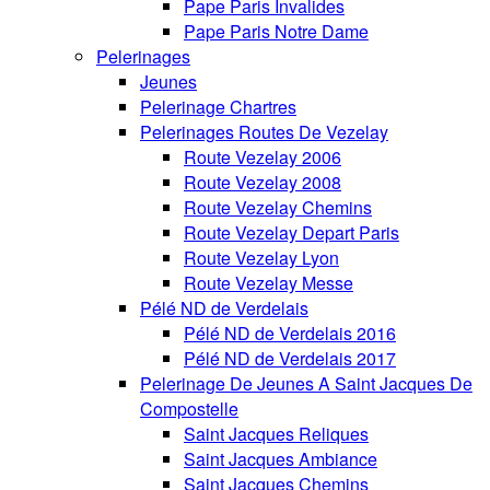
Pape Paris Invalides
Pape Paris Notre Dame
Pelerinages
Jeunes
Pelerinage Chartres
Pelerinages Routes De Vezelay
Route Vezelay 2006
Route Vezelay 2008
Route Vezelay Chemins
Route Vezelay Depart Paris
Route Vezelay Lyon
Route Vezelay Messe
Pélé ND de Verdelais
Pélé ND de Verdelais 2016
Pélé ND de Verdelais 2017
Pelerinage De Jeunes A Saint Jacques De
Compostelle
Saint Jacques Reliques
Saint Jacques Ambiance
Saint Jacques Chemins