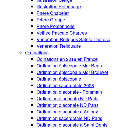
Illustration Pelerinage
Priere Chapelet
Priere Groupe
Priere Personnelle
Veillee Pascale Chartres
Veneration Reliques Sainte Therese
Veneration Reliquaire
Ordinations
Odinations en 2018 en France
Ordination épiscopale Mgr Beau
Ordination épiscopale Mgr Brouwet
Ordination épiscopale
Ordination sacerdotale 2008
Ordination diaconale - Pontmain
Ordination diaconale ND Paris
Ordination diaconale ND Paris
Ordination diaconale à Antony
Ordination sacerdotale ND Paris
Ordination diaconale à Saint Denis