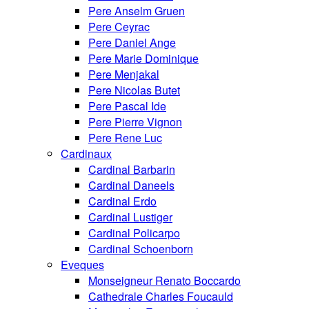
Pere Anselm Gruen
Pere Ceyrac
Pere Daniel Ange
Pere Marie Dominique
Pere Menjakal
Pere Nicolas Butet
Pere Pascal Ide
Pere Pierre Vignon
Pere Rene Luc
Cardinaux
Cardinal Barbarin
Cardinal Daneels
Cardinal Erdo
Cardinal Lustiger
Cardinal Policarpo
Cardinal Schoenborn
Eveques
Monseigneur Renato Boccardo
Cathedrale Charles Foucauld