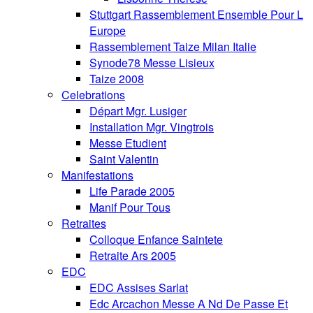
Stuttgart Rassemblement Ensemble Pour L
Europe
Rassemblement Taize Milan Italie
Synode78 Messe Lisieux
Taize 2008
Celebrations
Départ Mgr. Lusiger
Installation Mgr. Vingtrois
Messe Etudient
Saint Valentin
Manifestations
Life Parade 2005
Manif Pour Tous
Retraites
Colloque Enfance Saintete
Retraite Ars 2005
EDC
EDC Assises Sarlat
Edc Arcachon Messe A Nd De Passe Et