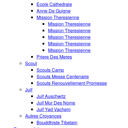
Ecole Cathedrale
Anne De Guigne
Mission Theresienne
Mission Theresienne
Mission Theresienne
Mission Theresienne
Mission Theresienne
Mission Theresienne
Priere Des Meres
Scout
Scouts Camp
Scouts Messe Centenaire
Scouts Renouvellement Promesse
Juif
Juif Auschwitz
Juif Mur Des Noms
Juif Yad Vachem
Autres Croyances
Bouddhiste Tibetain