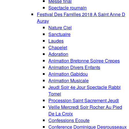
Messe final
Spectacle roumain
Festival Des Familles 2018 A Saint Anne D
Auray
Nature Ciel
Sanctuaire
Laudes
Chapelet
Adoration
Animation Bretonne Soiree Crepes
Animation Divers Enfants
Animation Gabidou
Animation Musicale
Jeudi Soir 4e Jour Spectacle Rabbi
Tomei
Procession Saint Sacrement Jeudi
Veille Mercredi Soir Rocher Au Pied
De La Croix
Confessions Ecoute
Conference Dominique Desrousseaux