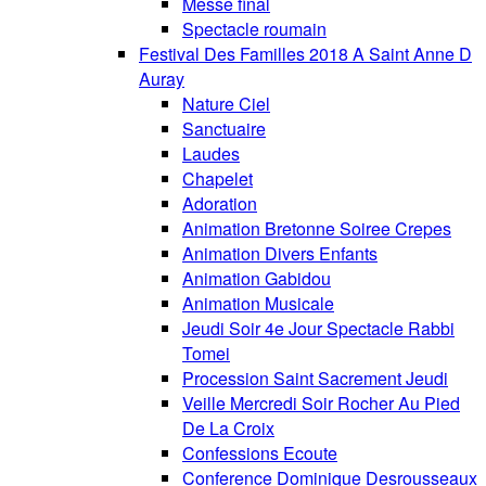
Messe final
Spectacle roumain
Festival Des Familles 2018 A Saint Anne D
Auray
Nature Ciel
Sanctuaire
Laudes
Chapelet
Adoration
Animation Bretonne Soiree Crepes
Animation Divers Enfants
Animation Gabidou
Animation Musicale
Jeudi Soir 4e Jour Spectacle Rabbi
Tomei
Procession Saint Sacrement Jeudi
Veille Mercredi Soir Rocher Au Pied
De La Croix
Confessions Ecoute
Conference Dominique Desrousseaux