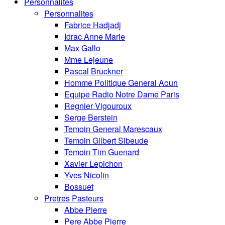
Personnalités
Personnalites
Fabrice Hadjadj
Idrac Anne Marie
Max Gallo
Mme Lejeune
Pascal Bruckner
Homme Politique General Aoun
Equipe Radio Notre Dame Paris
Regnier Vigouroux
Serge Berstein
Temoin General Marescaux
Temoin Gilbert Sibeude
Temoin Tim Guenard
Xavier Lepichon
Yves Nicolin
Bossuet
Pretres Pasteurs
Abbe Pierre
Pere Abbe Pierre