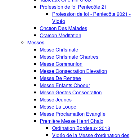
Profession de foi Pentecôte 21
Profession de foi - Pentecôte 2021 -
Vidéo
Onction Des Malades
Oraison Meditation
Messes
Messe Chrismale
Messe Chrismale Chartres
Messe Communion
Messe Consecration Elevation
Messe De Rentree
Messe Enfants Choeur
Messe Gestes Consecration
Messe Jeunes
Messe La Loupe
Messe Proclamation Evangile
Première Messe Henri Chaix
Ordination Bordeaux 2018
Vidéo de la Messe d'ordination des