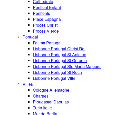
Cathedrale
Penitent Enfant
Penitents
Place Espagna
Proces Christ
Proces Vierge
Portugal
Fatima Portugal
Lisbonne Portugal Christ Roi
Lisbonne Portugal St Antoine
Lisbonne Portugal St Gerome
Lisbonne Portugal Ste Marie Majeure
Lisbonne Portugal St Roch
Lisbonne Portugal Ville
Villes
Cologne Allemagne
Chartres
Plougastel Daoulas
Turin Italie
Mur de Berlin