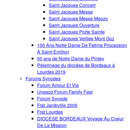
Saint Jacques Concert
Saint Jacques Messe
Saint Jacques Messe Mgozo
Saint Jacques Ouverture
Saint Jacques Porte Sainte
Saint Jacques Veillee Mont Goz
100 Ans Notre Dame De Fatima Procession
A Saint Emilion
50 ans de Notre Dame du Pintey
Pèlerinage du diocése de Bordeaux à
Lourdes 2019
Forums Synodes
Forum Amour Et Vie
Unesco Forum Family Fest
Forum Synode
Frat Jambville 2005
Frat Lourdes
DIOCESE BORDEAUX Voyage Au Coeur
De La Mission