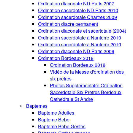
Ordination diaconale ND Paris 2007
Ordination sacerdotale ND Paris 2010
Ordination sacerdotale Chartres 2009
Ordination diacre permanent
Ordination diaconale et sacertotale (2004)
Ordination sacerdotale à Nanterre 2010
Ordination sacerdotale à Nanterre 2010
Ordination diaconale ND Paris 2009
Ordination Bordeaux 2018
Ordination Bordeaux 2018
Vidéo de la Messe d'ordination des
six prêtres
Photos Supplementaire Ordination
Sacerdotale Six Pretres Bordeaux
Cathedrale St Andre
Baptemes
Bapteme Adultes
Bapteme Bebe
Bapteme Bebe Gestes