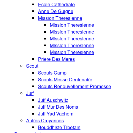
Ecole Cathedrale
Anne De Guigne
Mission Theresienne
Mission Theresienne
Mission Theresienne
Mission Theresienne
Mission Theresienne
Mission Theresienne
Priere Des Meres
Scout
Scouts Camp
Scouts Messe Centenaire
Scouts Renouvellement Promesse
Juif
Juif Auschwitz
Juif Mur Des Noms
Juif Yad Vachem
Autres Croyances
Bouddhiste Tibetain