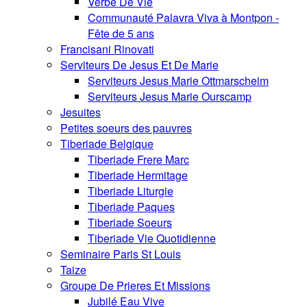
Verbe De Vie
Communauté Palavra Viva à Montpon -
Fête de 5 ans
Francisani Rinovati
Serviteurs De Jesus Et De Marie
Serviteurs Jesus Marie Ottmarscheim
Serviteurs Jesus Marie Ourscamp
Jesuites
Petites soeurs des pauvres
Tiberiade Belgique
Tiberiade Frere Marc
Tiberiade Hermitage
Tiberiade Liturgie
Tiberiade Paques
Tiberiade Soeurs
Tiberiade Vie Quotidienne
Seminaire Paris St Louis
Taize
Groupe De Prieres Et Missions
Jubilé Eau Vive