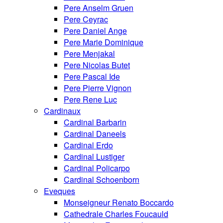
Pere Anselm Gruen
Pere Ceyrac
Pere Daniel Ange
Pere Marie Dominique
Pere Menjakal
Pere Nicolas Butet
Pere Pascal Ide
Pere Pierre Vignon
Pere Rene Luc
Cardinaux
Cardinal Barbarin
Cardinal Daneels
Cardinal Erdo
Cardinal Lustiger
Cardinal Policarpo
Cardinal Schoenborn
Eveques
Monseigneur Renato Boccardo
Cathedrale Charles Foucauld