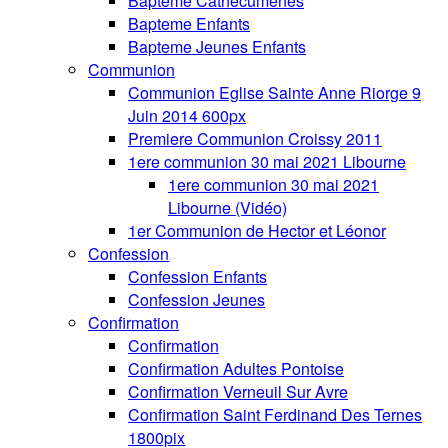
Bapteme Cathecumenes
Bapteme Enfants
Bapteme Jeunes Enfants
Communion
Communion Eglise Sainte Anne Riorge 9
Juin 2014 600px
Premiere Communion Croissy 2011
1ere communion 30 mai 2021 Libourne
1ere communion 30 mai 2021
Libourne (Vidéo)
1er Communion de Hector et Léonor
Confession
Confession Enfants
Confession Jeunes
Confirmation
Confirmation
Confirmation Adultes Pontoise
Confirmation Verneuil Sur Avre
Confirmation Saint Ferdinand Des Ternes
1800pix