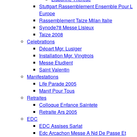
Stuttgart Rassemblement Ensemble Pour L
Europe
Rassemblement Taize Milan Italie
Synode78 Messe Lisieux
Taize 2008
Celebrations
Départ Mgr. Lusiger
Installation Mgr. Vingtrois
Messe Etudient
Saint Valentin
Manifestations
Life Parade 2005
Manif Pour Tous
Retraites
Colloque Enfance Saintete
Retraite Ars 2005
EDC
EDC Assises Sarlat
Edc Arcachon Messe A Nd De Passe Et