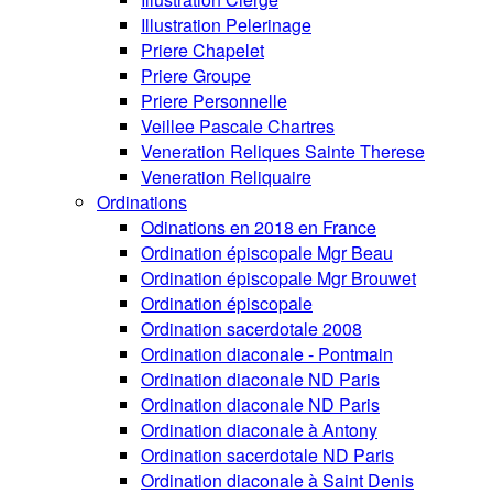
Illustration Pelerinage
Priere Chapelet
Priere Groupe
Priere Personnelle
Veillee Pascale Chartres
Veneration Reliques Sainte Therese
Veneration Reliquaire
Ordinations
Odinations en 2018 en France
Ordination épiscopale Mgr Beau
Ordination épiscopale Mgr Brouwet
Ordination épiscopale
Ordination sacerdotale 2008
Ordination diaconale - Pontmain
Ordination diaconale ND Paris
Ordination diaconale ND Paris
Ordination diaconale à Antony
Ordination sacerdotale ND Paris
Ordination diaconale à Saint Denis