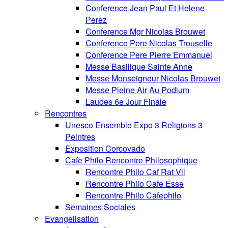
Conference Jean Paul Et Helene
Perez
Conference Mgr Nicolas Brouwet
Conference Pere Nicolas Trouselle
Conference Pere Pierre Emmanuel
Messe Basilique Sainte Anne
Messe Monseigneur Nicolas Brouwet
Messe Pleine Air Au Podium
Laudes 6e Jour Finale
Rencontres
Unesco Ensemble Expo 3 Religions 3
Peintres
Exposition Corcovado
Cafe Philo Rencontre Philosophique
Rencontre Philo Caf Rat Vil
Rencontre Philo Cafe Esse
Rencontre Philo Cafephilo
Semaines Sociales
Evangelisation