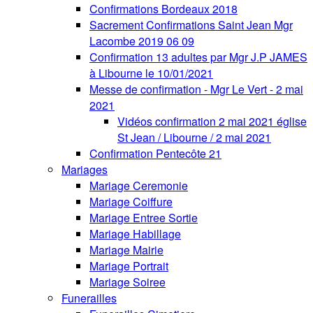
Confirmations Bordeaux 2018
Sacrement Confirmations Saint Jean Mgr
Lacombe 2019 06 09
Confirmation 13 adultes par Mgr J.P JAMES
à Libourne le 10/01/2021
Messe de confirmation - Mgr Le Vert - 2 mai
2021
Vidéos confirmation 2 mai 2021 église
St Jean / Libourne / 2 mai 2021
Confirmation Pentecôte 21
Mariages
Mariage Ceremonie
Mariage Coiffure
Mariage Entree Sortie
Mariage Habillage
Mariage Mairie
Mariage Portrait
Mariage Soiree
Funerailles