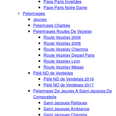
Pape Paris Invalides
Pape Paris Notre Dame
Pelerinages
Jeunes
Pelerinage Chartres
Pelerinages Routes De Vezelay
Route Vezelay 2006
Route Vezelay 2008
Route Vezelay Chemins
Route Vezelay Depart Paris
Route Vezelay Lyon
Route Vezelay Messe
Pélé ND de Verdelais
Pélé ND de Verdelais 2016
Pélé ND de Verdelais 2017
Pelerinage De Jeunes A Saint Jacques De
Compostelle
Saint Jacques Reliques
Saint Jacques Ambiance
Saint Jacques Chemins