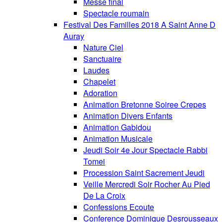
Messe final
Spectacle roumain
Festival Des Familles 2018 A Saint Anne D
Auray
Nature Ciel
Sanctuaire
Laudes
Chapelet
Adoration
Animation Bretonne Soiree Crepes
Animation Divers Enfants
Animation Gabidou
Animation Musicale
Jeudi Soir 4e Jour Spectacle Rabbi
Tomei
Procession Saint Sacrement Jeudi
Veille Mercredi Soir Rocher Au Pied
De La Croix
Confessions Ecoute
Conference Dominique Desrousseaux