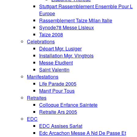
Stuttgart Rassemblement Ensemble Pour L
Europe
Rassemblement Taize Milan Italie
Synode78 Messe Lisieux
Taize 2008
Celebrations
Départ Mgr. Lusiger
Installation Mgr. Vingtrois
Messe Etudient
Saint Valentin
Manifestations
Life Parade 2005
Manif Pour Tous
Retraites
Colloque Enfance Saintete
Retraite Ars 2005
EDC
EDC Assises Sarlat
Edc Arcachon Messe A Nd De Passe Et