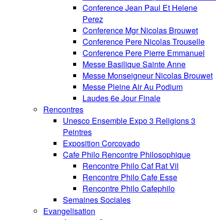
Conference Jean Paul Et Helene
Perez
Conference Mgr Nicolas Brouwet
Conference Pere Nicolas Trouselle
Conference Pere Pierre Emmanuel
Messe Basilique Sainte Anne
Messe Monseigneur Nicolas Brouwet
Messe Pleine Air Au Podium
Laudes 6e Jour Finale
Rencontres
Unesco Ensemble Expo 3 Religions 3
Peintres
Exposition Corcovado
Cafe Philo Rencontre Philosophique
Rencontre Philo Caf Rat Vil
Rencontre Philo Cafe Esse
Rencontre Philo Cafephilo
Semaines Sociales
Evangelisation