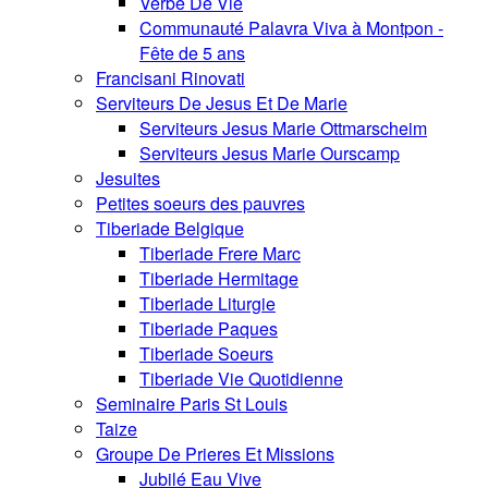
Verbe De Vie
Communauté Palavra Viva à Montpon -
Fête de 5 ans
Francisani Rinovati
Serviteurs De Jesus Et De Marie
Serviteurs Jesus Marie Ottmarscheim
Serviteurs Jesus Marie Ourscamp
Jesuites
Petites soeurs des pauvres
Tiberiade Belgique
Tiberiade Frere Marc
Tiberiade Hermitage
Tiberiade Liturgie
Tiberiade Paques
Tiberiade Soeurs
Tiberiade Vie Quotidienne
Seminaire Paris St Louis
Taize
Groupe De Prieres Et Missions
Jubilé Eau Vive