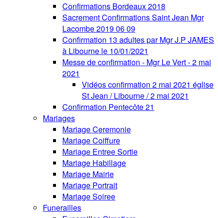
Confirmations Bordeaux 2018
Sacrement Confirmations Saint Jean Mgr
Lacombe 2019 06 09
Confirmation 13 adultes par Mgr J.P JAMES
à Libourne le 10/01/2021
Messe de confirmation - Mgr Le Vert - 2 mai
2021
Vidéos confirmation 2 mai 2021 église
St Jean / Libourne / 2 mai 2021
Confirmation Pentecôte 21
Mariages
Mariage Ceremonie
Mariage Coiffure
Mariage Entree Sortie
Mariage Habillage
Mariage Mairie
Mariage Portrait
Mariage Soiree
Funerailles