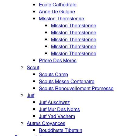
Ecole Cathedrale
Anne De Guigne
Mission Theresienne
Mission Theresienne
Mission Theresienne
Mission Theresienne
Mission Theresienne
Mission Theresienne
Priere Des Meres
Scout
Scouts Camp
Scouts Messe Centenaire
Scouts Renouvellement Promesse
Juif
Juif Auschwitz
Juif Mur Des Noms
Juif Yad Vachem
Autres Croyances
Bouddhiste Tibetain