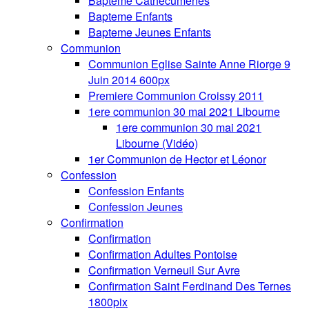
Bapteme Cathecumenes
Bapteme Enfants
Bapteme Jeunes Enfants
Communion
Communion Eglise Sainte Anne Riorge 9
Juin 2014 600px
Premiere Communion Croissy 2011
1ere communion 30 mai 2021 Libourne
1ere communion 30 mai 2021
Libourne (Vidéo)
1er Communion de Hector et Léonor
Confession
Confession Enfants
Confession Jeunes
Confirmation
Confirmation
Confirmation Adultes Pontoise
Confirmation Verneuil Sur Avre
Confirmation Saint Ferdinand Des Ternes
1800pix