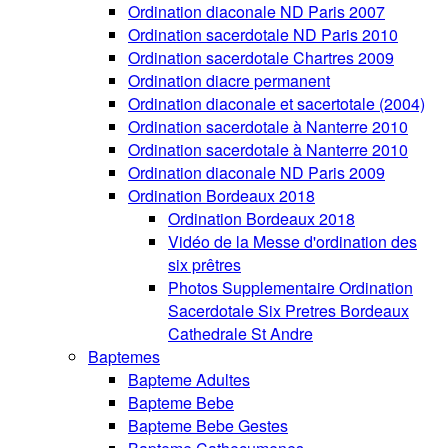
Ordination diaconale ND Paris 2007
Ordination sacerdotale ND Paris 2010
Ordination sacerdotale Chartres 2009
Ordination diacre permanent
Ordination diaconale et sacertotale (2004)
Ordination sacerdotale à Nanterre 2010
Ordination sacerdotale à Nanterre 2010
Ordination diaconale ND Paris 2009
Ordination Bordeaux 2018
Ordination Bordeaux 2018
Vidéo de la Messe d'ordination des
six prêtres
Photos Supplementaire Ordination
Sacerdotale Six Pretres Bordeaux
Cathedrale St Andre
Baptemes
Bapteme Adultes
Bapteme Bebe
Bapteme Bebe Gestes