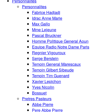
Personnalités
Personnalites
Fabrice Hadjadj
Idrac Anne Marie
Max Gallo
Mme Lejeune
Pascal Bruckner
Homme Politique General Aoun
Equipe Radio Notre Dame Paris
Regnier Vigouroux
Serge Berstein
Temoin General Marescaux
Temoin Gilbert Sibeude
Temoin Tim Guenard
Xavier Lepichon
Yves Nicolin
Bossuet
Pretres Pasteurs
Abbe Pierre
Pere Abbe Pierre