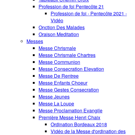
Profession de foi Pentecôte 21
Profession de foi - Pentecôte 2021 -
Vidéo
Onction Des Malades
Oraison Meditation
Messes
Messe Chrismale
Messe Chrismale Chartres
Messe Communion
Messe Consecration Elevation
Messe De Rentree
Messe Enfants Choeur
Messe Gestes Consecration
Messe Jeunes
Messe La Loupe
Messe Proclamation Evangile
Première Messe Henri Chaix
Ordination Bordeaux 2018
Vidéo de la Messe d'ordination des