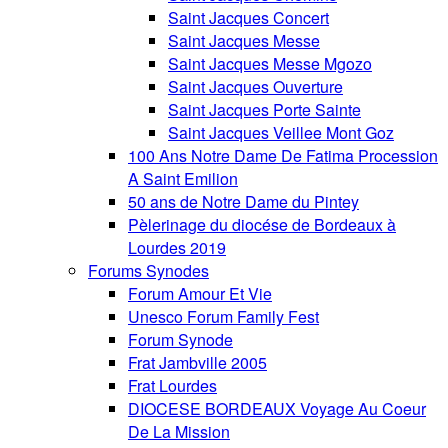
Saint Jacques Concert
Saint Jacques Messe
Saint Jacques Messe Mgozo
Saint Jacques Ouverture
Saint Jacques Porte Sainte
Saint Jacques Veillee Mont Goz
100 Ans Notre Dame De Fatima Procession
A Saint Emilion
50 ans de Notre Dame du Pintey
Pèlerinage du diocése de Bordeaux à
Lourdes 2019
Forums Synodes
Forum Amour Et Vie
Unesco Forum Family Fest
Forum Synode
Frat Jambville 2005
Frat Lourdes
DIOCESE BORDEAUX Voyage Au Coeur
De La Mission