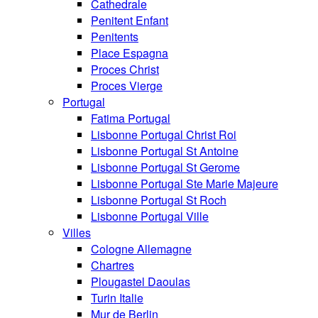
Cathedrale
Penitent Enfant
Penitents
Place Espagna
Proces Christ
Proces Vierge
Portugal
Fatima Portugal
Lisbonne Portugal Christ Roi
Lisbonne Portugal St Antoine
Lisbonne Portugal St Gerome
Lisbonne Portugal Ste Marie Majeure
Lisbonne Portugal St Roch
Lisbonne Portugal Ville
Villes
Cologne Allemagne
Chartres
Plougastel Daoulas
Turin Italie
Mur de Berlin