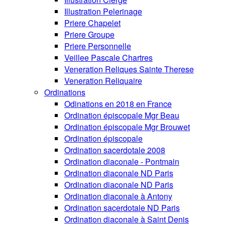
Illustration Pelerinage
Priere Chapelet
Priere Groupe
Priere Personnelle
Veillee Pascale Chartres
Veneration Reliques Sainte Therese
Veneration Reliquaire
Ordinations
Odinations en 2018 en France
Ordination épiscopale Mgr Beau
Ordination épiscopale Mgr Brouwet
Ordination épiscopale
Ordination sacerdotale 2008
Ordination diaconale - Pontmain
Ordination diaconale ND Paris
Ordination diaconale ND Paris
Ordination diaconale à Antony
Ordination sacerdotale ND Paris
Ordination diaconale à Saint Denis