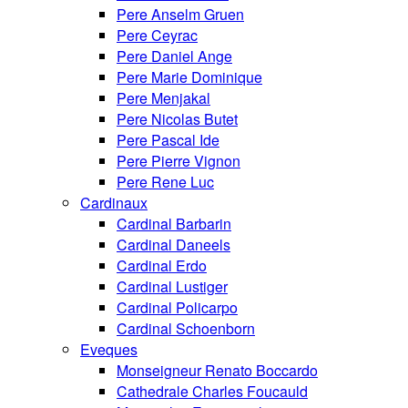
Pere Anselm Gruen
Pere Ceyrac
Pere Daniel Ange
Pere Marie Dominique
Pere Menjakal
Pere Nicolas Butet
Pere Pascal Ide
Pere Pierre Vignon
Pere Rene Luc
Cardinaux
Cardinal Barbarin
Cardinal Daneels
Cardinal Erdo
Cardinal Lustiger
Cardinal Policarpo
Cardinal Schoenborn
Eveques
Monseigneur Renato Boccardo
Cathedrale Charles Foucauld