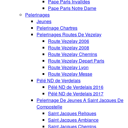
Pape Paris Invalides
Pape Paris Notre Dame
Pelerinages
Jeunes
Pelerinage Chartres
Pelerinages Routes De Vezelay
Route Vezelay 2006
Route Vezelay 2008
Route Vezelay Chemins
Route Vezelay Depart Paris
Route Vezelay Lyon
Route Vezelay Messe
Pélé ND de Verdelais
Pélé ND de Verdelais 2016
Pélé ND de Verdelais 2017
Pelerinage De Jeunes A Saint Jacques De
Compostelle
Saint Jacques Reliques
Saint Jacques Ambiance
Saint Jacques Chemins