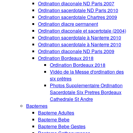
Ordination diaconale ND Paris 2007
Ordination sacerdotale ND Paris 2010
Ordination sacerdotale Chartres 2009
Ordination diacre permanent
Ordination diaconale et sacertotale (2004)
Ordination sacerdotale à Nanterre 2010
Ordination sacerdotale à Nanterre 2010
Ordination diaconale ND Paris 2009
Ordination Bordeaux 2018
Ordination Bordeaux 2018
Vidéo de la Messe d'ordination des
six prêtres
Photos Supplementaire Ordination
Sacerdotale Six Pretres Bordeaux
Cathedrale St Andre
Baptemes
Bapteme Adultes
Bapteme Bebe
Bapteme Bebe Gestes