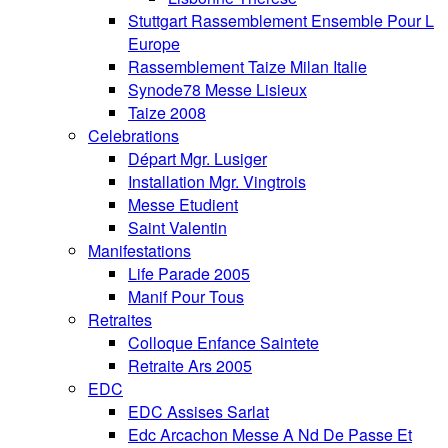
Stuttgart Rassemblement Ensemble Pour L
Europe
Rassemblement Taize Milan Italie
Synode78 Messe Lisieux
Taize 2008
Celebrations
Départ Mgr. Lusiger
Installation Mgr. Vingtrois
Messe Etudient
Saint Valentin
Manifestations
Life Parade 2005
Manif Pour Tous
Retraites
Colloque Enfance Saintete
Retraite Ars 2005
EDC
EDC Assises Sarlat
Edc Arcachon Messe A Nd De Passe Et