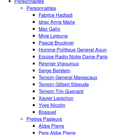
Personnalités
Personnalites
Fabrice Hadjadj
Idrac Anne Marie
Max Gallo
Mme Lejeune
Pascal Bruckner
Homme Politique General Aoun
Equipe Radio Notre Dame Paris
Regnier Vigouroux
Serge Berstein
Temoin General Marescaux
Temoin Gilbert Sibeude
Temoin Tim Guenard
Xavier Lepichon
Yves Nicolin
Bossuet
Pretres Pasteurs
Abbe Pierre
Pere Abbe Pierre