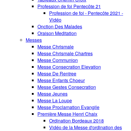
Profession de foi Pentecôte 21
Profession de foi - Pentecôte 2021 -
Vidéo
Onction Des Malades
Oraison Meditation
Messes
Messe Chrismale
Messe Chrismale Chartres
Messe Communion
Messe Consecration Elevation
Messe De Rentree
Messe Enfants Choeur
Messe Gestes Consecration
Messe Jeunes
Messe La Loupe
Messe Proclamation Evangile
Première Messe Henri Chaix
Ordination Bordeaux 2018
Vidéo de la Messe d'ordination des