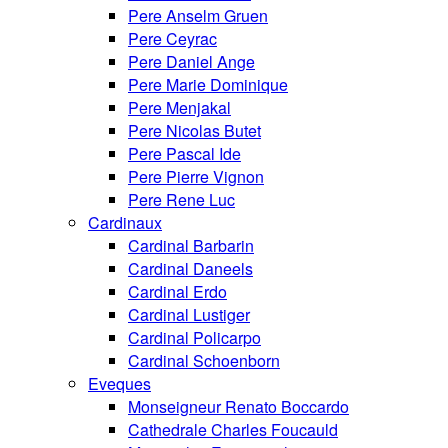
Pere Anselm Gruen
Pere Ceyrac
Pere Daniel Ange
Pere Marie Dominique
Pere Menjakal
Pere Nicolas Butet
Pere Pascal Ide
Pere Pierre Vignon
Pere Rene Luc
Cardinaux
Cardinal Barbarin
Cardinal Daneels
Cardinal Erdo
Cardinal Lustiger
Cardinal Policarpo
Cardinal Schoenborn
Eveques
Monseigneur Renato Boccardo
Cathedrale Charles Foucauld