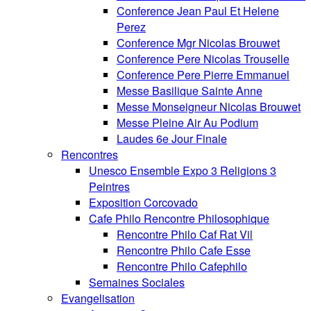
Conference Jean Paul Et Helene
Perez
Conference Mgr Nicolas Brouwet
Conference Pere Nicolas Trouselle
Conference Pere Pierre Emmanuel
Messe Basilique Sainte Anne
Messe Monseigneur Nicolas Brouwet
Messe Pleine Air Au Podium
Laudes 6e Jour Finale
Rencontres
Unesco Ensemble Expo 3 Religions 3
Peintres
Exposition Corcovado
Cafe Philo Rencontre Philosophique
Rencontre Philo Caf Rat Vil
Rencontre Philo Cafe Esse
Rencontre Philo Cafephilo
Semaines Sociales
Evangelisation