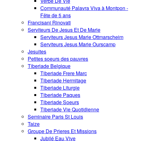
Verbe De Vie
Communauté Palavra Viva à Montpon -
Fête de 5 ans
Francisani Rinovati
Serviteurs De Jesus Et De Marie
Serviteurs Jesus Marie Ottmarscheim
Serviteurs Jesus Marie Ourscamp
Jesuites
Petites soeurs des pauvres
Tiberiade Belgique
Tiberiade Frere Marc
Tiberiade Hermitage
Tiberiade Liturgie
Tiberiade Paques
Tiberiade Soeurs
Tiberiade Vie Quotidienne
Seminaire Paris St Louis
Taize
Groupe De Prieres Et Missions
Jubilé Eau Vive