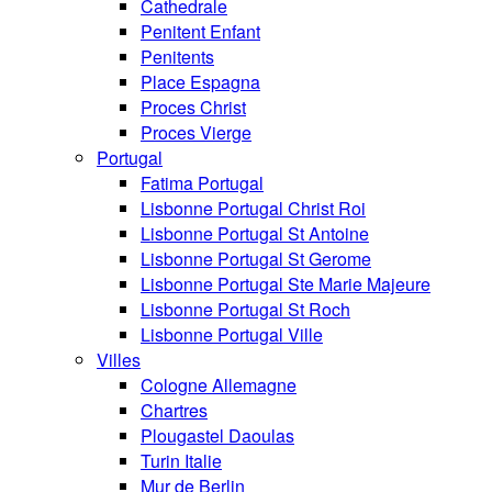
Cathedrale
Penitent Enfant
Penitents
Place Espagna
Proces Christ
Proces Vierge
Portugal
Fatima Portugal
Lisbonne Portugal Christ Roi
Lisbonne Portugal St Antoine
Lisbonne Portugal St Gerome
Lisbonne Portugal Ste Marie Majeure
Lisbonne Portugal St Roch
Lisbonne Portugal Ville
Villes
Cologne Allemagne
Chartres
Plougastel Daoulas
Turin Italie
Mur de Berlin