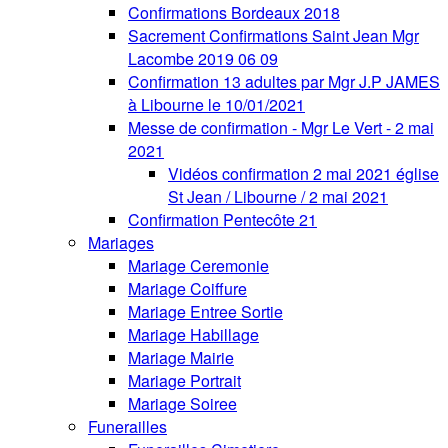
Confirmations Bordeaux 2018
Sacrement Confirmations Saint Jean Mgr
Lacombe 2019 06 09
Confirmation 13 adultes par Mgr J.P JAMES
à Libourne le 10/01/2021
Messe de confirmation - Mgr Le Vert - 2 mai
2021
Vidéos confirmation 2 mai 2021 église
St Jean / Libourne / 2 mai 2021
Confirmation Pentecôte 21
Mariages
Mariage Ceremonie
Mariage Coiffure
Mariage Entree Sortie
Mariage Habillage
Mariage Mairie
Mariage Portrait
Mariage Soiree
Funerailles