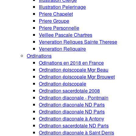
Illustration Pelerinage
Priere Chapelet
Priere Groupe
Priere Personnelle
Veillee Pascale Chartres
Veneration Reliques Sainte Therese
Veneration Reliquaire
Ordinations
Odinations en 2018 en France
Ordination épiscopale Mgr Beau
Ordination épiscopale Mgr Brouwet
Ordination épiscopale
Ordination sacerdotale 2008
Ordination diaconale - Pontmain
Ordination diaconale ND Paris
Ordination diaconale ND Paris
Ordination diaconale à Antony
Ordination sacerdotale ND Paris
Ordination diaconale à Saint Denis