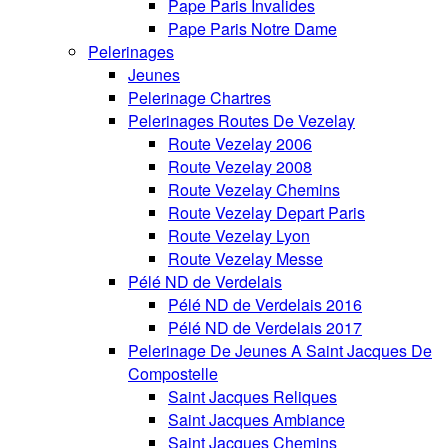
Pape Paris Invalides
Pape Paris Notre Dame
Pelerinages
Jeunes
Pelerinage Chartres
Pelerinages Routes De Vezelay
Route Vezelay 2006
Route Vezelay 2008
Route Vezelay Chemins
Route Vezelay Depart Paris
Route Vezelay Lyon
Route Vezelay Messe
Pélé ND de Verdelais
Pélé ND de Verdelais 2016
Pélé ND de Verdelais 2017
Pelerinage De Jeunes A Saint Jacques De
Compostelle
Saint Jacques Reliques
Saint Jacques Ambiance
Saint Jacques Chemins