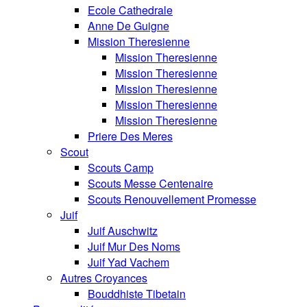
Ecole Cathedrale
Anne De Guigne
Mission Theresienne
Mission Theresienne
Mission Theresienne
Mission Theresienne
Mission Theresienne
Mission Theresienne
Priere Des Meres
Scout
Scouts Camp
Scouts Messe Centenaire
Scouts Renouvellement Promesse
Juif
Juif Auschwitz
Juif Mur Des Noms
Juif Yad Vachem
Autres Croyances
Bouddhiste Tibetain