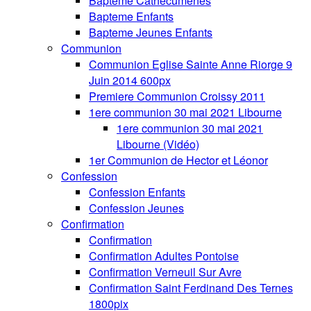
Bapteme Cathecumenes
Bapteme Enfants
Bapteme Jeunes Enfants
Communion
Communion Eglise Sainte Anne Riorge 9
Juin 2014 600px
Premiere Communion Croissy 2011
1ere communion 30 mai 2021 Libourne
1ere communion 30 mai 2021
Libourne (Vidéo)
1er Communion de Hector et Léonor
Confession
Confession Enfants
Confession Jeunes
Confirmation
Confirmation
Confirmation Adultes Pontoise
Confirmation Verneuil Sur Avre
Confirmation Saint Ferdinand Des Ternes
1800pix