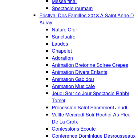
Messe final
Spectacle roumain
Festival Des Familles 2018 A Saint Anne D
Auray
Nature Ciel
Sanctuaire
Laudes
Chapelet
Adoration
Animation Bretonne Soiree Crepes
Animation Divers Enfants
Animation Gabidou
Animation Musicale
Jeudi Soir 4e Jour Spectacle Rabbi
Tomei
Procession Saint Sacrement Jeudi
Veille Mercredi Soir Rocher Au Pied
De La Croix
Confessions Ecoute
Conference Dominique Desrousseaux