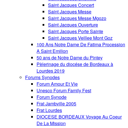
Saint Jacques Concert
Saint Jacques Messe
Saint Jacques Messe Mgozo
Saint Jacques Ouverture
Saint Jacques Porte Sainte
Saint Jacques Veillee Mont Goz
100 Ans Notre Dame De Fatima Procession
A Saint Emilion
50 ans de Notre Dame du Pintey
Pèlerinage du diocése de Bordeaux à
Lourdes 2019
Forums Synodes
Forum Amour Et Vie
Unesco Forum Family Fest
Forum Synode
Frat Jambville 2005
Frat Lourdes
DIOCESE BORDEAUX Voyage Au Coeur
De La Mission