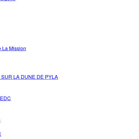
La Mission
SUR LA DUNE DE PYLA
s-EDC
C
C