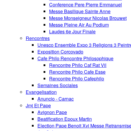
Conference Pere Pierre Emmanuel
Messe Basilique Sainte Anne
Messe Monseigneur Nicolas Brouwet
Messe Pleine Air Au Podium
Laudes 6e Jour Finale
Rencontres
Unesco Ensemble Expo 3 Religions 3 Peintr
Exposition Corcovado
Cafe Philo Rencontre Philosophique
Rencontre Philo Caf Rat Vil
Rencontre Philo Cafe Esse
Rencontre Philo Cafephilo
Semaines Sociales
Evangelisation
Anuncio - Carnac
Jmj Et Pape
Avignon Pape
Beatification Epoux Martin
Election Pape Benoit Xvi Messe Retransmis