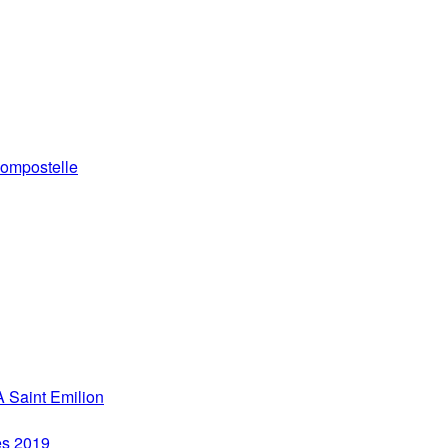
ompostelle
 Saint Emilion
es 2019