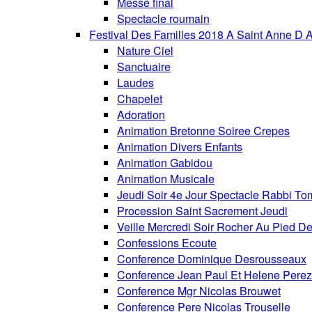
Messe final
Spectacle roumain
Festival Des Familles 2018 A Saint Anne D 
Nature Ciel
Sanctuaire
Laudes
Chapelet
Adoration
Animation Bretonne Soiree Crepes
Animation Divers Enfants
Animation Gabidou
Animation Musicale
Jeudi Soir 4e Jour Spectacle Rabbi To
Procession Saint Sacrement Jeudi
Veille Mercredi Soir Rocher Au Pied De
Confessions Ecoute
Conference Dominique Desrousseaux
Conference Jean Paul Et Helene Perez
Conference Mgr Nicolas Brouwet
Conference Pere Nicolas Trouselle