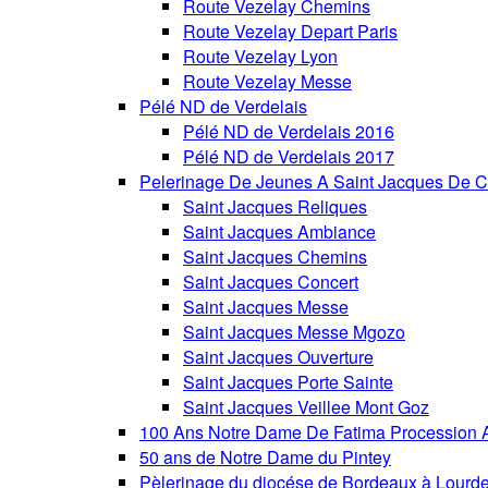
Route Vezelay Chemins
Route Vezelay Depart Paris
Route Vezelay Lyon
Route Vezelay Messe
Pélé ND de Verdelais
Pélé ND de Verdelais 2016
Pélé ND de Verdelais 2017
Pelerinage De Jeunes A Saint Jacques De C
Saint Jacques Reliques
Saint Jacques Ambiance
Saint Jacques Chemins
Saint Jacques Concert
Saint Jacques Messe
Saint Jacques Messe Mgozo
Saint Jacques Ouverture
Saint Jacques Porte Sainte
Saint Jacques Veillee Mont Goz
100 Ans Notre Dame De Fatima Procession A
50 ans de Notre Dame du Pintey
Pèlerinage du diocése de Bordeaux à Lourd