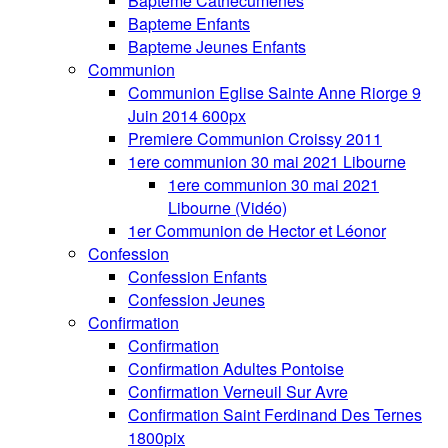
Bapteme Cathecumenes
Bapteme Enfants
Bapteme Jeunes Enfants
Communion
Communion Eglise Sainte Anne Riorge 9
Juin 2014 600px
Premiere Communion Croissy 2011
1ere communion 30 mai 2021 Libourne
1ere communion 30 mai 2021
Libourne (Vidéo)
1er Communion de Hector et Léonor
Confession
Confession Enfants
Confession Jeunes
Confirmation
Confirmation
Confirmation Adultes Pontoise
Confirmation Verneuil Sur Avre
Confirmation Saint Ferdinand Des Ternes
1800pix