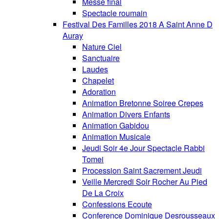
Messe final
Spectacle roumain
Festival Des Familles 2018 A Saint Anne D
Auray
Nature Ciel
Sanctuaire
Laudes
Chapelet
Adoration
Animation Bretonne Soiree Crepes
Animation Divers Enfants
Animation Gabidou
Animation Musicale
Jeudi Soir 4e Jour Spectacle Rabbi
Tomei
Procession Saint Sacrement Jeudi
Veille Mercredi Soir Rocher Au Pied
De La Croix
Confessions Ecoute
Conference Dominique Desrousseaux