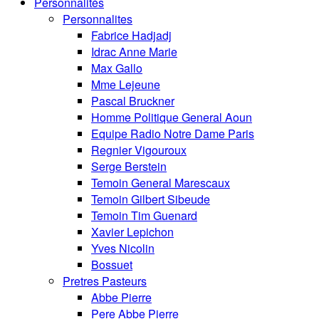
Personnalités
Personnalites
Fabrice Hadjadj
Idrac Anne Marie
Max Gallo
Mme Lejeune
Pascal Bruckner
Homme Politique General Aoun
Equipe Radio Notre Dame Paris
Regnier Vigouroux
Serge Berstein
Temoin General Marescaux
Temoin Gilbert Sibeude
Temoin Tim Guenard
Xavier Lepichon
Yves Nicolin
Bossuet
Pretres Pasteurs
Abbe Pierre
Pere Abbe Pierre