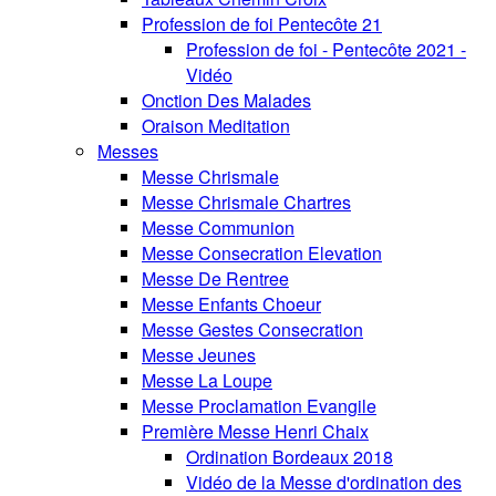
Profession de foi Pentecôte 21
Profession de foi - Pentecôte 2021 -
Vidéo
Onction Des Malades
Oraison Meditation
Messes
Messe Chrismale
Messe Chrismale Chartres
Messe Communion
Messe Consecration Elevation
Messe De Rentree
Messe Enfants Choeur
Messe Gestes Consecration
Messe Jeunes
Messe La Loupe
Messe Proclamation Evangile
Première Messe Henri Chaix
Ordination Bordeaux 2018
Vidéo de la Messe d'ordination des