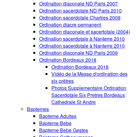
Ordination diaconale ND Paris 2007
Ordination sacerdotale ND Paris 2010
Ordination sacerdotale Chartres 2009
Ordination diacre permanent
Ordination diaconale et sacertotale (2004)
Ordination sacerdotale à Nanterre 2010
Ordination sacerdotale à Nanterre 2010
Ordination diaconale ND Paris 2009
Ordination Bordeaux 2018
Ordination Bordeaux 2018
Vidéo de la Messe d'ordination des
six prêtres
Photos Supplementaire Ordination
Sacerdotale Six Pretres Bordeaux
Cathedrale St Andre
Baptemes
Bapteme Adultes
Bapteme Bebe
Bapteme Bebe Gestes