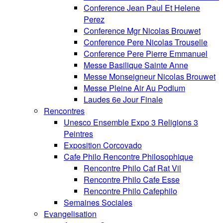
Conference Jean Paul Et Helene
Perez
Conference Mgr Nicolas Brouwet
Conference Pere Nicolas Trouselle
Conference Pere Pierre Emmanuel
Messe Basilique Sainte Anne
Messe Monseigneur Nicolas Brouwet
Messe Pleine Air Au Podium
Laudes 6e Jour Finale
Rencontres
Unesco Ensemble Expo 3 Religions 3
Peintres
Exposition Corcovado
Cafe Philo Rencontre Philosophique
Rencontre Philo Caf Rat Vil
Rencontre Philo Cafe Esse
Rencontre Philo Cafephilo
Semaines Sociales
Evangelisation