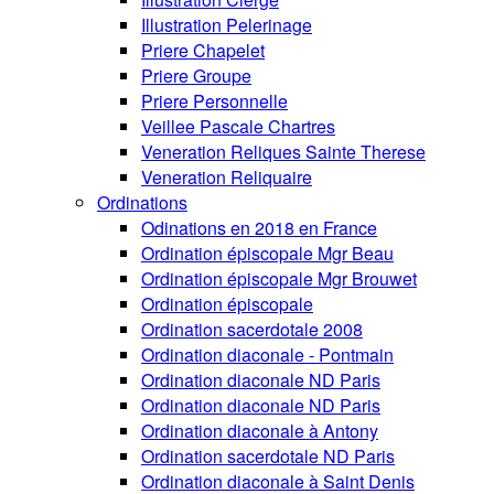
Illustration Pelerinage
Priere Chapelet
Priere Groupe
Priere Personnelle
Veillee Pascale Chartres
Veneration Reliques Sainte Therese
Veneration Reliquaire
Ordinations
Odinations en 2018 en France
Ordination épiscopale Mgr Beau
Ordination épiscopale Mgr Brouwet
Ordination épiscopale
Ordination sacerdotale 2008
Ordination diaconale - Pontmain
Ordination diaconale ND Paris
Ordination diaconale ND Paris
Ordination diaconale à Antony
Ordination sacerdotale ND Paris
Ordination diaconale à Saint Denis