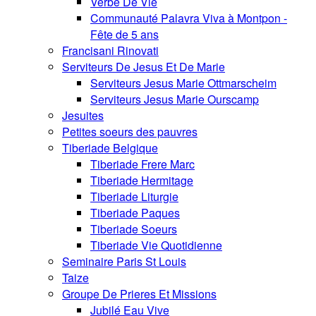
Verbe De Vie
Communauté Palavra Viva à Montpon -
Fête de 5 ans
Francisani Rinovati
Serviteurs De Jesus Et De Marie
Serviteurs Jesus Marie Ottmarscheim
Serviteurs Jesus Marie Ourscamp
Jesuites
Petites soeurs des pauvres
Tiberiade Belgique
Tiberiade Frere Marc
Tiberiade Hermitage
Tiberiade Liturgie
Tiberiade Paques
Tiberiade Soeurs
Tiberiade Vie Quotidienne
Seminaire Paris St Louis
Taize
Groupe De Prieres Et Missions
Jubilé Eau Vive