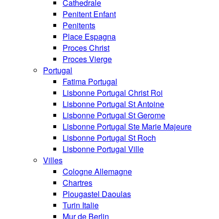
Cathedrale
Penitent Enfant
Penitents
Place Espagna
Proces Christ
Proces Vierge
Portugal
Fatima Portugal
Lisbonne Portugal Christ Roi
Lisbonne Portugal St Antoine
Lisbonne Portugal St Gerome
Lisbonne Portugal Ste Marie Majeure
Lisbonne Portugal St Roch
Lisbonne Portugal Ville
Villes
Cologne Allemagne
Chartres
Plougastel Daoulas
Turin Italie
Mur de Berlin