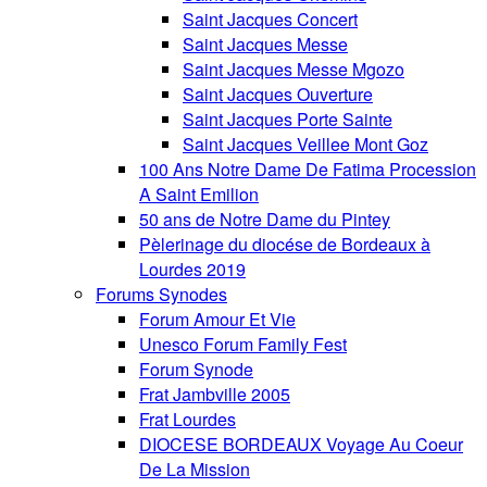
Saint Jacques Concert
Saint Jacques Messe
Saint Jacques Messe Mgozo
Saint Jacques Ouverture
Saint Jacques Porte Sainte
Saint Jacques Veillee Mont Goz
100 Ans Notre Dame De Fatima Procession
A Saint Emilion
50 ans de Notre Dame du Pintey
Pèlerinage du diocése de Bordeaux à
Lourdes 2019
Forums Synodes
Forum Amour Et Vie
Unesco Forum Family Fest
Forum Synode
Frat Jambville 2005
Frat Lourdes
DIOCESE BORDEAUX Voyage Au Coeur
De La Mission