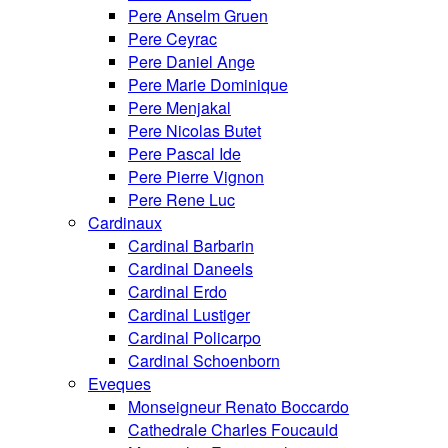
Pere Anselm Gruen
Pere Ceyrac
Pere Daniel Ange
Pere Marie Dominique
Pere Menjakal
Pere Nicolas Butet
Pere Pascal Ide
Pere Pierre Vignon
Pere Rene Luc
Cardinaux
Cardinal Barbarin
Cardinal Daneels
Cardinal Erdo
Cardinal Lustiger
Cardinal Policarpo
Cardinal Schoenborn
Eveques
Monseigneur Renato Boccardo
Cathedrale Charles Foucauld