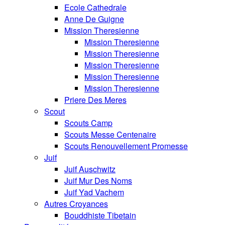
Ecole Cathedrale
Anne De Guigne
Mission Theresienne
Mission Theresienne
Mission Theresienne
Mission Theresienne
Mission Theresienne
Mission Theresienne
Priere Des Meres
Scout
Scouts Camp
Scouts Messe Centenaire
Scouts Renouvellement Promesse
Juif
Juif Auschwitz
Juif Mur Des Noms
Juif Yad Vachem
Autres Croyances
Bouddhiste Tibetain