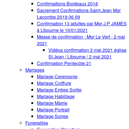
Confirmations Bordeaux 2018
Sacrement Confirmations Saint Jean Mgr
Lacombe 2019 06 09
Confirmation 13 adultes par Mgr J.P JAMES
à Libourne le 10/01/2021
Messe de confirmation - Mgr Le Vert - 2 mai
2021
Vidéos confirmation 2 mai 2021 église
St Jean / Libourne / 2 mai 2021
Confirmation Pentecôte 21
Mariages
Mariage Ceremonie
Mariage Coiffure
Mariage Entree Sortie
Mariage Habillage
Mariage Mairie
Mariage Portrait
Mariage Soiree
Funerailles