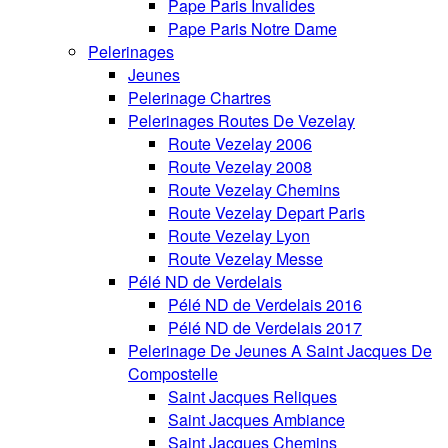
Pape Paris Invalides
Pape Paris Notre Dame
Pelerinages
Jeunes
Pelerinage Chartres
Pelerinages Routes De Vezelay
Route Vezelay 2006
Route Vezelay 2008
Route Vezelay Chemins
Route Vezelay Depart Paris
Route Vezelay Lyon
Route Vezelay Messe
Pélé ND de Verdelais
Pélé ND de Verdelais 2016
Pélé ND de Verdelais 2017
Pelerinage De Jeunes A Saint Jacques De
Compostelle
Saint Jacques Reliques
Saint Jacques Ambiance
Saint Jacques Chemins