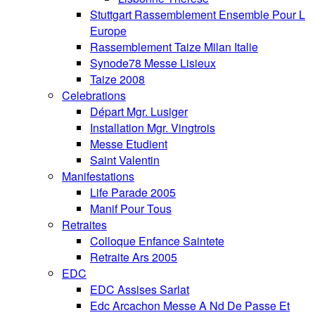
Stuttgart Rassemblement Ensemble Pour L
Europe
Rassemblement Taize Milan Italie
Synode78 Messe Lisieux
Taize 2008
Celebrations
Départ Mgr. Lusiger
Installation Mgr. Vingtrois
Messe Etudient
Saint Valentin
Manifestations
Life Parade 2005
Manif Pour Tous
Retraites
Colloque Enfance Saintete
Retraite Ars 2005
EDC
EDC Assises Sarlat
Edc Arcachon Messe A Nd De Passe Et