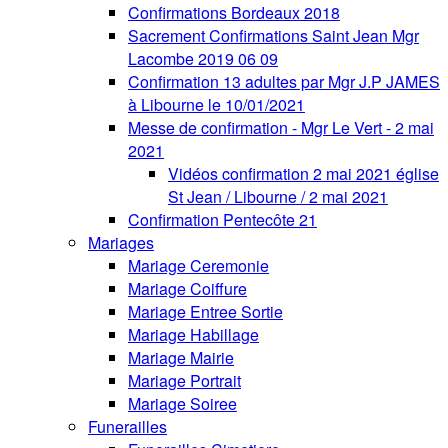
Confirmations Bordeaux 2018
Sacrement Confirmations Saint Jean Mgr
Lacombe 2019 06 09
Confirmation 13 adultes par Mgr J.P JAMES
à Libourne le 10/01/2021
Messe de confirmation - Mgr Le Vert - 2 mai
2021
Vidéos confirmation 2 mai 2021 église
St Jean / Libourne / 2 mai 2021
Confirmation Pentecôte 21
Mariages
Mariage Ceremonie
Mariage Coiffure
Mariage Entree Sortie
Mariage Habillage
Mariage Mairie
Mariage Portrait
Mariage Soiree
Funerailles