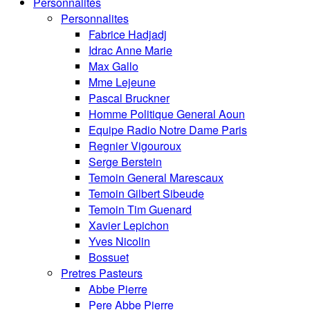
Personnalités
Personnalites
Fabrice Hadjadj
Idrac Anne Marie
Max Gallo
Mme Lejeune
Pascal Bruckner
Homme Politique General Aoun
Equipe Radio Notre Dame Paris
Regnier Vigouroux
Serge Berstein
Temoin General Marescaux
Temoin Gilbert Sibeude
Temoin Tim Guenard
Xavier Lepichon
Yves Nicolin
Bossuet
Pretres Pasteurs
Abbe Pierre
Pere Abbe Pierre