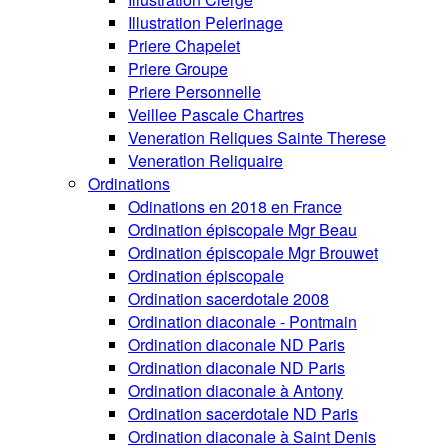
Illustration Pelerinage
Priere Chapelet
Priere Groupe
Priere Personnelle
Veillee Pascale Chartres
Veneration Reliques Sainte Therese
Veneration Reliquaire
Ordinations
Odinations en 2018 en France
Ordination épiscopale Mgr Beau
Ordination épiscopale Mgr Brouwet
Ordination épiscopale
Ordination sacerdotale 2008
Ordination diaconale - Pontmain
Ordination diaconale ND Paris
Ordination diaconale ND Paris
Ordination diaconale à Antony
Ordination sacerdotale ND Paris
Ordination diaconale à Saint Denis