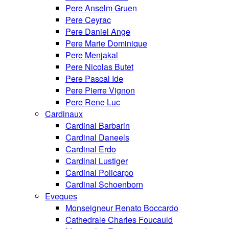
Pere Anselm Gruen
Pere Ceyrac
Pere Daniel Ange
Pere Marie Dominique
Pere Menjakal
Pere Nicolas Butet
Pere Pascal Ide
Pere Pierre Vignon
Pere Rene Luc
Cardinaux
Cardinal Barbarin
Cardinal Daneels
Cardinal Erdo
Cardinal Lustiger
Cardinal Policarpo
Cardinal Schoenborn
Eveques
Monseigneur Renato Boccardo
Cathedrale Charles Foucauld