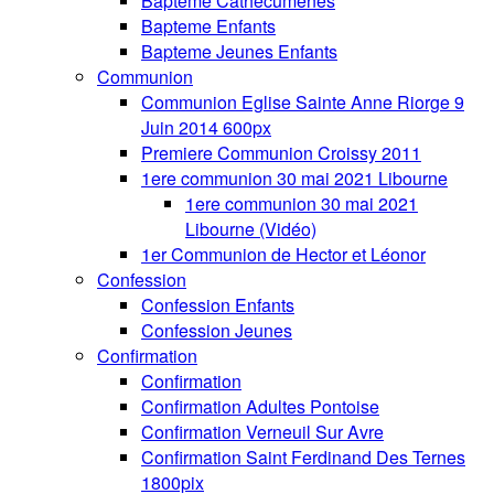
Bapteme Cathecumenes
Bapteme Enfants
Bapteme Jeunes Enfants
Communion
Communion Eglise Sainte Anne Riorge 9
Juin 2014 600px
Premiere Communion Croissy 2011
1ere communion 30 mai 2021 Libourne
1ere communion 30 mai 2021
Libourne (Vidéo)
1er Communion de Hector et Léonor
Confession
Confession Enfants
Confession Jeunes
Confirmation
Confirmation
Confirmation Adultes Pontoise
Confirmation Verneuil Sur Avre
Confirmation Saint Ferdinand Des Ternes
1800pix