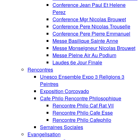
Conference Jean Paul Et Helene
Perez
Conference Mgr Nicolas Brouwet
Conference Pere Nicolas Trouselle
Conference Pere Pierre Emmanuel
Messe Basilique Sainte Anne
Messe Monseigneur Nicolas Brouwet
Messe Pleine Air Au Podium
Laudes 6e Jour Finale
Rencontres
Unesco Ensemble Expo 3 Religions 3
Peintres
Exposition Corcovado
Cafe Philo Rencontre Philosophique
Rencontre Philo Caf Rat Vil
Rencontre Philo Cafe Esse
Rencontre Philo Cafephilo
Semaines Sociales
Evangelisation