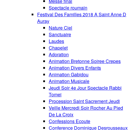
Messe final
Spectacle roumain
Festival Des Familles 2018 A Saint Anne D
Auray
Nature Ciel
Sanctuaire
Laudes
Chapelet
Adoration
Animation Bretonne Soiree Crepes
Animation Divers Enfants
Animation Gabidou
Animation Musicale
Jeudi Soir 4e Jour Spectacle Rabbi
Tomei
Procession Saint Sacrement Jeudi
Veille Mercredi Soir Rocher Au Pied
De La Croix
Confessions Ecoute
Conference Dominique Desrousseaux