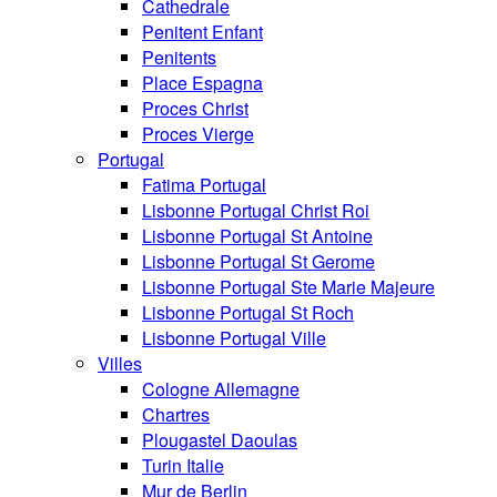
Cathedrale
Penitent Enfant
Penitents
Place Espagna
Proces Christ
Proces Vierge
Portugal
Fatima Portugal
Lisbonne Portugal Christ Roi
Lisbonne Portugal St Antoine
Lisbonne Portugal St Gerome
Lisbonne Portugal Ste Marie Majeure
Lisbonne Portugal St Roch
Lisbonne Portugal Ville
Villes
Cologne Allemagne
Chartres
Plougastel Daoulas
Turin Italie
Mur de Berlin