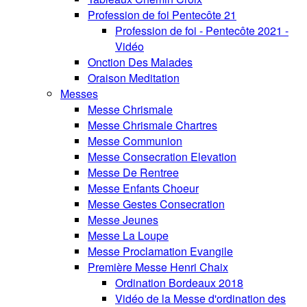
Profession de foi Pentecôte 21
Profession de foi - Pentecôte 2021 -
Vidéo
Onction Des Malades
Oraison Meditation
Messes
Messe Chrismale
Messe Chrismale Chartres
Messe Communion
Messe Consecration Elevation
Messe De Rentree
Messe Enfants Choeur
Messe Gestes Consecration
Messe Jeunes
Messe La Loupe
Messe Proclamation Evangile
Première Messe Henri Chaix
Ordination Bordeaux 2018
Vidéo de la Messe d'ordination des