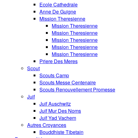
Ecole Cathedrale
Anne De Guigne
Mission Theresienne
Mission Theresienne
Mission Theresienne
Mission Theresienne
Mission Theresienne
Mission Theresienne
Priere Des Meres
Scout
Scouts Camp
Scouts Messe Centenaire
Scouts Renouvellement Promesse
Juif
Juif Auschwitz
Juif Mur Des Noms
Juif Yad Vachem
Autres Croyances
Bouddhiste Tibetain