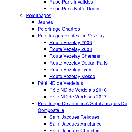
Pape Paris Invalides
Pape Paris Notre Dame
Pelerinages
Jeunes
Pelerinage Chartres
Pelerinages Routes De Vezelay
Route Vezelay 2006
Route Vezelay 2008
Route Vezelay Chemins
Route Vezelay Depart Paris
Route Vezelay Lyon
Route Vezelay Messe
Pélé ND de Verdelais
Pélé ND de Verdelais 2016
Pélé ND de Verdelais 2017
Pelerinage De Jeunes A Saint Jacques De
Compostelle
Saint Jacques Reliques
Saint Jacques Ambiance
Saint Jacques Chemins