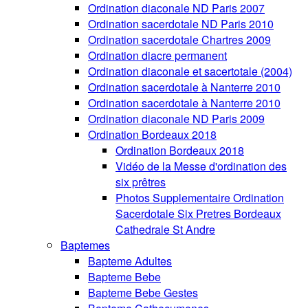
Ordination diaconale ND Paris 2007
Ordination sacerdotale ND Paris 2010
Ordination sacerdotale Chartres 2009
Ordination diacre permanent
Ordination diaconale et sacertotale (2004)
Ordination sacerdotale à Nanterre 2010
Ordination sacerdotale à Nanterre 2010
Ordination diaconale ND Paris 2009
Ordination Bordeaux 2018
Ordination Bordeaux 2018
Vidéo de la Messe d'ordination des
six prêtres
Photos Supplementaire Ordination
Sacerdotale Six Pretres Bordeaux
Cathedrale St Andre
Baptemes
Bapteme Adultes
Bapteme Bebe
Bapteme Bebe Gestes