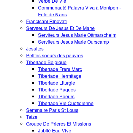
Verbe De Vie
Communauté Palavra Viva à Montpon -
Fête de 5 ans
Francisani Rinovati
Serviteurs De Jesus Et De Marie
Serviteurs Jesus Marie Ottmarscheim
Serviteurs Jesus Marie Ourscamp
Jesuites
Petites soeurs des pauvres
Tiberiade Belgique
Tiberiade Frere Marc
Tiberiade Hermitage
Tiberiade Liturgie
Tiberiade Paques
Tiberiade Soeurs
Tiberiade Vie Quotidienne
Seminaire Paris St Louis
Taize
Groupe De Prieres Et Missions
Jubilé Eau Vive