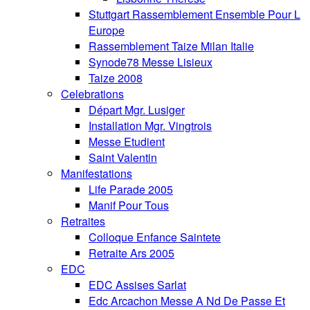
Stuttgart Rassemblement Ensemble Pour L
Europe
Rassemblement Taize Milan Italie
Synode78 Messe Lisieux
Taize 2008
Celebrations
Départ Mgr. Lusiger
Installation Mgr. Vingtrois
Messe Etudient
Saint Valentin
Manifestations
Life Parade 2005
Manif Pour Tous
Retraites
Colloque Enfance Saintete
Retraite Ars 2005
EDC
EDC Assises Sarlat
Edc Arcachon Messe A Nd De Passe Et