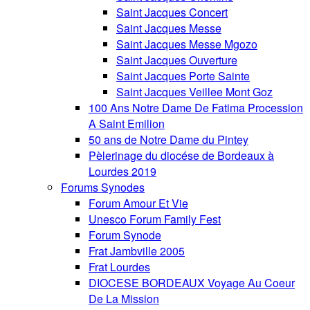
Saint Jacques Concert
Saint Jacques Messe
Saint Jacques Messe Mgozo
Saint Jacques Ouverture
Saint Jacques Porte Sainte
Saint Jacques Veillee Mont Goz
100 Ans Notre Dame De Fatima Procession
A Saint Emilion
50 ans de Notre Dame du Pintey
Pèlerinage du diocése de Bordeaux à
Lourdes 2019
Forums Synodes
Forum Amour Et Vie
Unesco Forum Family Fest
Forum Synode
Frat Jambville 2005
Frat Lourdes
DIOCESE BORDEAUX Voyage Au Coeur
De La Mission