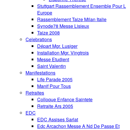
Stuttgart Rassemblement Ensemble Pour L
Europe
Rassemblement Taize Milan Italie
Synode78 Messe Lisieux
Taize 2008
Celebrations
Départ Mgr. Lusiger
Installation Mgr. Vingtrois
Messe Etudient
Saint Valentin
Manifestations
Life Parade 2005
Manif Pour Tous
Retraites
Colloque Enfance Saintete
Retraite Ars 2005
EDC
EDC Assises Sarlat
Edc Arcachon Messe A Nd De Passe Et