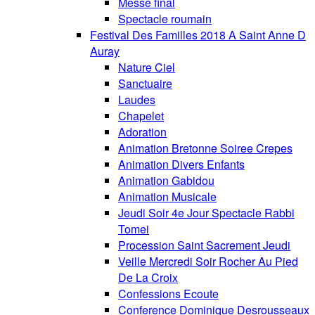
Messe final
Spectacle roumain
Festival Des Familles 2018 A Saint Anne D
Auray
Nature Ciel
Sanctuaire
Laudes
Chapelet
Adoration
Animation Bretonne Soiree Crepes
Animation Divers Enfants
Animation Gabidou
Animation Musicale
Jeudi Soir 4e Jour Spectacle Rabbi
Tomei
Procession Saint Sacrement Jeudi
Veille Mercredi Soir Rocher Au Pied
De La Croix
Confessions Ecoute
Conference Dominique Desrousseaux