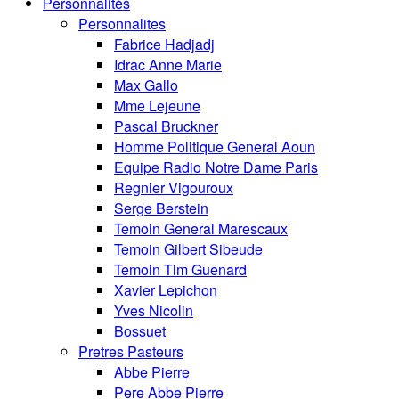
Personnalités
Personnalites
Fabrice Hadjadj
Idrac Anne Marie
Max Gallo
Mme Lejeune
Pascal Bruckner
Homme Politique General Aoun
Equipe Radio Notre Dame Paris
Regnier Vigouroux
Serge Berstein
Temoin General Marescaux
Temoin Gilbert Sibeude
Temoin Tim Guenard
Xavier Lepichon
Yves Nicolin
Bossuet
Pretres Pasteurs
Abbe Pierre
Pere Abbe Pierre