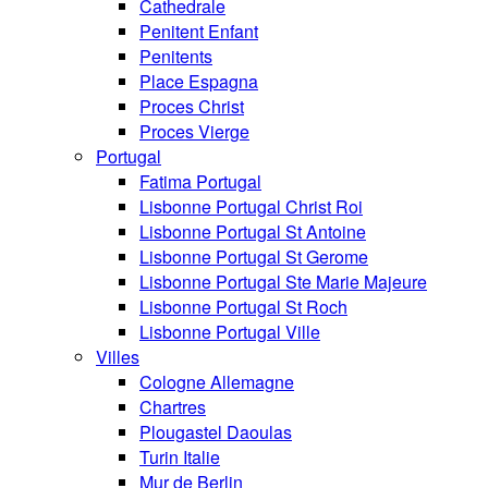
Cathedrale
Penitent Enfant
Penitents
Place Espagna
Proces Christ
Proces Vierge
Portugal
Fatima Portugal
Lisbonne Portugal Christ Roi
Lisbonne Portugal St Antoine
Lisbonne Portugal St Gerome
Lisbonne Portugal Ste Marie Majeure
Lisbonne Portugal St Roch
Lisbonne Portugal Ville
Villes
Cologne Allemagne
Chartres
Plougastel Daoulas
Turin Italie
Mur de Berlin