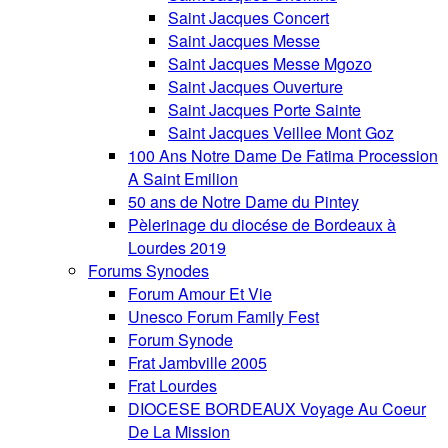
Saint Jacques Concert
Saint Jacques Messe
Saint Jacques Messe Mgozo
Saint Jacques Ouverture
Saint Jacques Porte Sainte
Saint Jacques Veillee Mont Goz
100 Ans Notre Dame De Fatima Procession
A Saint Emilion
50 ans de Notre Dame du Pintey
Pèlerinage du diocése de Bordeaux à
Lourdes 2019
Forums Synodes
Forum Amour Et Vie
Unesco Forum Family Fest
Forum Synode
Frat Jambville 2005
Frat Lourdes
DIOCESE BORDEAUX Voyage Au Coeur
De La Mission