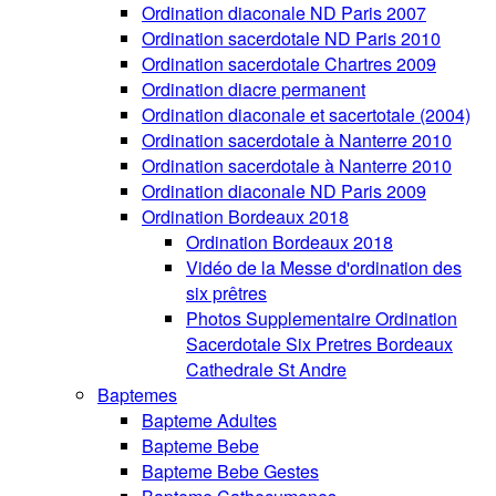
Ordination diaconale ND Paris 2007
Ordination sacerdotale ND Paris 2010
Ordination sacerdotale Chartres 2009
Ordination diacre permanent
Ordination diaconale et sacertotale (2004)
Ordination sacerdotale à Nanterre 2010
Ordination sacerdotale à Nanterre 2010
Ordination diaconale ND Paris 2009
Ordination Bordeaux 2018
Ordination Bordeaux 2018
Vidéo de la Messe d'ordination des
six prêtres
Photos Supplementaire Ordination
Sacerdotale Six Pretres Bordeaux
Cathedrale St Andre
Baptemes
Bapteme Adultes
Bapteme Bebe
Bapteme Bebe Gestes