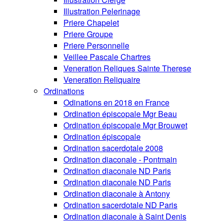
Illustration Pelerinage
Priere Chapelet
Priere Groupe
Priere Personnelle
Veillee Pascale Chartres
Veneration Reliques Sainte Therese
Veneration Reliquaire
Ordinations
Odinations en 2018 en France
Ordination épiscopale Mgr Beau
Ordination épiscopale Mgr Brouwet
Ordination épiscopale
Ordination sacerdotale 2008
Ordination diaconale - Pontmain
Ordination diaconale ND Paris
Ordination diaconale ND Paris
Ordination diaconale à Antony
Ordination sacerdotale ND Paris
Ordination diaconale à Saint Denis