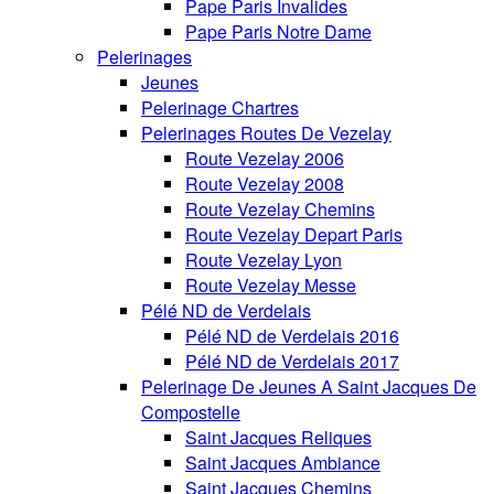
Pape Paris Invalides
Pape Paris Notre Dame
Pelerinages
Jeunes
Pelerinage Chartres
Pelerinages Routes De Vezelay
Route Vezelay 2006
Route Vezelay 2008
Route Vezelay Chemins
Route Vezelay Depart Paris
Route Vezelay Lyon
Route Vezelay Messe
Pélé ND de Verdelais
Pélé ND de Verdelais 2016
Pélé ND de Verdelais 2017
Pelerinage De Jeunes A Saint Jacques De
Compostelle
Saint Jacques Reliques
Saint Jacques Ambiance
Saint Jacques Chemins