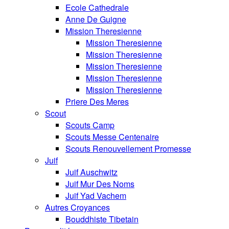
Ecole Cathedrale
Anne De Guigne
Mission Theresienne
Mission Theresienne
Mission Theresienne
Mission Theresienne
Mission Theresienne
Mission Theresienne
Priere Des Meres
Scout
Scouts Camp
Scouts Messe Centenaire
Scouts Renouvellement Promesse
Juif
Juif Auschwitz
Juif Mur Des Noms
Juif Yad Vachem
Autres Croyances
Bouddhiste Tibetain