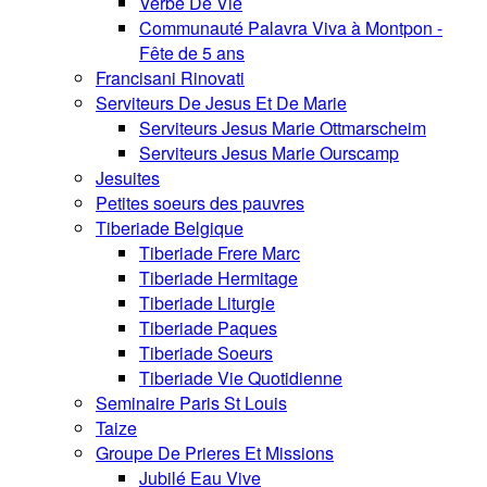
Verbe De Vie
Communauté Palavra Viva à Montpon -
Fête de 5 ans
Francisani Rinovati
Serviteurs De Jesus Et De Marie
Serviteurs Jesus Marie Ottmarscheim
Serviteurs Jesus Marie Ourscamp
Jesuites
Petites soeurs des pauvres
Tiberiade Belgique
Tiberiade Frere Marc
Tiberiade Hermitage
Tiberiade Liturgie
Tiberiade Paques
Tiberiade Soeurs
Tiberiade Vie Quotidienne
Seminaire Paris St Louis
Taize
Groupe De Prieres Et Missions
Jubilé Eau Vive