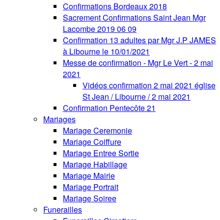
Confirmations Bordeaux 2018
Sacrement Confirmations Saint Jean Mgr
Lacombe 2019 06 09
Confirmation 13 adultes par Mgr J.P JAMES
à Libourne le 10/01/2021
Messe de confirmation - Mgr Le Vert - 2 mai
2021
Vidéos confirmation 2 mai 2021 église
St Jean / Libourne / 2 mai 2021
Confirmation Pentecôte 21
Mariages
Mariage Ceremonie
Mariage Coiffure
Mariage Entree Sortie
Mariage Habillage
Mariage Mairie
Mariage Portrait
Mariage Soiree
Funerailles