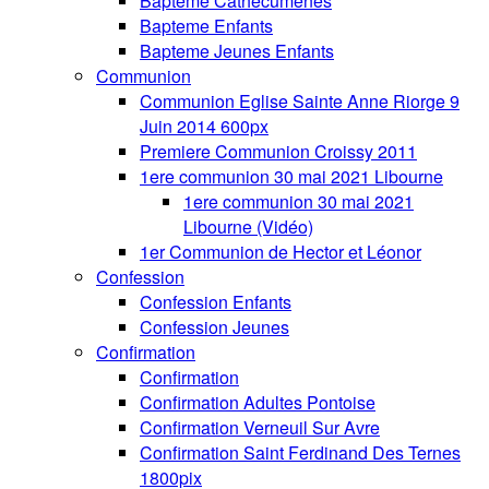
Bapteme Cathecumenes
Bapteme Enfants
Bapteme Jeunes Enfants
Communion
Communion Eglise Sainte Anne Riorge 9
Juin 2014 600px
Premiere Communion Croissy 2011
1ere communion 30 mai 2021 Libourne
1ere communion 30 mai 2021
Libourne (Vidéo)
1er Communion de Hector et Léonor
Confession
Confession Enfants
Confession Jeunes
Confirmation
Confirmation
Confirmation Adultes Pontoise
Confirmation Verneuil Sur Avre
Confirmation Saint Ferdinand Des Ternes
1800pix