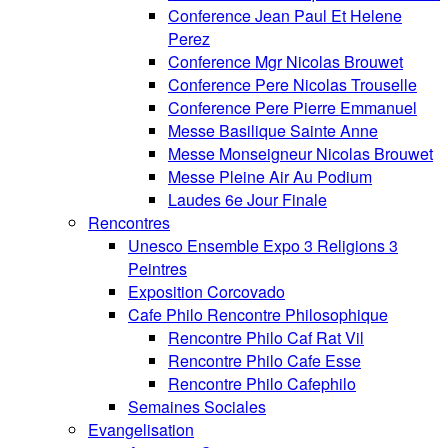
Conference Jean Paul Et Helene
Perez
Conference Mgr Nicolas Brouwet
Conference Pere Nicolas Trouselle
Conference Pere Pierre Emmanuel
Messe Basilique Sainte Anne
Messe Monseigneur Nicolas Brouwet
Messe Pleine Air Au Podium
Laudes 6e Jour Finale
Rencontres
Unesco Ensemble Expo 3 Religions 3
Peintres
Exposition Corcovado
Cafe Philo Rencontre Philosophique
Rencontre Philo Caf Rat Vil
Rencontre Philo Cafe Esse
Rencontre Philo Cafephilo
Semaines Sociales
Evangelisation