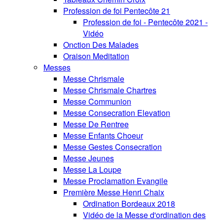
Profession de foi Pentecôte 21
Profession de foi - Pentecôte 2021 -
Vidéo
Onction Des Malades
Oraison Meditation
Messes
Messe Chrismale
Messe Chrismale Chartres
Messe Communion
Messe Consecration Elevation
Messe De Rentree
Messe Enfants Choeur
Messe Gestes Consecration
Messe Jeunes
Messe La Loupe
Messe Proclamation Evangile
Première Messe Henri Chaix
Ordination Bordeaux 2018
Vidéo de la Messe d'ordination des