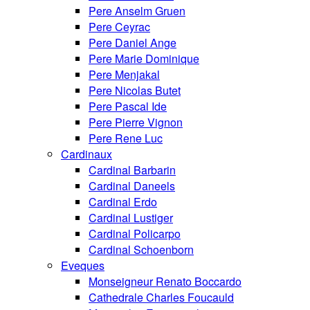
Pere Anselm Gruen
Pere Ceyrac
Pere Daniel Ange
Pere Marie Dominique
Pere Menjakal
Pere Nicolas Butet
Pere Pascal Ide
Pere Pierre Vignon
Pere Rene Luc
Cardinaux
Cardinal Barbarin
Cardinal Daneels
Cardinal Erdo
Cardinal Lustiger
Cardinal Policarpo
Cardinal Schoenborn
Eveques
Monseigneur Renato Boccardo
Cathedrale Charles Foucauld