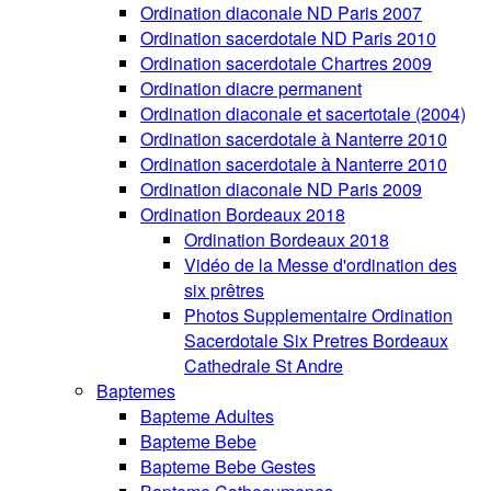
Ordination diaconale ND Paris 2007
Ordination sacerdotale ND Paris 2010
Ordination sacerdotale Chartres 2009
Ordination diacre permanent
Ordination diaconale et sacertotale (2004)
Ordination sacerdotale à Nanterre 2010
Ordination sacerdotale à Nanterre 2010
Ordination diaconale ND Paris 2009
Ordination Bordeaux 2018
Ordination Bordeaux 2018
Vidéo de la Messe d'ordination des
six prêtres
Photos Supplementaire Ordination
Sacerdotale Six Pretres Bordeaux
Cathedrale St Andre
Baptemes
Bapteme Adultes
Bapteme Bebe
Bapteme Bebe Gestes