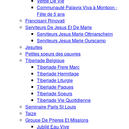
Verbe De Vie
Communauté Palavra Viva à Montpon -
Fête de 5 ans
Francisani Rinovati
Serviteurs De Jesus Et De Marie
Serviteurs Jesus Marie Ottmarscheim
Serviteurs Jesus Marie Ourscamp
Jesuites
Petites soeurs des pauvres
Tiberiade Belgique
Tiberiade Frere Marc
Tiberiade Hermitage
Tiberiade Liturgie
Tiberiade Paques
Tiberiade Soeurs
Tiberiade Vie Quotidienne
Seminaire Paris St Louis
Taize
Groupe De Prieres Et Missions
Jubilé Eau Vive