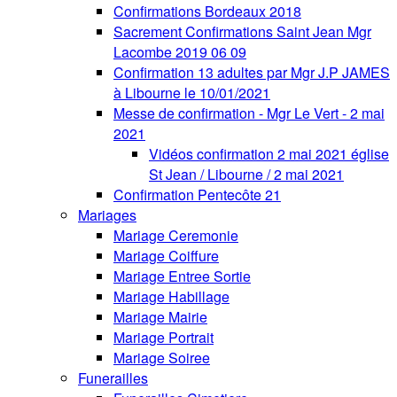
Confirmations Bordeaux 2018
Sacrement Confirmations Saint Jean Mgr
Lacombe 2019 06 09
Confirmation 13 adultes par Mgr J.P JAMES
à Libourne le 10/01/2021
Messe de confirmation - Mgr Le Vert - 2 mai
2021
Vidéos confirmation 2 mai 2021 église
St Jean / Libourne / 2 mai 2021
Confirmation Pentecôte 21
Mariages
Mariage Ceremonie
Mariage Coiffure
Mariage Entree Sortie
Mariage Habillage
Mariage Mairie
Mariage Portrait
Mariage Soiree
Funerailles