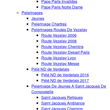
Pape Paris Invalides
Pape Paris Notre Dame
Pelerinages
Jeunes
Pelerinage Chartres
Pelerinages Routes De Vezelay
Route Vezelay 2006
Route Vezelay 2008
Route Vezelay Chemins
Route Vezelay Depart Paris
Route Vezelay Lyon
Route Vezelay Messe
Pélé ND de Verdelais
Pélé ND de Verdelais 2016
Pélé ND de Verdelais 2017
Pelerinage De Jeunes A Saint Jacques De
Compostelle
Saint Jacques Reliques
Saint Jacques Ambiance
Saint Jacques Chemins