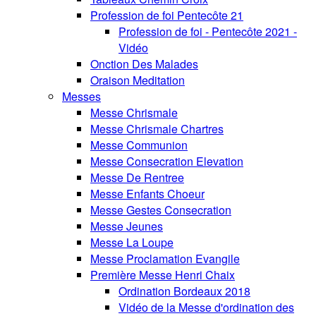
Profession de foi Pentecôte 21
Profession de foi - Pentecôte 2021 -
Vidéo
Onction Des Malades
Oraison Meditation
Messes
Messe Chrismale
Messe Chrismale Chartres
Messe Communion
Messe Consecration Elevation
Messe De Rentree
Messe Enfants Choeur
Messe Gestes Consecration
Messe Jeunes
Messe La Loupe
Messe Proclamation Evangile
Première Messe Henri Chaix
Ordination Bordeaux 2018
Vidéo de la Messe d'ordination des