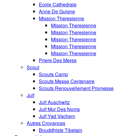
Ecole Cathedrale
Anne De Guigne
Mission Theresienne
Mission Theresienne
Mission Theresienne
Mission Theresienne
Mission Theresienne
Mission Theresienne
Priere Des Meres
Scout
Scouts Camp
Scouts Messe Centenaire
Scouts Renouvellement Promesse
Juif
Juif Auschwitz
Juif Mur Des Noms
Juif Yad Vachem
Autres Croyances
Bouddhiste Tibetain