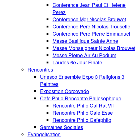
Conference Jean Paul Et Helene
Perez
Conference Mgr Nicolas Brouwet
Conference Pere Nicolas Trouselle
Conference Pere Pierre Emmanuel
Messe Basilique Sainte Anne
Messe Monseigneur Nicolas Brouwet
Messe Pleine Air Au Podium
Laudes 6e Jour Finale
Rencontres
Unesco Ensemble Expo 3 Religions 3
Peintres
Exposition Corcovado
Cafe Philo Rencontre Philosophique
Rencontre Philo Caf Rat Vil
Rencontre Philo Cafe Esse
Rencontre Philo Cafephilo
Semaines Sociales
Evangelisation