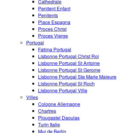
Cathedrale
Penitent Enfant
Penitents
Place Espagna
Proces Christ
Proces Vierge
Portugal
Fatima Portugal
Lisbonne Portugal Christ Roi
Lisbonne Portugal St Antoine
Lisbonne Portugal St Gerome
Lisbonne Portugal Ste Marie Majeure
Lisbonne Portugal St Roch
Lisbonne Portugal Ville
Villes
Cologne Allemagne
Chartres
Plougastel Daoulas
Turin Italie
Mur de Berlin