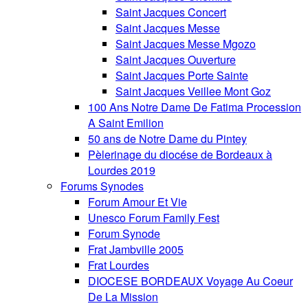
Saint Jacques Concert
Saint Jacques Messe
Saint Jacques Messe Mgozo
Saint Jacques Ouverture
Saint Jacques Porte Sainte
Saint Jacques Veillee Mont Goz
100 Ans Notre Dame De Fatima Procession
A Saint Emilion
50 ans de Notre Dame du Pintey
Pèlerinage du diocése de Bordeaux à
Lourdes 2019
Forums Synodes
Forum Amour Et Vie
Unesco Forum Family Fest
Forum Synode
Frat Jambville 2005
Frat Lourdes
DIOCESE BORDEAUX Voyage Au Coeur
De La Mission