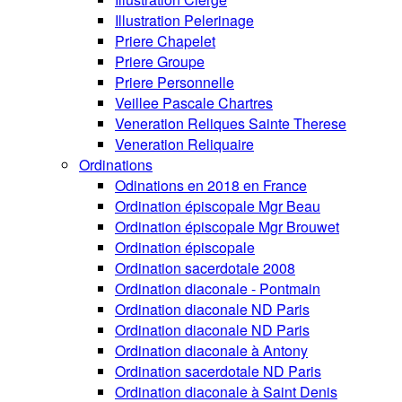
Illustration Pelerinage
Priere Chapelet
Priere Groupe
Priere Personnelle
Veillee Pascale Chartres
Veneration Reliques Sainte Therese
Veneration Reliquaire
Ordinations
Odinations en 2018 en France
Ordination épiscopale Mgr Beau
Ordination épiscopale Mgr Brouwet
Ordination épiscopale
Ordination sacerdotale 2008
Ordination diaconale - Pontmain
Ordination diaconale ND Paris
Ordination diaconale ND Paris
Ordination diaconale à Antony
Ordination sacerdotale ND Paris
Ordination diaconale à Saint Denis