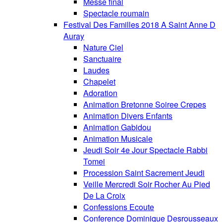
Messe final
Spectacle roumain
Festival Des Familles 2018 A Saint Anne D
Auray
Nature Ciel
Sanctuaire
Laudes
Chapelet
Adoration
Animation Bretonne Soiree Crepes
Animation Divers Enfants
Animation Gabidou
Animation Musicale
Jeudi Soir 4e Jour Spectacle Rabbi
Tomei
Procession Saint Sacrement Jeudi
Veille Mercredi Soir Rocher Au Pied
De La Croix
Confessions Ecoute
Conference Dominique Desrousseaux