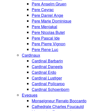
Pere Anselm Gruen
Pere Ceyrac
Pere Daniel Ange
Pere Marie Dominique
Pere Menjakal
Pere Nicolas Butet
Pere Pascal Ide
Pere Pierre Vignon
Pere Rene Luc
Cardinaux
Cardinal Barbarin
Cardinal Daneels
Cardinal Erdo
Cardinal Lustiger
Cardinal Policarpo
Cardinal Schoenborn
Eveques
Monseigneur Renato Boccardo
Cathedrale Charles Foucauld