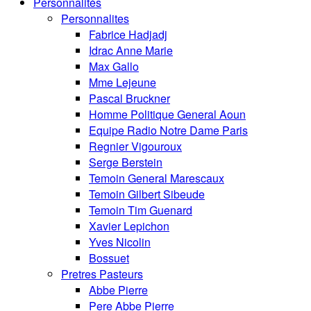
Personnalités
Personnalites
Fabrice Hadjadj
Idrac Anne Marie
Max Gallo
Mme Lejeune
Pascal Bruckner
Homme Politique General Aoun
Equipe Radio Notre Dame Paris
Regnier Vigouroux
Serge Berstein
Temoin General Marescaux
Temoin Gilbert Sibeude
Temoin Tim Guenard
Xavier Lepichon
Yves Nicolin
Bossuet
Pretres Pasteurs
Abbe Pierre
Pere Abbe Pierre