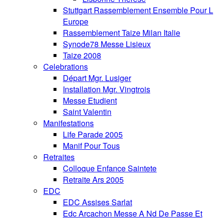
Stuttgart Rassemblement Ensemble Pour L
Europe
Rassemblement Taize Milan Italie
Synode78 Messe Lisieux
Taize 2008
Celebrations
Départ Mgr. Lusiger
Installation Mgr. Vingtrois
Messe Etudient
Saint Valentin
Manifestations
Life Parade 2005
Manif Pour Tous
Retraites
Colloque Enfance Saintete
Retraite Ars 2005
EDC
EDC Assises Sarlat
Edc Arcachon Messe A Nd De Passe Et