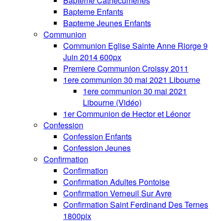
Bapteme Cathecumenes
Bapteme Enfants
Bapteme Jeunes Enfants
Communion
Communion Eglise Sainte Anne Riorge 9
Juin 2014 600px
Premiere Communion Croissy 2011
1ere communion 30 mai 2021 Libourne
1ere communion 30 mai 2021
Libourne (Vidéo)
1er Communion de Hector et Léonor
Confession
Confession Enfants
Confession Jeunes
Confirmation
Confirmation
Confirmation Adultes Pontoise
Confirmation Verneuil Sur Avre
Confirmation Saint Ferdinand Des Ternes
1800pix