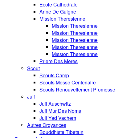
Ecole Cathedrale
Anne De Guigne
Mission Theresienne
Mission Theresienne
Mission Theresienne
Mission Theresienne
Mission Theresienne
Mission Theresienne
Priere Des Meres
Scout
Scouts Camp
Scouts Messe Centenaire
Scouts Renouvellement Promesse
Juif
Juif Auschwitz
Juif Mur Des Noms
Juif Yad Vachem
Autres Croyances
Bouddhiste Tibetain