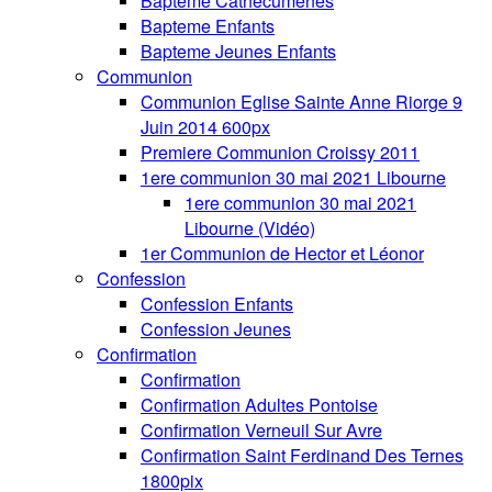
Bapteme Cathecumenes
Bapteme Enfants
Bapteme Jeunes Enfants
Communion
Communion Eglise Sainte Anne Riorge 9
Juin 2014 600px
Premiere Communion Croissy 2011
1ere communion 30 mai 2021 Libourne
1ere communion 30 mai 2021
Libourne (Vidéo)
1er Communion de Hector et Léonor
Confession
Confession Enfants
Confession Jeunes
Confirmation
Confirmation
Confirmation Adultes Pontoise
Confirmation Verneuil Sur Avre
Confirmation Saint Ferdinand Des Ternes
1800pix