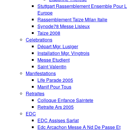
Stuttgart Rassemblement Ensemble Pour L
Europe
Rassemblement Taize Milan Italie
Synode78 Messe Lisieux
Taize 2008
Celebrations
Départ Mgr. Lusiger
Installation Mgr. Vingtrois
Messe Etudient
Saint Valentin
Manifestations
Life Parade 2005
Manif Pour Tous
Retraites
Colloque Enfance Saintete
Retraite Ars 2005
EDC
EDC Assises Sarlat
Edc Arcachon Messe A Nd De Passe Et