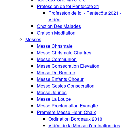
Profession de foi Pentecôte 21
Profession de foi - Pentecôte 2021 -
Vidéo
Onction Des Malades
Oraison Meditation
Messes
Messe Chrismale
Messe Chrismale Chartres
Messe Communion
Messe Consecration Elevation
Messe De Rentree
Messe Enfants Choeur
Messe Gestes Consecration
Messe Jeunes
Messe La Loupe
Messe Proclamation Evangile
Première Messe Henri Chaix
Ordination Bordeaux 2018
Vidéo de la Messe d'ordination des