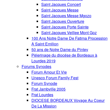
Saint Jacques Concert
Saint Jacques Messe
Saint Jacques Messe Mgozo
Saint Jacques Ouverture
Saint Jacques Porte Sainte
Saint Jacques Veillee Mont Goz
100 Ans Notre Dame De Fatima Procession
A Saint Emilion
50 ans de Notre Dame du Pintey
Pèlerinage du diocése de Bordeaux à
Lourdes 2019
Forums Synodes
Forum Amour Et Vie
Unesco Forum Family Fest
Forum Synode
Frat Jambville 2005
Frat Lourdes
DIOCESE BORDEAUX Voyage Au Coeur
De La Mission