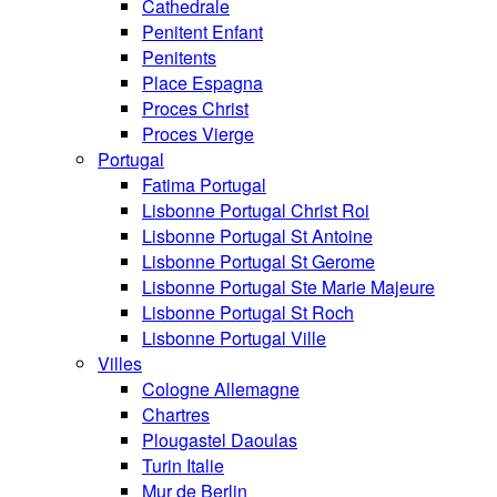
Cathedrale
Penitent Enfant
Penitents
Place Espagna
Proces Christ
Proces Vierge
Portugal
Fatima Portugal
Lisbonne Portugal Christ Roi
Lisbonne Portugal St Antoine
Lisbonne Portugal St Gerome
Lisbonne Portugal Ste Marie Majeure
Lisbonne Portugal St Roch
Lisbonne Portugal Ville
Villes
Cologne Allemagne
Chartres
Plougastel Daoulas
Turin Italie
Mur de Berlin