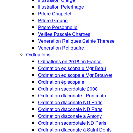
Illustration Pelerinage
Priere Chapelet
Priere Groupe
Priere Personnelle
Veillee Pascale Chartres
Veneration Reliques Sainte Therese
Veneration Reliquaire
Ordinations
Odinations en 2018 en France
Ordination épiscopale Mgr Beau
Ordination épiscopale Mgr Brouwet
Ordination épiscopale
Ordination sacerdotale 2008
Ordination diaconale - Pontmain
Ordination diaconale ND Paris
Ordination diaconale ND Paris
Ordination diaconale à Antony
Ordination sacerdotale ND Paris
Ordination diaconale à Saint Denis