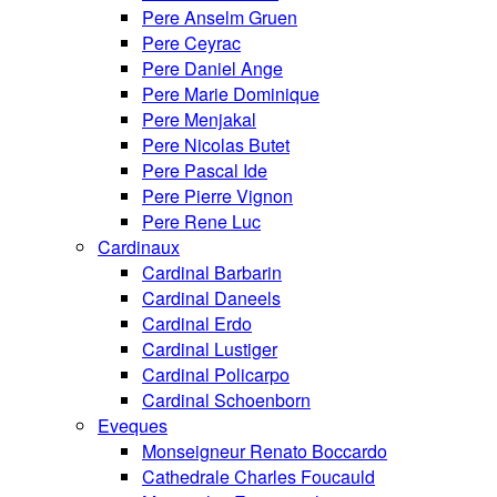
Pere Anselm Gruen
Pere Ceyrac
Pere Daniel Ange
Pere Marie Dominique
Pere Menjakal
Pere Nicolas Butet
Pere Pascal Ide
Pere Pierre Vignon
Pere Rene Luc
Cardinaux
Cardinal Barbarin
Cardinal Daneels
Cardinal Erdo
Cardinal Lustiger
Cardinal Policarpo
Cardinal Schoenborn
Eveques
Monseigneur Renato Boccardo
Cathedrale Charles Foucauld