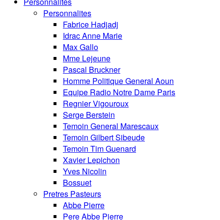
Personnalités
Personnalites
Fabrice Hadjadj
Idrac Anne Marie
Max Gallo
Mme Lejeune
Pascal Bruckner
Homme Politique General Aoun
Equipe Radio Notre Dame Paris
Regnier Vigouroux
Serge Berstein
Temoin General Marescaux
Temoin Gilbert Sibeude
Temoin Tim Guenard
Xavier Lepichon
Yves Nicolin
Bossuet
Pretres Pasteurs
Abbe Pierre
Pere Abbe Pierre