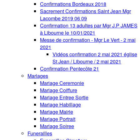
Confirmations Bordeaux 2018
Sacrement Confirmations Saint Jean Mgr
Lacombe 2019 06 09
Confirmation 13 adultes par Mgr J.P JAMES
à Libourne le 10/01/2021
Messe de confirmation - Mgr Le Vert - 2 mai
2021
Vidéos confirmation 2 mai 2021 église
St Jean / Libourne / 2 mai 2021
Confirmation Pentecôte 21
Mariages
Mariage Ceremonie
Mariage Coiffure
Mariage Entree Sortie
Mariage Habillage
Mariage Mairie
Mariage Portrait
Mariage Soiree
Funerailles