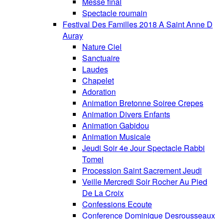
Messe final
Spectacle roumain
Festival Des Familles 2018 A Saint Anne D
Auray
Nature Ciel
Sanctuaire
Laudes
Chapelet
Adoration
Animation Bretonne Soiree Crepes
Animation Divers Enfants
Animation Gabidou
Animation Musicale
Jeudi Soir 4e Jour Spectacle Rabbi
Tomei
Procession Saint Sacrement Jeudi
Veille Mercredi Soir Rocher Au Pied
De La Croix
Confessions Ecoute
Conference Dominique Desrousseaux