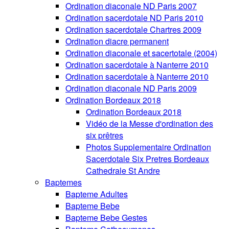
Ordination diaconale ND Paris 2007
Ordination sacerdotale ND Paris 2010
Ordination sacerdotale Chartres 2009
Ordination diacre permanent
Ordination diaconale et sacertotale (2004)
Ordination sacerdotale à Nanterre 2010
Ordination sacerdotale à Nanterre 2010
Ordination diaconale ND Paris 2009
Ordination Bordeaux 2018
Ordination Bordeaux 2018
Vidéo de la Messe d'ordination des
six prêtres
Photos Supplementaire Ordination
Sacerdotale Six Pretres Bordeaux
Cathedrale St Andre
Baptemes
Bapteme Adultes
Bapteme Bebe
Bapteme Bebe Gestes