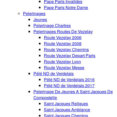
Pape Paris Invalides
Pape Paris Notre Dame
Pelerinages
Jeunes
Pelerinage Chartres
Pelerinages Routes De Vezelay
Route Vezelay 2006
Route Vezelay 2008
Route Vezelay Chemins
Route Vezelay Depart Paris
Route Vezelay Lyon
Route Vezelay Messe
Pélé ND de Verdelais
Pélé ND de Verdelais 2016
Pélé ND de Verdelais 2017
Pelerinage De Jeunes A Saint Jacques De
Compostelle
Saint Jacques Reliques
Saint Jacques Ambiance
Saint Jacques Chemins