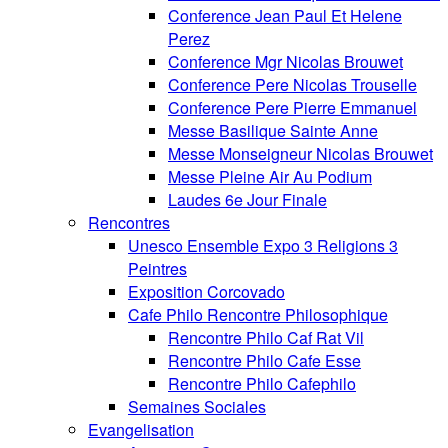
Conference Jean Paul Et Helene
Perez
Conference Mgr Nicolas Brouwet
Conference Pere Nicolas Trouselle
Conference Pere Pierre Emmanuel
Messe Basilique Sainte Anne
Messe Monseigneur Nicolas Brouwet
Messe Pleine Air Au Podium
Laudes 6e Jour Finale
Rencontres
Unesco Ensemble Expo 3 Religions 3
Peintres
Exposition Corcovado
Cafe Philo Rencontre Philosophique
Rencontre Philo Caf Rat Vil
Rencontre Philo Cafe Esse
Rencontre Philo Cafephilo
Semaines Sociales
Evangelisation