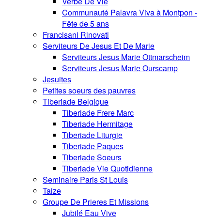
Verbe De Vie
Communauté Palavra Viva à Montpon -
Fête de 5 ans
Francisani Rinovati
Serviteurs De Jesus Et De Marie
Serviteurs Jesus Marie Ottmarscheim
Serviteurs Jesus Marie Ourscamp
Jesuites
Petites soeurs des pauvres
Tiberiade Belgique
Tiberiade Frere Marc
Tiberiade Hermitage
Tiberiade Liturgie
Tiberiade Paques
Tiberiade Soeurs
Tiberiade Vie Quotidienne
Seminaire Paris St Louis
Taize
Groupe De Prieres Et Missions
Jubilé Eau Vive