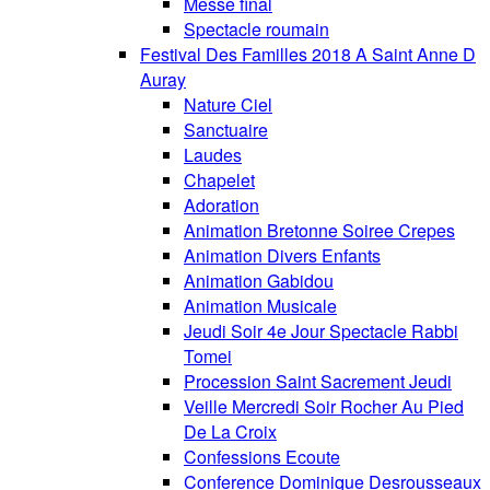
Messe final
Spectacle roumain
Festival Des Familles 2018 A Saint Anne D
Auray
Nature Ciel
Sanctuaire
Laudes
Chapelet
Adoration
Animation Bretonne Soiree Crepes
Animation Divers Enfants
Animation Gabidou
Animation Musicale
Jeudi Soir 4e Jour Spectacle Rabbi
Tomei
Procession Saint Sacrement Jeudi
Veille Mercredi Soir Rocher Au Pied
De La Croix
Confessions Ecoute
Conference Dominique Desrousseaux