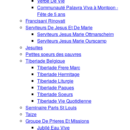
Verbe De Vie
Communauté Palavra Viva à Montpon -
Fête de 5 ans
Francisani Rinovati
Serviteurs De Jesus Et De Marie
Serviteurs Jesus Marie Ottmarscheim
Serviteurs Jesus Marie Ourscamp
Jesuites
Petites soeurs des pauvres
Tiberiade Belgique
Tiberiade Frere Marc
Tiberiade Hermitage
Tiberiade Liturgie
Tiberiade Paques
Tiberiade Soeurs
Tiberiade Vie Quotidienne
Seminaire Paris St Louis
Taize
Groupe De Prieres Et Missions
Jubilé Eau Vive