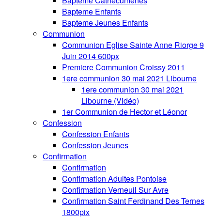
Bapteme Cathecumenes
Bapteme Enfants
Bapteme Jeunes Enfants
Communion
Communion Eglise Sainte Anne Riorge 9
Juin 2014 600px
Premiere Communion Croissy 2011
1ere communion 30 mai 2021 Libourne
1ere communion 30 mai 2021
Libourne (Vidéo)
1er Communion de Hector et Léonor
Confession
Confession Enfants
Confession Jeunes
Confirmation
Confirmation
Confirmation Adultes Pontoise
Confirmation Verneuil Sur Avre
Confirmation Saint Ferdinand Des Ternes
1800pix