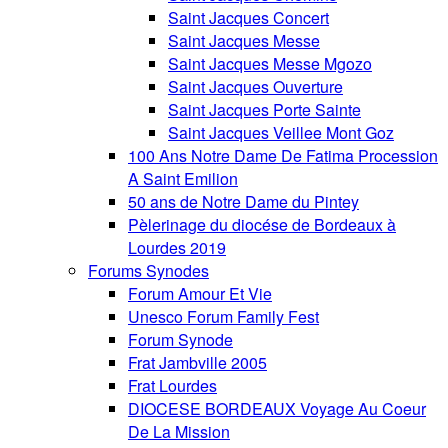
Saint Jacques Concert
Saint Jacques Messe
Saint Jacques Messe Mgozo
Saint Jacques Ouverture
Saint Jacques Porte Sainte
Saint Jacques Veillee Mont Goz
100 Ans Notre Dame De Fatima Procession
A Saint Emilion
50 ans de Notre Dame du Pintey
Pèlerinage du diocése de Bordeaux à
Lourdes 2019
Forums Synodes
Forum Amour Et Vie
Unesco Forum Family Fest
Forum Synode
Frat Jambville 2005
Frat Lourdes
DIOCESE BORDEAUX Voyage Au Coeur
De La Mission