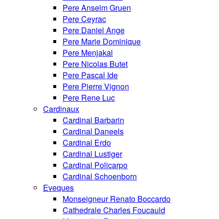
Pere Anselm Gruen
Pere Ceyrac
Pere Daniel Ange
Pere Marie Dominique
Pere Menjakal
Pere Nicolas Butet
Pere Pascal Ide
Pere Pierre Vignon
Pere Rene Luc
Cardinaux
Cardinal Barbarin
Cardinal Daneels
Cardinal Erdo
Cardinal Lustiger
Cardinal Policarpo
Cardinal Schoenborn
Eveques
Monseigneur Renato Boccardo
Cathedrale Charles Foucauld