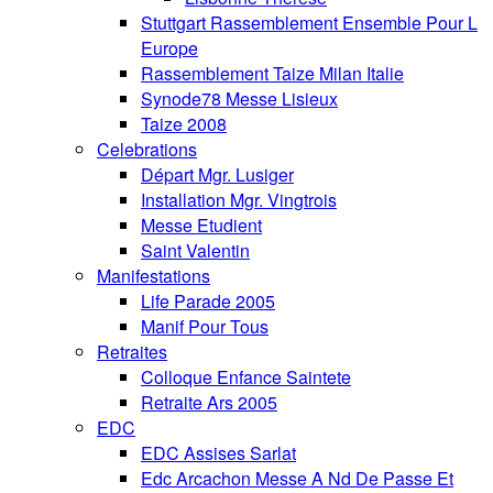
Stuttgart Rassemblement Ensemble Pour L
Europe
Rassemblement Taize Milan Italie
Synode78 Messe Lisieux
Taize 2008
Celebrations
Départ Mgr. Lusiger
Installation Mgr. Vingtrois
Messe Etudient
Saint Valentin
Manifestations
Life Parade 2005
Manif Pour Tous
Retraites
Colloque Enfance Saintete
Retraite Ars 2005
EDC
EDC Assises Sarlat
Edc Arcachon Messe A Nd De Passe Et