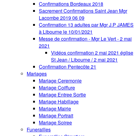
Confirmations Bordeaux 2018
Sacrement Confirmations Saint Jean Mgr
Lacombe 2019 06 09
Confirmation 13 adultes par Mgr J.P JAMES
à Libourne le 10/01/2021
Messe de confirmation - Mgr Le Vert - 2 mai
2021
Vidéos confirmation 2 mai 2021 église
St Jean / Libourne / 2 mai 2021
Confirmation Pentecôte 21
Mariages
Mariage Ceremonie
Mariage Coiffure
Mariage Entree Sortie
Mariage Habillage
Mariage Mairie
Mariage Portrait
Mariage Soiree
Funerailles