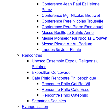
Conference Jean Paul Et Helene
Perez
Conference Mgr Nicolas Brouwet
Conference Pere Nicolas Trouselle
Conference Pere Pierre Emmanuel
Messe Basilique Sainte Anne
Messe Monseigneur Nicolas Brouwet
Messe Pleine Air Au Podium
Laudes 6e Jour Finale
Rencontres
Unesco Ensemble Expo 3 Religions 3
Peintres
Exposition Corcovado
Cafe Philo Rencontre Philosophique
Rencontre Philo Caf Rat Vil
Rencontre Philo Cafe Esse
Rencontre Philo Cafephilo
Semaines Sociales
Evangelisation