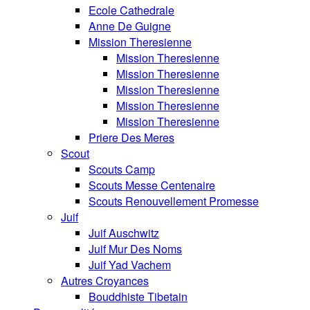
Ecole Cathedrale
Anne De Guigne
Mission Theresienne
Mission Theresienne
Mission Theresienne
Mission Theresienne
Mission Theresienne
Mission Theresienne
Priere Des Meres
Scout
Scouts Camp
Scouts Messe Centenaire
Scouts Renouvellement Promesse
Juif
Juif Auschwitz
Juif Mur Des Noms
Juif Yad Vachem
Autres Croyances
Bouddhiste Tibetain