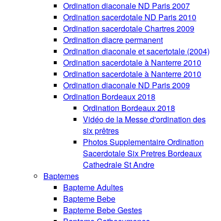
Ordination diaconale ND Paris 2007
Ordination sacerdotale ND Paris 2010
Ordination sacerdotale Chartres 2009
Ordination diacre permanent
Ordination diaconale et sacertotale (2004)
Ordination sacerdotale à Nanterre 2010
Ordination sacerdotale à Nanterre 2010
Ordination diaconale ND Paris 2009
Ordination Bordeaux 2018
Ordination Bordeaux 2018
Vidéo de la Messe d'ordination des
six prêtres
Photos Supplementaire Ordination
Sacerdotale Six Pretres Bordeaux
Cathedrale St Andre
Baptemes
Bapteme Adultes
Bapteme Bebe
Bapteme Bebe Gestes