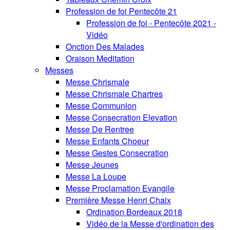
Profession de foi Pentecôte 21
Profession de foi - Pentecôte 2021 -
Vidéo
Onction Des Malades
Oraison Meditation
Messes
Messe Chrismale
Messe Chrismale Chartres
Messe Communion
Messe Consecration Elevation
Messe De Rentree
Messe Enfants Choeur
Messe Gestes Consecration
Messe Jeunes
Messe La Loupe
Messe Proclamation Evangile
Première Messe Henri Chaix
Ordination Bordeaux 2018
Vidéo de la Messe d'ordination des