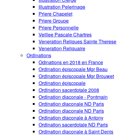
Illustration Pelerinage
Priere Chapelet
Priere Groupe
Priere Personnelle
Veillee Pascale Chartres
Veneration Reliques Sainte Therese
Veneration Reliquaire
Ordinations
Odinations en 2018 en France
Ordination épiscopale Mgr Beau
Ordination épiscopale Mgr Brouwet
Ordination épiscopale
Ordination sacerdotale 2008
Ordination diaconale - Pontmain
Ordination diaconale ND Paris
Ordination diaconale ND Paris
Ordination diaconale à Antony
Ordination sacerdotale ND Paris
Ordination diaconale à Saint Denis