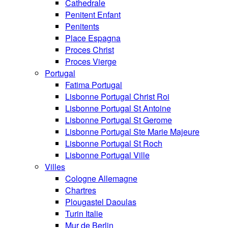
Cathedrale
Penitent Enfant
Penitents
Place Espagna
Proces Christ
Proces Vierge
Portugal
Fatima Portugal
Lisbonne Portugal Christ Roi
Lisbonne Portugal St Antoine
Lisbonne Portugal St Gerome
Lisbonne Portugal Ste Marie Majeure
Lisbonne Portugal St Roch
Lisbonne Portugal Ville
Villes
Cologne Allemagne
Chartres
Plougastel Daoulas
Turin Italie
Mur de Berlin