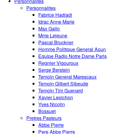
Personnalités
Personnalites
Fabrice Hadjadj
Idrac Anne Marie
Max Gallo
Mme Lejeune
Pascal Bruckner
Homme Politique General Aoun
Equipe Radio Notre Dame Paris
Regnier Vigouroux
Serge Berstein
Temoin General Marescaux
Temoin Gilbert Sibeude
Temoin Tim Guenard
Xavier Lepichon
Yves Nicolin
Bossuet
Pretres Pasteurs
Abbe Pierre
Pere Abbe Pierre