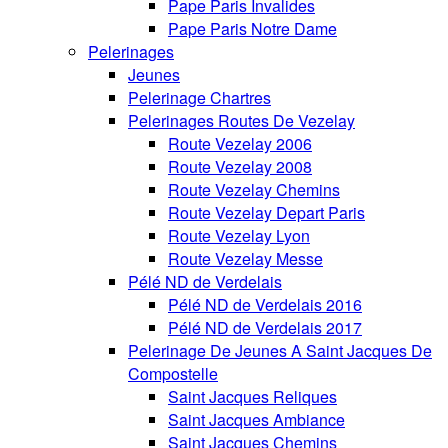
Pape Paris Invalides
Pape Paris Notre Dame
Pelerinages
Jeunes
Pelerinage Chartres
Pelerinages Routes De Vezelay
Route Vezelay 2006
Route Vezelay 2008
Route Vezelay Chemins
Route Vezelay Depart Paris
Route Vezelay Lyon
Route Vezelay Messe
Pélé ND de Verdelais
Pélé ND de Verdelais 2016
Pélé ND de Verdelais 2017
Pelerinage De Jeunes A Saint Jacques De
Compostelle
Saint Jacques Reliques
Saint Jacques Ambiance
Saint Jacques Chemins