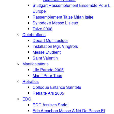
Stuttgart Rassemblement Ensemble Pour L
Europe
Rassemblement Taize Milan Italie
Synode78 Messe Lisieux
Taize 2008
Celebrations
Départ Mgr. Lusiger
Installation Mgr. Vingtrois
Messe Etudient
Saint Valentin
Manifestations
Life Parade 2005
Manif Pour Tous
Retraites
Colloque Enfance Saintete
Retraite Ars 2005
EDC
EDC Assises Sarlat
Edc Arcachon Messe A Nd De Passe Et