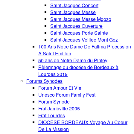
Saint Jacques Concert
Saint Jacques Messe
Saint Jacques Messe Mgozo
Saint Jacques Ouverture
Saint Jacques Porte Sainte
Saint Jacques Veillee Mont Goz
100 Ans Notre Dame De Fatima Procession
A Saint Emilion
50 ans de Notre Dame du Pintey
Pèlerinage du diocése de Bordeaux à
Lourdes 2019
Forums Synodes
Forum Amour Et Vie
Unesco Forum Family Fest
Forum Synode
Frat Jambville 2005
Frat Lourdes
DIOCESE BORDEAUX Voyage Au Coeur
De La Mission