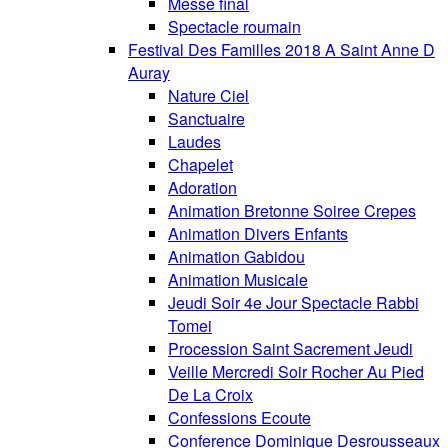
Messe final
Spectacle roumain
Festival Des Familles 2018 A Saint Anne D
Auray
Nature Ciel
Sanctuaire
Laudes
Chapelet
Adoration
Animation Bretonne Soiree Crepes
Animation Divers Enfants
Animation Gabidou
Animation Musicale
Jeudi Soir 4e Jour Spectacle Rabbi
Tomei
Procession Saint Sacrement Jeudi
Veille Mercredi Soir Rocher Au Pied
De La Croix
Confessions Ecoute
Conference Dominique Desrousseaux