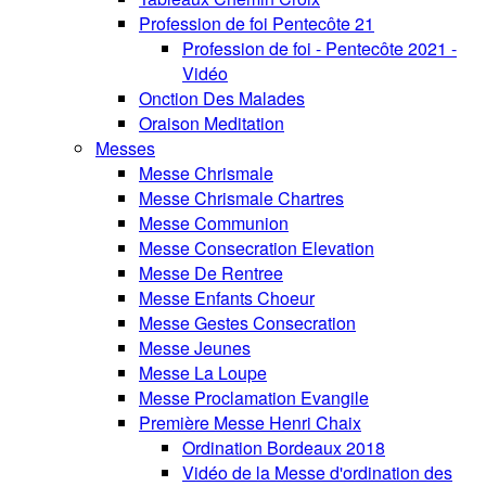
Profession de foi Pentecôte 21
Profession de foi - Pentecôte 2021 -
Vidéo
Onction Des Malades
Oraison Meditation
Messes
Messe Chrismale
Messe Chrismale Chartres
Messe Communion
Messe Consecration Elevation
Messe De Rentree
Messe Enfants Choeur
Messe Gestes Consecration
Messe Jeunes
Messe La Loupe
Messe Proclamation Evangile
Première Messe Henri Chaix
Ordination Bordeaux 2018
Vidéo de la Messe d'ordination des