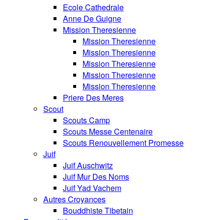
Ecole Cathedrale
Anne De Guigne
Mission Theresienne
Mission Theresienne
Mission Theresienne
Mission Theresienne
Mission Theresienne
Mission Theresienne
Priere Des Meres
Scout
Scouts Camp
Scouts Messe Centenaire
Scouts Renouvellement Promesse
Juif
Juif Auschwitz
Juif Mur Des Noms
Juif Yad Vachem
Autres Croyances
Bouddhiste Tibetain