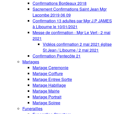
Confirmations Bordeaux 2018
Sacrement Confirmations Saint Jean Mgr
Lacombe 2019 06 09
Confirmation 13 adultes par Mgr J.P JAMES
à Libourne le 10/01/2021
Messe de confirmation - Mgr Le Vert - 2 mai
2021
Vidéos confirmation 2 mai 2021 église
St Jean / Libourne / 2 mai 2021
Confirmation Pentecôte 21
Mariages
Mariage Ceremonie
Mariage Coiffure
Mariage Entree Sortie
Mariage Habillage
Mariage Mairie
Mariage Portrait
Mariage Soiree
Funerailles