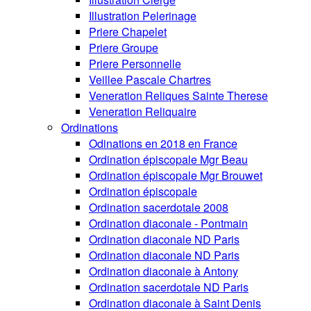
Illustration Pelerinage
Priere Chapelet
Priere Groupe
Priere Personnelle
Veillee Pascale Chartres
Veneration Reliques Sainte Therese
Veneration Reliquaire
Ordinations
Odinations en 2018 en France
Ordination épiscopale Mgr Beau
Ordination épiscopale Mgr Brouwet
Ordination épiscopale
Ordination sacerdotale 2008
Ordination diaconale - Pontmain
Ordination diaconale ND Paris
Ordination diaconale ND Paris
Ordination diaconale à Antony
Ordination sacerdotale ND Paris
Ordination diaconale à Saint Denis