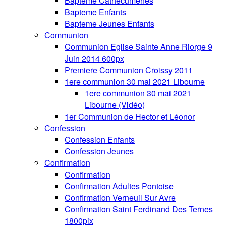
Bapteme Cathecumenes
Bapteme Enfants
Bapteme Jeunes Enfants
Communion
Communion Eglise Sainte Anne Riorge 9
Juin 2014 600px
Premiere Communion Croissy 2011
1ere communion 30 mai 2021 Libourne
1ere communion 30 mai 2021
Libourne (Vidéo)
1er Communion de Hector et Léonor
Confession
Confession Enfants
Confession Jeunes
Confirmation
Confirmation
Confirmation Adultes Pontoise
Confirmation Verneuil Sur Avre
Confirmation Saint Ferdinand Des Ternes
1800pix