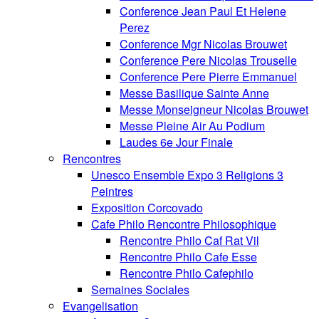
Conference Jean Paul Et Helene
Perez
Conference Mgr Nicolas Brouwet
Conference Pere Nicolas Trouselle
Conference Pere Pierre Emmanuel
Messe Basilique Sainte Anne
Messe Monseigneur Nicolas Brouwet
Messe Pleine Air Au Podium
Laudes 6e Jour Finale
Rencontres
Unesco Ensemble Expo 3 Religions 3
Peintres
Exposition Corcovado
Cafe Philo Rencontre Philosophique
Rencontre Philo Caf Rat Vil
Rencontre Philo Cafe Esse
Rencontre Philo Cafephilo
Semaines Sociales
Evangelisation