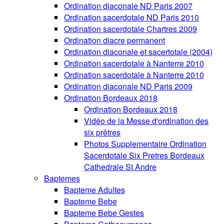
Ordination diaconale ND Paris 2007
Ordination sacerdotale ND Paris 2010
Ordination sacerdotale Chartres 2009
Ordination diacre permanent
Ordination diaconale et sacertotale (2004)
Ordination sacerdotale à Nanterre 2010
Ordination sacerdotale à Nanterre 2010
Ordination diaconale ND Paris 2009
Ordination Bordeaux 2018
Ordination Bordeaux 2018
Vidéo de la Messe d'ordination des
six prêtres
Photos Supplementaire Ordination
Sacerdotale Six Pretres Bordeaux
Cathedrale St Andre
Baptemes
Bapteme Adultes
Bapteme Bebe
Bapteme Bebe Gestes