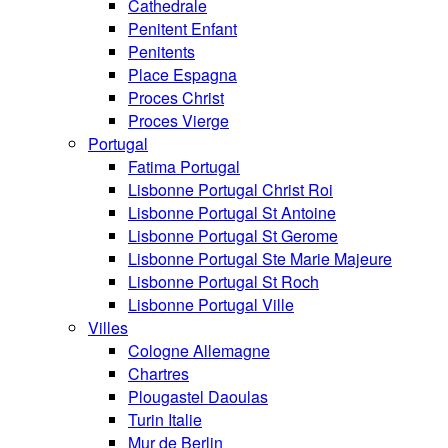
Cathedrale
Penitent Enfant
Penitents
Place Espagna
Proces Christ
Proces Vierge
Portugal
Fatima Portugal
Lisbonne Portugal Christ Roi
Lisbonne Portugal St Antoine
Lisbonne Portugal St Gerome
Lisbonne Portugal Ste Marie Majeure
Lisbonne Portugal St Roch
Lisbonne Portugal Ville
Villes
Cologne Allemagne
Chartres
Plougastel Daoulas
Turin Italie
Mur de Berlin