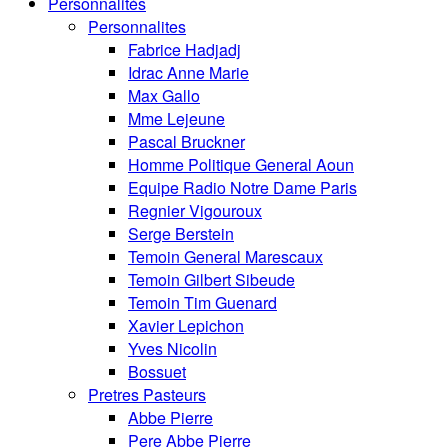
Personnalités
Personnalites
Fabrice Hadjadj
Idrac Anne Marie
Max Gallo
Mme Lejeune
Pascal Bruckner
Homme Politique General Aoun
Equipe Radio Notre Dame Paris
Regnier Vigouroux
Serge Berstein
Temoin General Marescaux
Temoin Gilbert Sibeude
Temoin Tim Guenard
Xavier Lepichon
Yves Nicolin
Bossuet
Pretres Pasteurs
Abbe Pierre
Pere Abbe Pierre