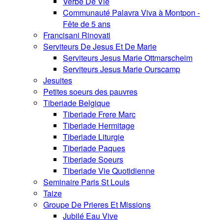
Verbe De Vie
Communauté Palavra Viva à Montpon -
Fête de 5 ans
Francisani Rinovati
Serviteurs De Jesus Et De Marie
Serviteurs Jesus Marie Ottmarscheim
Serviteurs Jesus Marie Ourscamp
Jesuites
Petites soeurs des pauvres
Tiberiade Belgique
Tiberiade Frere Marc
Tiberiade Hermitage
Tiberiade Liturgie
Tiberiade Paques
Tiberiade Soeurs
Tiberiade Vie Quotidienne
Seminaire Paris St Louis
Taize
Groupe De Prieres Et Missions
Jubilé Eau Vive