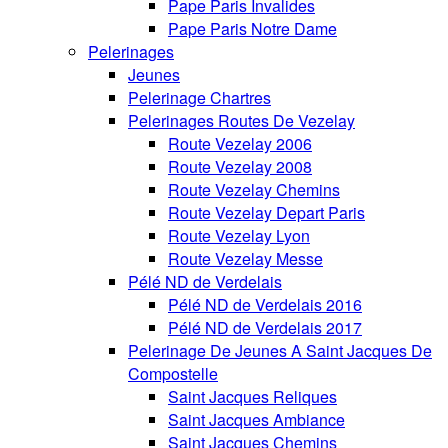
Pape Paris Invalides
Pape Paris Notre Dame
Pelerinages
Jeunes
Pelerinage Chartres
Pelerinages Routes De Vezelay
Route Vezelay 2006
Route Vezelay 2008
Route Vezelay Chemins
Route Vezelay Depart Paris
Route Vezelay Lyon
Route Vezelay Messe
Pélé ND de Verdelais
Pélé ND de Verdelais 2016
Pélé ND de Verdelais 2017
Pelerinage De Jeunes A Saint Jacques De
Compostelle
Saint Jacques Reliques
Saint Jacques Ambiance
Saint Jacques Chemins