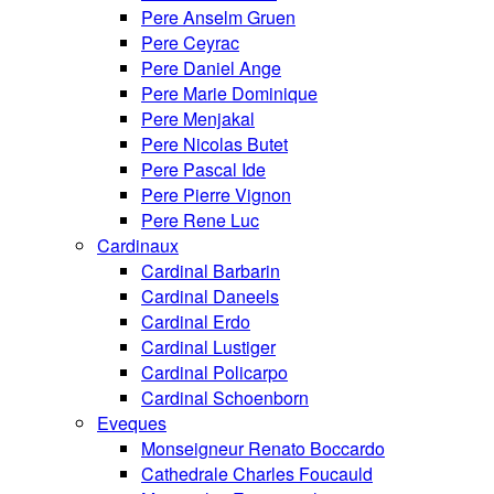
Pere Anselm Gruen
Pere Ceyrac
Pere Daniel Ange
Pere Marie Dominique
Pere Menjakal
Pere Nicolas Butet
Pere Pascal Ide
Pere Pierre Vignon
Pere Rene Luc
Cardinaux
Cardinal Barbarin
Cardinal Daneels
Cardinal Erdo
Cardinal Lustiger
Cardinal Policarpo
Cardinal Schoenborn
Eveques
Monseigneur Renato Boccardo
Cathedrale Charles Foucauld